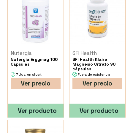
Nutergia
SFI Health
Nutergia Ergymag 100
SFI Health Klaire
Cápsulas
Magnesio Citrato 90
cápsulas
7 Uds. en stock
Fuera de existencia
Ver precio
Ver precio
Ver producto
Ver producto