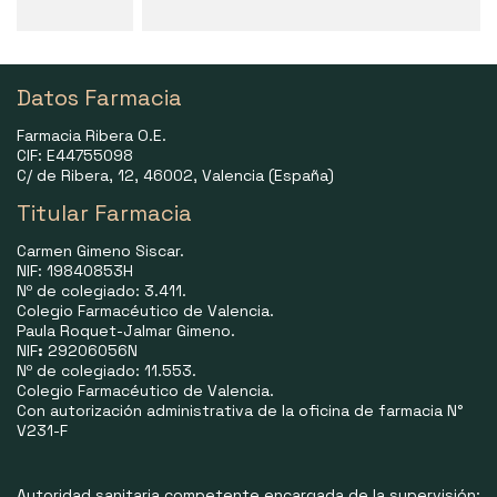
Datos Farmacia
Farmacia Ribera O.E.
CIF: E44755098
C/ de Ribera, 12, 46002, Valencia (España)
Titular Farmacia
Carmen Gimeno Siscar.
NIF: 19840853H
Nº de colegiado: 3.411.
Colegio Farmacéutico de Valencia.
Paula Roquet-Jalmar Gimeno.
NIF
:
29206056N
Nº de colegiado: 11.553.
Colegio Farmacéutico de Valencia.
Con autorización administrativa de la oficina de farmacia N°
V231-F
Autoridad sanitaria competente encargada de la supervisión: