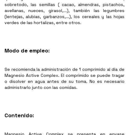
sobretodo, las semillas ( cacao, almendras, pistachos,
avellanas, nueces, girasol,...), también las legumbres
(lentejas, alubias, garbanzos,...), los cereales y las hojas
verdes de las hortalizas, entre otros.
Modo de empleo:
Se recomienda la administración de 1 comprimido al día de
Magnesio Active Complex. El comprimido se puede tragar
o disolver en agua antes de su toma. No es necesario
administrarlo junto con las comidas.
Contenido:
Magnesio Active Complex se presenta en envase