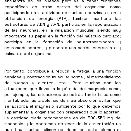
encuentra en los huesos pero va a tener funciones
específicas en otras partes del organismo como
participando en la actividad de muchos coenzimas y en la
obtención de energía (ATP); también mantiene las
estructuras de ADN y ARN, participa en la repolarización
de las neuronas, en la relajación muscular, siendo muy
importante su papel en la función del músculo cardíaco;
participa en la formación de neurotransmisores y
neuromoduladores, y presenta una acción energizante y
calmante del organismo.
Por tanto, contribuye a reducir la fatiga, a una función
nerviosa y contracción muscular normal, al mantenimiento
de huesos y dientes, etc... Pero muchas son las
situaciones que llevan a la pérdida del magnesio como,
por ejemplo, las situaciones de estrés tanto físico como
mental, además problemas de mala absorción evitan que
se absorba el magnesio suficiente por lo que debemos
suplementar al organismo con preparados que lo aporten.
La cantidad diaria recomendada es de 300-350 mg de
magnesio y lo podremos obtener de la alimentación ya
que hay muchos alimentos ricos en este elemento,