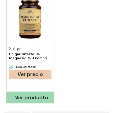
Solgar
Solgar Citrato De
Magnesio 120 Compri
4 Uds. en stock
Ver precio
Ver producto