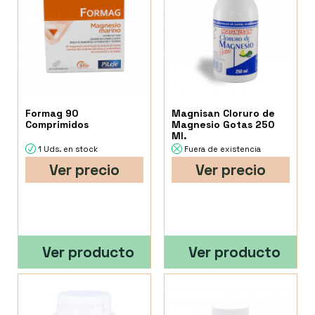
Formag 90
Magnisan Cloruro de
Comprimidos
Magnesio Gotas 250
Ml.
1 Uds. en stock
Fuera de existencia
Ver precio
Ver precio
Ver producto
Ver producto