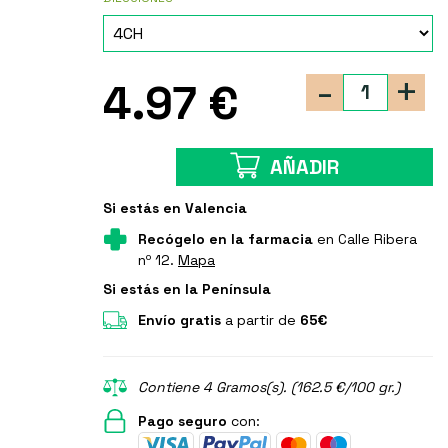
-
+
4.97 €
AÑADIR
Si estás en Valencia
Recógelo en la farmacia
en Calle Ribera
nº 12.
Mapa
Si estás en la Península
Envío gratis
a partir de
65€
Contiene 4 Gramos(s). (162.5 €/100 gr.)
Pago seguro
con: