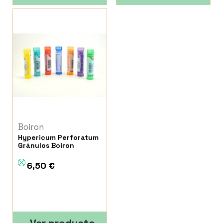
Boiron
Hypericum Perforatum
Gránulos Boiron
6,50 €