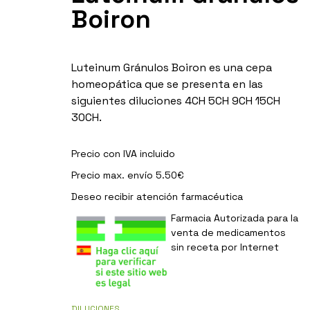
Boiron
Luteinum Gránulos Boiron es una cepa
homeopática que se presenta en las
siguientes diluciones 4CH 5CH 9CH 15CH
30CH.
Precio con IVA incluido
Precio max. envío 5.50€
Deseo recibir
atención farmacéutica
Farmacia Autorizada para la
venta de medicamentos
sin receta por Internet
DILUCIONES