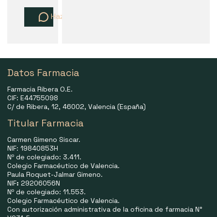
Haz una pregunta
Datos Farmacia
Farmacia Ribera O.E.
CIF: E44755098
C/ de Ribera, 12, 46002, Valencia (España)
Titular Farmacia
Carmen Gimeno Siscar.
NIF: 19840853H
Nº de colegiado: 3.411.
Colegio Farmacéutico de Valencia.
Paula Roquet-Jalmar Gimeno.
NIF
:
29206056N
Nº de colegiado: 11.553.
Colegio Farmacéutico de Valencia.
Con autorización administrativa de la oficina de farmacia N°