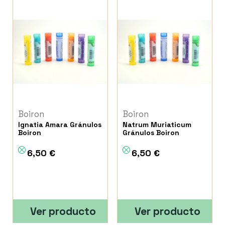
Boiron
Boiron
Ignatia Amara Gránulos
Natrum Muriaticum
Boiron
Gránulos Boiron
6,50 €
6,50 €
Ver producto
Ver producto