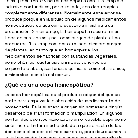
Es muy recurrente vincular homeopatía con fitoterapia o
inclusive confundirlas, por otro lado, son dos terapias
completamente diferentes. Normalmente este error se
produce porque en la situación de algunos medicamentos
homeopáticos se usa como sustancia inicial para su
preparación. Sin embargo, la homeopatía recurre a más
tipos de sustancias y no todas surgen de plantas. Los
productos fitoterápicos, por otro lado, siempre surgen
de plantas, en tanto que en homeopatía, los
medicamentos se fabrican con sustancias vegetales,
como el árnica; sustancias animales, venenos de
serpiente o abeja; sustancias químicas, como el arsénico;
o minerales, como la sal común.
¿Qué es una cepa homeopática?
La cepa homeopática es el producto origen del que se
parte para empezar la elaboración del medicamento de
homeopatía. Es la sustancia origen sin someter a ningún
desarrollo de transformación o manipulación. En algunos
contenidos escritos hace aparición el vocablo cepa como
sinónimo de tintura madre debido a que se habla de los
dos como el origen del medicamento, pero rigurosamente
la tintura madre transporta a aparejado un desarrollo de