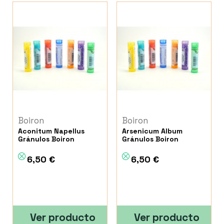
Boiron
Boiron
Aconitum Napellus
Arsenicum Album
Gránulos Boiron
Gránulos Boiron
6,50 €
6,50 €
Ver producto
Ver producto