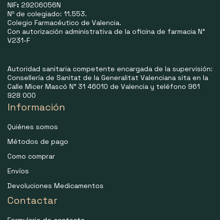
NIF
:
29206056N
Nº de colegiado: 11.553.
Colegio Farmacéutico de Valencia.
Con autorización administrativa de la oficina de farmacia N°
V231-F
Autoridad sanitaria competente encargada de la supervisión:
Consellería de Sanitat de la Generalitat Valenciana sita en la
Calle Micer Mascó N° 31 46010 de Valencia y teléfono 961
928 000
Información
Quiénes somos
Métodos de pago
Como comprar
Envíos
Devoluciones Medicamentos
Contactar
Formulario de contacto