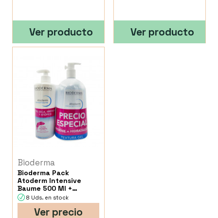
Ver producto
Ver producto
Bioderma
Bioderma Pack
Atoderm Intensive
Baume 500 Ml +
Atoderm Intensive Gel
8 Uds. en stock
Ver precio