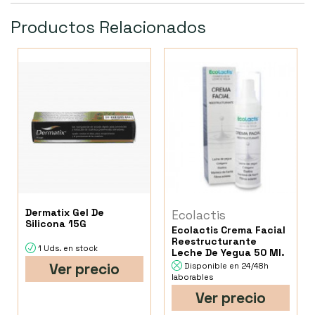
Productos Relacionados
Dermatix Gel De
Ecolactis
Silicona 15G
Ecolactis Crema Facial
Reestructurante
1 Uds. en stock
Leche De Yegua 50 Ml.
Ver precio
Disponible en 24/48h
laborables
Ver precio