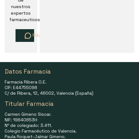
de
nuestros
expertos
farmaceuticos
Haz una pregunta
Datos Farmacia
Farmacia Ribera O.E.
CIF: E44755098
C/ de Ribera, 12, 46002, Valencia (España)
Titular Farmacia
Carmen Gimeno Siscar.
NIF: 19840853H
Nº de colegiado: 3.411.
Colegio Farmacéutico de Valencia.
Paula Roquet-Jalmar Gimeno.