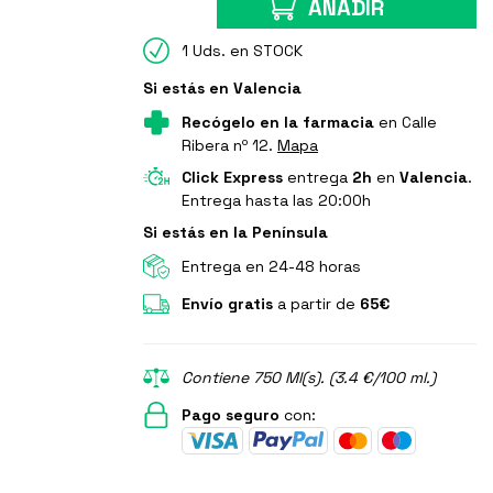
AÑADIR
1 Uds. en STOCK
Si estás en Valencia
Recógelo en la farmacia
en Calle
Ribera nº 12.
Mapa
Click Express
entrega
2h
en
Valencia
.
Entrega hasta las 20:00h
Si estás en la Península
Entrega en 24-48 horas
Envío gratis
a partir de
65€
Contiene 750 Ml(s). (3.4 €/100 ml.)
Pago seguro
con: