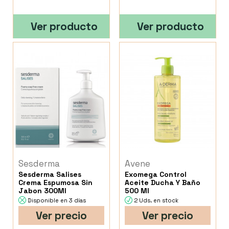
Ver producto
Ver producto
Sesderma
Avene
Sesderma Salises
Exomega Control
Crema Espumosa Sin
Aceite Ducha Y Baño
Jabon 300Ml
500 Ml
Disponible en 3 días
2 Uds. en stock
Ver precio
Ver precio