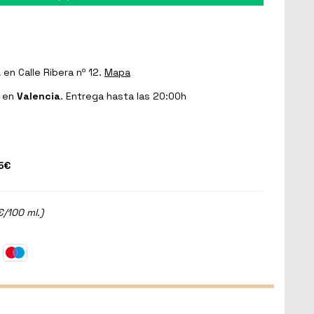
a
en Calle Ribera nº 12.
Mapa
en
Valencia
. Entrega hasta las 20:00h
5€
€/100 ml.)