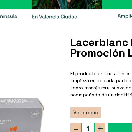
Lacerblanc P
Promoción 
El producto en cuestión es 
limpieza entre cada parte d
ligero masaje muy suave en 
acompañado de un dentífr
Ver precio
-
+