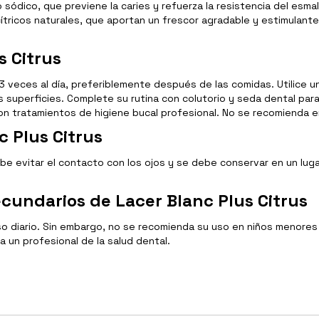
 sódico, que previene la caries y refuerza la resistencia del esmal
ítricos naturales, que aportan un frescor agradable y estimulante
s Citrus
tes 3 veces al día, preferiblemente después de las comidas. Utilice
s superficies. Complete su rutina con colutorio y seda dental pa
 tratamientos de higiene bucal profesional. No se recomienda en
c Plus Citrus
 debe evitar el contacto con los ojos y se debe conservar en un 
cundarios de Lacer Blanc Plus Citrus
so diario. Sin embargo, no se recomienda su uso en niños menores s
 un profesional de la salud dental.