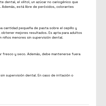
te dental, el xilitol, un azúcar no cariogénico que
. Además, está libre de peróxidos, colorantes
 una cantidad pequeña de pasta sobre el cepillo y
ra obtener mejores resultados. Es apta para adultos
 niños menores sin supervisión dental.
lugar fresco y seco. Además, debe mantenerse fuera
in supervisión dental. En caso de irritación o