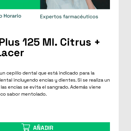
lus 125 Ml. Citrus +
Lacer
un cepillo dental que está indicado para la
ental incluyendo encías y dientes. Si se realiza un
las encías se evita el sangrado. Además viene
ico sabor mentolado.
AÑADIR