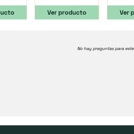
ducto
Ver producto
Ver 
No hay preguntas para est