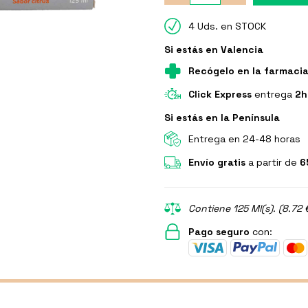
4 Uds. en STOCK
Si estás en Valencia
Recógelo en la farmaci
Click Express
entrega
2h
Si estás en la Península
Entrega en 24-48 horas
Envío gratis
a partir de
6
Contiene 125 Ml(s). (8.72 
Pago seguro
con: