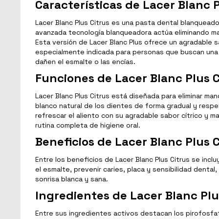
Características de Lacer Blanc P
Lacer Blanc Plus Citrus es una pasta dental blanqueado
avanzada tecnología blanqueadora actúa eliminando manc
Esta versión de Lacer Blanc Plus ofrece un agradable s
especialmente indicada para personas que buscan una h
dañen el esmalte o las encías.
Funciones de Lacer Blanc Plus C
Lacer Blanc Plus Citrus está diseñada para eliminar m
blanco natural de los dientes de forma gradual y respetu
refrescar el aliento con su agradable sabor cítrico y m
rutina completa de higiene oral.
Beneficios de Lacer Blanc Plus C
Entre los beneficios de Lacer Blanc Plus Citrus se incl
el esmalte, prevenir caries, placa y sensibilidad denta
sonrisa blanca y sana.
Ingredientes de Lacer Blanc Plu
Entre sus ingredientes activos destacan los pirofosfato