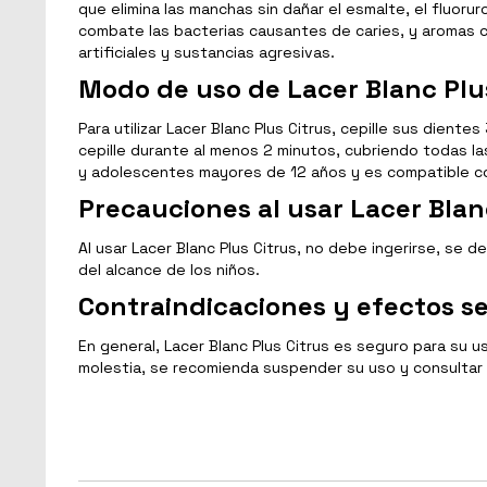
que elimina las manchas sin dañar el esmalte, el fluoruro
combate las bacterias causantes de caries, y aromas c
artificiales y sustancias agresivas.
Modo de uso de Lacer Blanc Plu
Para utilizar Lacer Blanc Plus Citrus, cepille sus dien
cepille durante al menos 2 minutos, cubriendo todas la
y adolescentes mayores de 12 años y es compatible con
Precauciones al usar Lacer Blan
Al usar Lacer Blanc Plus Citrus, no debe ingerirse, se
del alcance de los niños.
Contraindicaciones y efectos se
En general, Lacer Blanc Plus Citrus es seguro para su u
molestia, se recomienda suspender su uso y consultar a