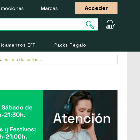
Acceder
omociones
Marcas
icamentos EFP
Packs Regalo
ra
política de cookies
.