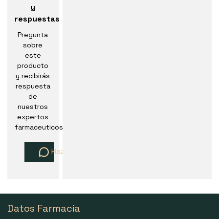
y
respuestas
Pregunta
sobre
este
producto
y recibirás
respuesta
de
nuestros
expertos
farmaceuticos
Haz una pregunta
Datos Farmacia