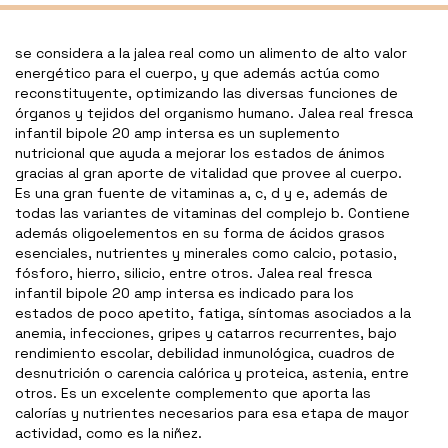
se considera a la jalea real como un alimento de alto valor
energético para el cuerpo, y que además actúa como
reconstituyente, optimizando las diversas funciones de
órganos y tejidos del organismo humano. Jalea real fresca
infantil bipole 20 amp intersa es un suplemento
nutricional que ayuda a mejorar los estados de ánimos
gracias al gran aporte de vitalidad que provee al cuerpo.
Es una gran fuente de vitaminas a, c, d y e, además de
todas las variantes de vitaminas del complejo b. Contiene
además oligoelementos en su forma de ácidos grasos
esenciales, nutrientes y minerales como calcio, potasio,
fósforo, hierro, silicio, entre otros. Jalea real fresca
infantil bipole 20 amp intersa es indicado para los
estados de poco apetito, fatiga, síntomas asociados a la
anemia, infecciones, gripes y catarros recurrentes, bajo
rendimiento escolar, debilidad inmunológica, cuadros de
desnutrición o carencia calórica y proteica, astenia, entre
otros. Es un excelente complemento que aporta las
calorías y nutrientes necesarios para esa etapa de mayor
actividad, como es la niñez.