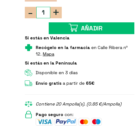
-
+
AÑADIR
Si estás en Valencia
Recógelo en la farmacia
en Calle Ribera nº
12.
Mapa
Si estás en la Península
Disponible en 3 días
Envío gratis
a partir de
65€
Contiene 20 Ampolla(s). (0.85 €/Ampolla)
Pago seguro
con: