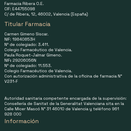
Farmacia Ribera O.E.
CIF: E44755098
C/ de Ribera, 12, 46002, Valencia (España)
Titular Farmacia
Carmen Gimeno Siscar.
NIF: 19840853H
Nº de colegiado: 3.411.
Colegio Farmacéutico de Valencia.
Paula Roquet-Jalmar Gimeno.
NIF
:
29206056N
Nº de colegiado: 11.553.
Colegio Farmacéutico de Valencia.
Con autorización administrativa de la oficina de farmacia N°
V231-F
Autoridad sanitaria competente encargada de la supervisión:
Consellería de Sanitat de la Generalitat Valenciana sita en la
Calle Micer Mascó N° 31 46010 de Valencia y teléfono 961
928 000
Información