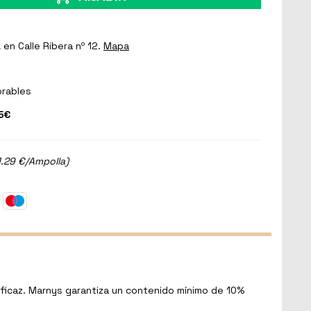
a
en Calle Ribera nº 12.
Mapa
orables
5€
1.29 €/Ampolla)
ficaz. Marnys garantiza un contenido mínimo de 10%