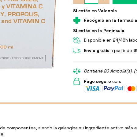
Si estás en Valencia
Recógelo en la farmaci
Si estás en la Península
Disponible en 24/48h lab
Envío gratis
a partir de
6
Contiene 20 Ampolla(s). (
Pago seguro
con:
de componentes, siendo la galangina su ingrediente activo más e
ne.