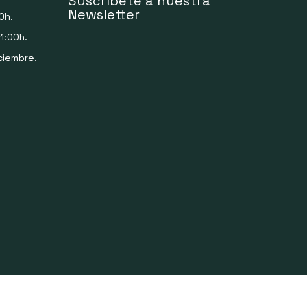
Suscríbete a nuestra
Newsletter
0h.
1:00h.
ciembre.