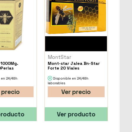
MontStar
 1000Mg.
Mont-star Jalea Bn-Star
0Perlas
Forte 20 Viales
 en 24/48h
Disponible en 24/48h
laborables
 precio
Ver precio
producto
Ver producto