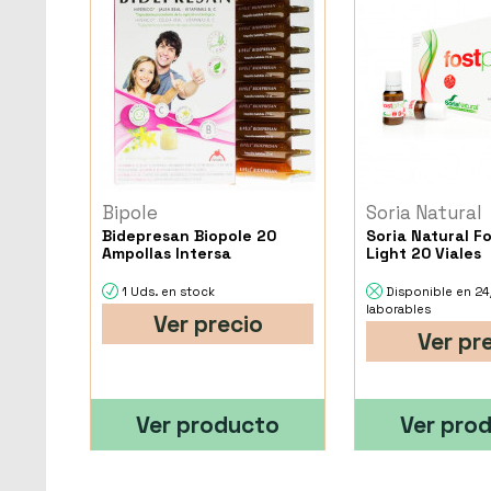
Bipole
Soria Natural
Bidepresan Biopole 20
Soria Natural Fo
Ampollas Intersa
Light 20 Viales
1 Uds. en stock
Disponible en 2
laborables
Ver precio
Ver pr
Ver producto
Ver pro