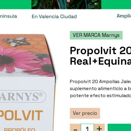
VER MARCA Marnys
Propolvit 2
Real+Equin
Propolvit 20 Ampollas Jal
suplemento alimenticio a b
potente efecto estimulado
Ver precio
-
+