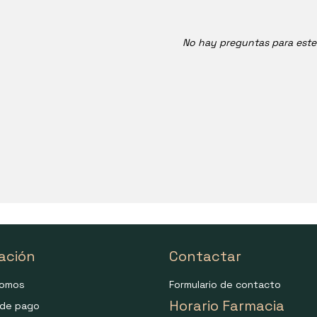
No hay preguntas para est
ación
Contactar
somos
Formulario de contacto
Horario Farmacia
de pago