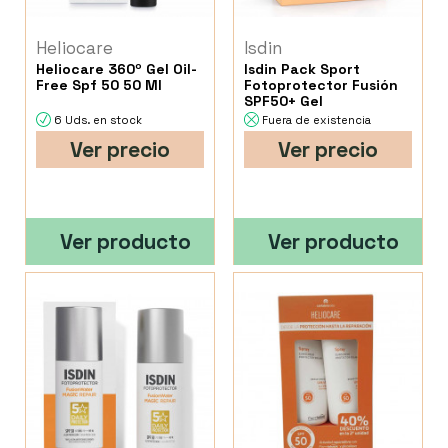
Heliocare
Isdin
Heliocare 360º Gel Oil-
Isdin Pack Sport
Free Spf 50 50 Ml
Fotoprotector Fusión
SPF50+ Gel
6 Uds. en stock
Fuera de existencia
Ver precio
Ver precio
Ver producto
Ver producto