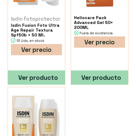
Heliocare Pack
Isdin Fotoprotector
Advanced Gel 50+
Isdin Fusion Foto Ultra
200ML
Age Repair Textura
Fuera de existencia
Spf50b + 50 Ml.
Ver precio
13 Uds. en stock
Ver precio
Ver producto
Ver producto