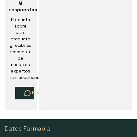
y
respuestas
Pregunta
sobre
este
producto
y recibirás
respuesta
de
nuestros
expertos
farmaceuticos
Haz una pregunta
Datos Farmacia