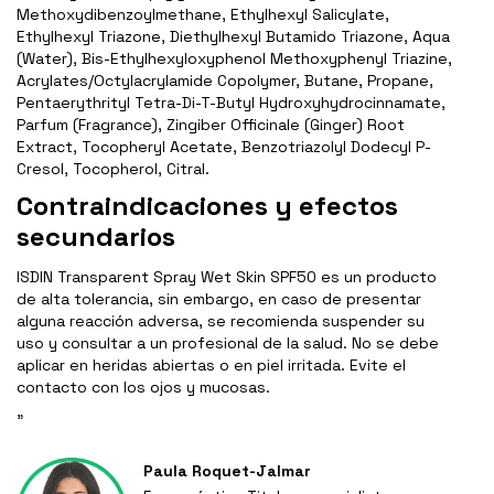
Methoxydibenzoylmethane, Ethylhexyl Salicylate,
Ethylhexyl Triazone, Diethylhexyl Butamido Triazone, Aqua
(Water), Bis-Ethylhexyloxyphenol Methoxyphenyl Triazine,
Acrylates/Octylacrylamide Copolymer, Butane, Propane,
Pentaerythrityl Tetra-Di-T-Butyl Hydroxyhydrocinnamate,
Parfum (Fragrance), Zingiber Officinale (Ginger) Root
Extract, Tocopheryl Acetate, Benzotriazolyl Dodecyl P-
Cresol, Tocopherol, Citral.
Contraindicaciones y efectos
secundarios
ISDIN Transparent Spray Wet Skin SPF50 es un producto
de alta tolerancia, sin embargo, en caso de presentar
alguna reacción adversa, se recomienda suspender su
uso y consultar a un profesional de la salud. No se debe
aplicar en heridas abiertas o en piel irritada. Evite el
contacto con los ojos y mucosas.
"
Paula Roquet-Jalmar