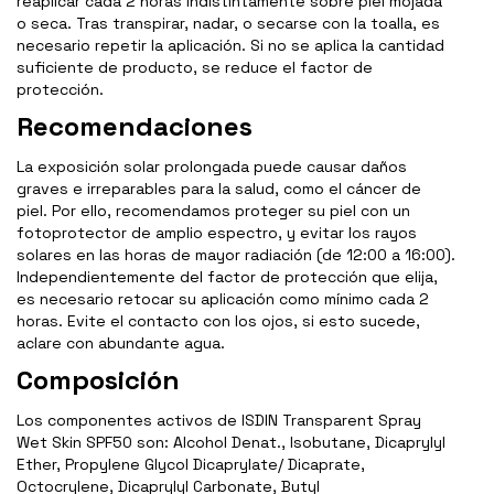
reaplicar cada 2 horas indistintamente sobre piel mojada
o seca. Tras transpirar, nadar, o secarse con la toalla, es
necesario repetir la aplicación. Si no se aplica la cantidad
suficiente de producto, se reduce el factor de
protección.
Recomendaciones
La exposición solar prolongada puede causar daños
graves e irreparables para la salud, como el cáncer de
piel. Por ello, recomendamos proteger su piel con un
fotoprotector de amplio espectro, y evitar los rayos
solares en las horas de mayor radiación (de 12:00 a 16:00).
Independientemente del factor de protección que elija,
es necesario retocar su aplicación como mínimo cada 2
horas. Evite el contacto con los ojos, si esto sucede,
aclare con abundante agua.
Composición
Los componentes activos de ISDIN Transparent Spray
Wet Skin SPF50 son: Alcohol Denat., Isobutane, Dicaprylyl
Ether, Propylene Glycol Dicaprylate/ Dicaprate,
Octocrylene, Dicaprylyl Carbonate, Butyl