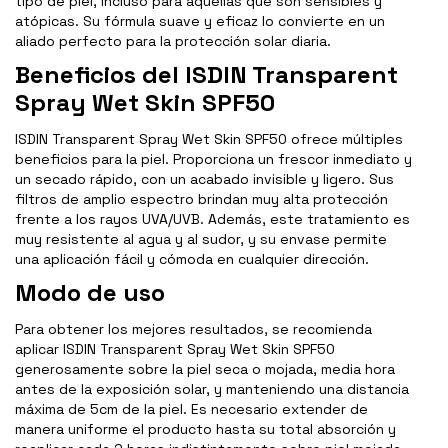
tipo de piel, incluso para aquellas que son sensibles y
atópicas. Su fórmula suave y eficaz lo convierte en un
aliado perfecto para la protección solar diaria.
Beneficios del ISDIN Transparent
Spray Wet Skin SPF50
ISDIN Transparent Spray Wet Skin SPF50 ofrece múltiples
beneficios para la piel. Proporciona un frescor inmediato y
un secado rápido, con un acabado invisible y ligero. Sus
filtros de amplio espectro brindan muy alta protección
frente a los rayos UVA/UVB. Además, este tratamiento es
muy resistente al agua y al sudor, y su envase permite
una aplicación fácil y cómoda en cualquier dirección.
Modo de uso
Para obtener los mejores resultados, se recomienda
aplicar ISDIN Transparent Spray Wet Skin SPF50
generosamente sobre la piel seca o mojada, media hora
antes de la exposición solar, y manteniendo una distancia
máxima de 5cm de la piel. Es necesario extender de
manera uniforme el producto hasta su total absorción y