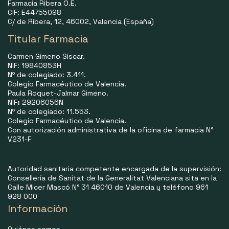
Farmacia Ribera O.E.
CIF: E44755098
C/ de Ribera, 12, 46002, Valencia (España)
Titular Farmacia
Carmen Gimeno Siscar.
NIF: 19840853H
Nº de colegiado: 3.411.
Colegio Farmacéutico de Valencia.
Paula Roquet-Jalmar Gimeno.
NIF
:
29206056N
Nº de colegiado: 11.553.
Colegio Farmacéutico de Valencia.
Con autorización administrativa de la oficina de farmacia N°
V231-F
Autoridad sanitaria competente encargada de la supervisión:
Consellería de Sanitat de la Generalitat Valenciana sita en la
Calle Micer Mascó N° 31 46010 de Valencia y teléfono 961
928 000
Información
Quiénes somos