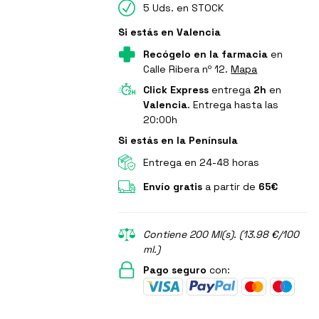
5 Uds. en STOCK
Si estás en Valencia
Recógelo en la farmacia
en
Calle Ribera nº 12.
Mapa
Click Express
entrega
2h
en
Valencia
. Entrega hasta las
20:00h
Si estás en la Península
Entrega en 24-48 horas
Envío gratis
a partir de
65€
Contiene 200 Ml(s). (13.98 €/100
ml.)
Pago seguro
con: