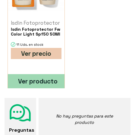
Isdin Fotoprotector
Isdin Fotoprotector Fw
Color Light Spf50 50Ml
11 Uds. en stock
Ver precio
Ver producto
No hay preguntas para este
producto
Preguntas