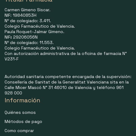
Carmen Gimeno Siscar.
NIF: 19840853H
Nº de colegiado: 3.411.
Colegio Farmacéutico de Valencia.
Paula Roquet-Jalmar Gimeno.
NIF
:
29206056N
Nº de colegiado: 11.553.
Colegio Farmacéutico de Valencia.
Con autorización administrativa de la oficina de farmacia N°
V231-F
Autoridad sanitaria competente encargada de la supervisión:
Consellería de Sanitat de la Generalitat Valenciana sita en la
Calle Micer Mascó N° 31 46010 de Valencia y teléfono 961
928 000
Información
Quiénes somos
Métodos de pago
Como comprar