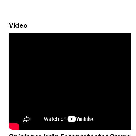
Video