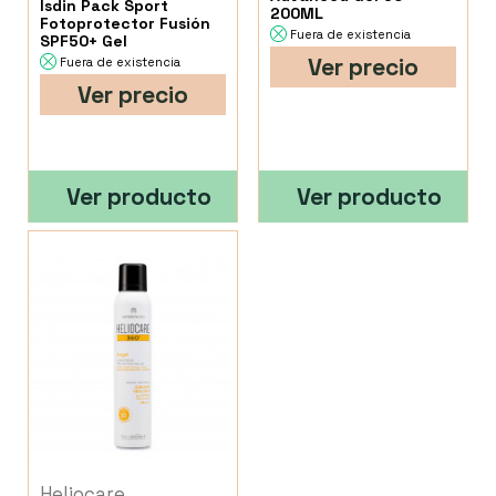
Isdin Pack Sport
200ML
Fotoprotector Fusión
Fuera de existencia
SPF50+ Gel
Ver precio
Fuera de existencia
Ver precio
Ver producto
Ver producto
Heliocare