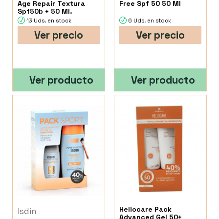
Age Repair Textura
Free Spf 50 50 Ml
Spf50b + 50 Ml.
13 Uds. en stock
6 Uds. en stock
Ver precio
Ver precio
Ver producto
Ver producto
Heliocare Pack
Isdin
Advanced Gel 50+