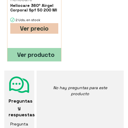
Heliocare 360º Airgel
Corporal Spf 50 200 Ml
2 Uds. en stock
Ver precio
Ver producto
No hay preguntas para este
producto
Preguntas
y
respuestas
Pregunta