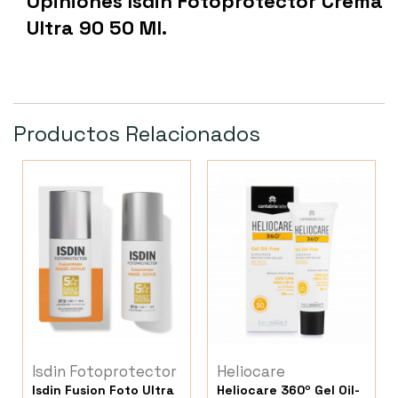
Opiniones Isdin Fotoprotector Crema
Ultra 90 50 Ml.
Productos Relacionados
Isdin Fotoprotector
Heliocare
Isdin Fusion Foto Ultra
Heliocare 360º Gel Oil-