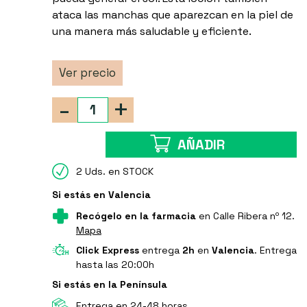
ataca las manchas que aparezcan en la piel de
una manera más saludable y eficiente.
Ver precio
-
+
AÑADIR
2 Uds. en STOCK
Si estás en Valencia
Recógelo en la farmacia
en Calle Ribera nº 12.
Mapa
Click Express
entrega
2h
en
Valencia
. Entrega
hasta las 20:00h
Si estás en la Península
Entrega en 24-48 horas