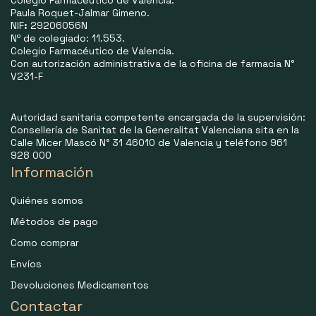
Colegio Farmacéutico de Valencia.
Paula Roquet-Jalmar Gimeno.
NIF
:
29206056N
Nº de colegiado: 11.553.
Colegio Farmacéutico de Valencia.
Con autorización administrativa de la oficina de farmacia N°
V231-F
Autoridad sanitaria competente encargada de la supervisión:
Consellería de Sanitat de la Generalitat Valenciana sita en la
Calle Micer Mascó N° 31 46010 de Valencia y teléfono 961
928 000
Información
Quiénes somos
Métodos de pago
Como comprar
Envíos
Devoluciones Medicamentos
Contactar