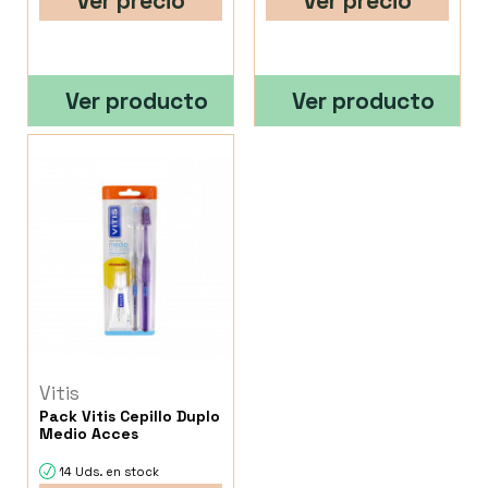
Ver precio
Ver precio
Ver producto
Ver producto
Vitis
Pack Vitis Cepillo Duplo
Medio Acces
14 Uds. en stock