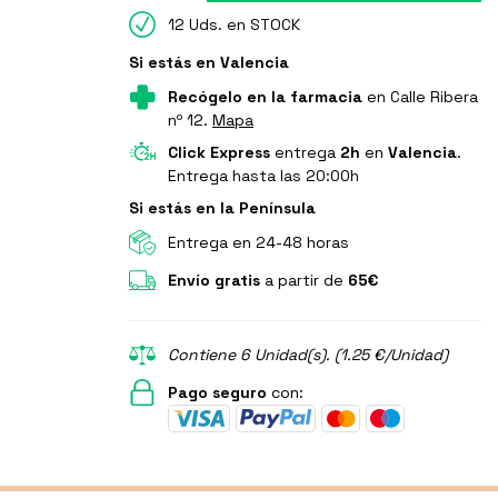
12 Uds. en STOCK
Si estás en Valencia
Recógelo en la farmacia
en Calle Ribera
nº 12.
Mapa
Click Express
entrega
2h
en
Valencia
.
Entrega hasta las 20:00h
Si estás en la Península
Entrega en 24-48 horas
Envío gratis
a partir de
65€
Contiene 6 Unidad(s). (1.25 €/Unidad)
Pago seguro
con: