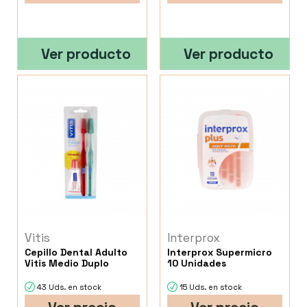
Ver producto
Ver producto
Vitis
Interprox
Cepillo Dental Adulto
Interprox Supermicro
Vitis Medio Duplo
10 Unidades
43 Uds. en stock
15 Uds. en stock