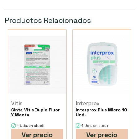
Productos Relacionados
Vitis
Interprox
Cinta Vitis Duplo Fluor
Interprox Plus Micro 10
Y Menta
Und.
4 Uds. en stock
4 Uds. en stock
Ver precio
Ver precio