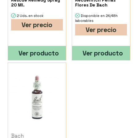
Rescue Remedy Spray
Recuenitch Perlas
20 Ml.
Flores De Bach
2 Uds. en stock
Disponible en 24/48h
laborables
Ver precio
Ver precio
Ver producto
Ver producto
Bach