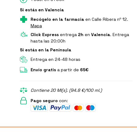
Si estás en Valencia
Recógelo en la farmacia
en Calle Ribera nº 12.
Mapa
Click Express
entrega
2h
en
Valencia
. Entrega
hasta las 20:00h
Si estás en la Península
Entrega en 24-48 horas
Envío gratis
a partir de
65€
Contiene 20 Ml(s). (94.8 €/100 ml.)
Pago seguro
con: