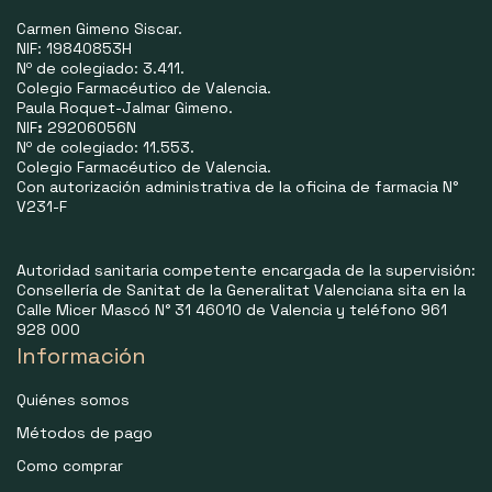
Carmen Gimeno Siscar.
NIF: 19840853H
Nº de colegiado: 3.411.
Colegio Farmacéutico de Valencia.
Paula Roquet-Jalmar Gimeno.
NIF
:
29206056N
Nº de colegiado: 11.553.
Colegio Farmacéutico de Valencia.
Con autorización administrativa de la oficina de farmacia N°
V231-F
Autoridad sanitaria competente encargada de la supervisión:
Consellería de Sanitat de la Generalitat Valenciana sita en la
Calle Micer Mascó N° 31 46010 de Valencia y teléfono 961
928 000
Información
Quiénes somos
Métodos de pago
Como comprar