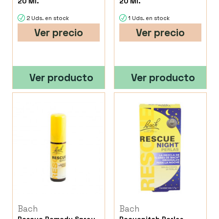
20 Ml.
20 Ml.
2 Uds. en stock
1 Uds. en stock
Ver precio
Ver precio
Ver producto
Ver producto
Bach
Bach