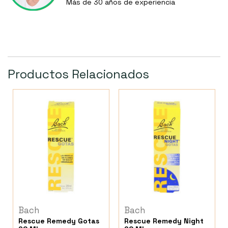
Más de 30 años de experiencia
Productos Relacionados
Bach
Bach
Rescue Remedy Gotas
Rescue Remedy Night