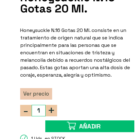
Gotas 20 Ml.
Honeysuckle N.16 Gotas 20 Ml. consiste en un
tratamiento de origen natural que se indica
principalmente para las personas que se
encuentran en situaciones de tristeza y
melancolía debido a recuerdos nostálgicos del
pasado. Estas gotas aportan una alta dosis de
coraje, esperanza, alegría y optimismo.
Ver precio
-
+
AÑADIR
1 Uds. en STOCK