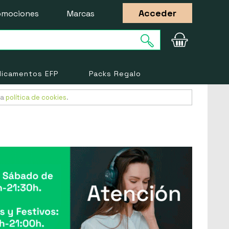
Acceder
omociones
Marcas
icamentos EFP
Packs Regalo
ra
política de cookies
.