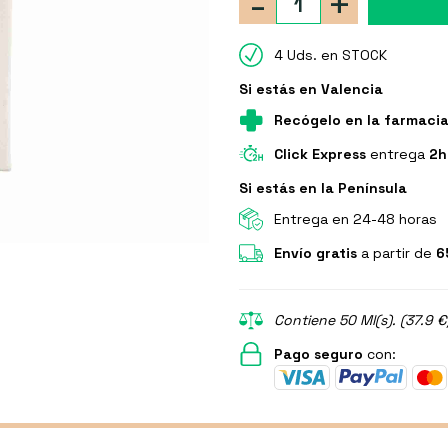
-
+
4 Uds. en STOCK
Si estás en Valencia
Recógelo en la farmaci
Click Express
entrega
2h
Si estás en la Península
Entrega en 24-48 horas
Envío gratis
a partir de
6
Contiene 50 Ml(s). (37.9 €
Pago seguro
con: