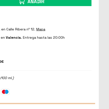
AÑADIR
a
en Calle Ribera nº 12.
Mapa
en
Valencia
. Entrega hasta las 20:00h
5€
/100 ml.)