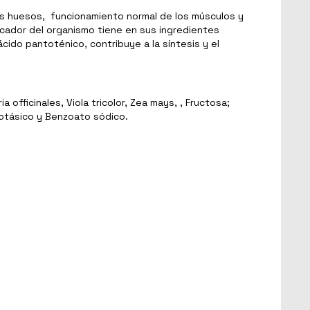
los huesos, funcionamiento normal de los músculos y
ficador del organismo tiene en sus ingredientes
ácido pantoténico, contribuye a la síntesis y el
ficinales, Viola tricolor, Zea mays, , Fructosa;
potásico y Benzoato sódico.