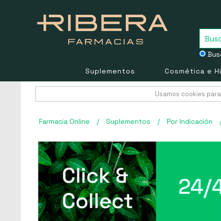
Busc
Suplementos
Cosmética e H
Usamos cookies para 
Farmacia Online
/
Suplementos
/
Por Indicación