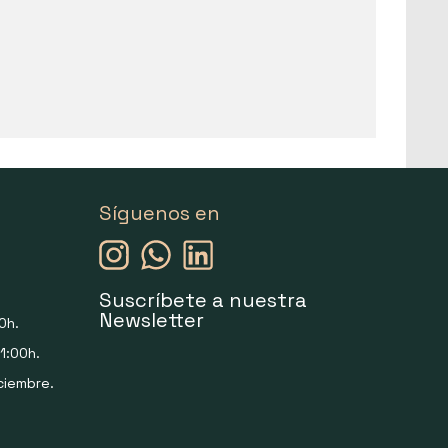
Síguenos en
Suscríbete a nuestra
Newsletter
0h.
1:00h.
ciembre.