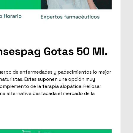
nsespag Gotas 50 Ml.
cuerpo de enfermedades y padecimientos lo mejor
s naturistas. Estas suponen una opción muy
omplemento de la terapia alopática. Heliosar
a alternativa destacada el mercado de la