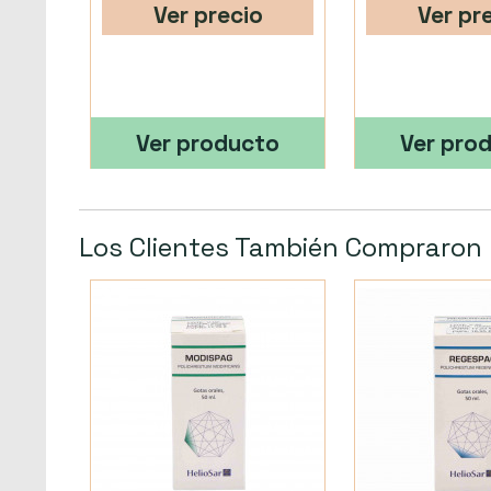
Ver precio
Ver pr
Ver producto
Ver pro
Los Clientes También Compraron