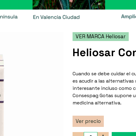
VER MARCA Heliosar
Heliosar Co
Cuando se debe cuidar el 
es acudir a las alternativa
interesante incluso como c
Consespag Gotas supone un
medicina alternativa.
Ver precio