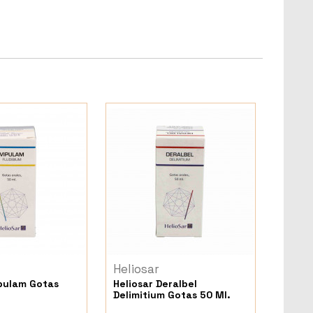
Heliosar
ipulam Gotas
Heliosar Deralbel
Delimitium Gotas 50 Ml.