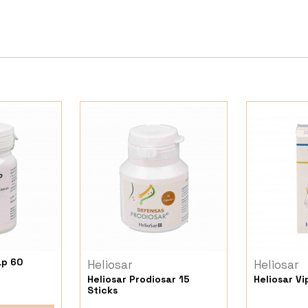
ap 60
Heliosar
Heliosar
Heliosar Prodiosar 15
Heliosar V
Sticks