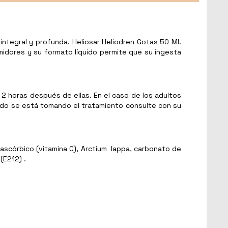
integral y profunda. Heliosar Heliodren Gotas 50 Ml.
midores y su formato líquido permite que su ingesta
2 horas después de ellas. En el caso de los adultos
uando se está tomando el tratamiento consulte con su
-ascórbico (vitamina C), Arctium lappa, carbonato de
(E212) .