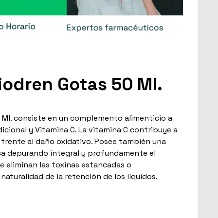
liodren Gotas 50 Ml.
0 Ml. consiste en un complemento alimenticio a
icional y Vitamina C. La vitamina C contribuye a
s frente al daño oxidativo. Posee también una
ca depurando integral y profundamente el
 eliminan las toxinas estancadas o
naturalidad de la retención de los líquidos.