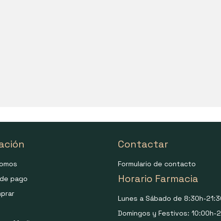
ación
Contactar
somos
Formulario de contacto
Horario Farmacia
de pago
prar
Lunes a Sábado de 8:30h-21:3
Domingos y Festivos: 10:00h-2