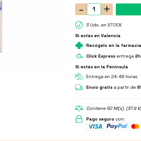
-
+
3 Uds. en STOCK
Si estás en Valencia
Recógelo en la farmaci
Click Express
entrega
2h
Si estás en la Península
Entrega en 24-48 horas
Envío gratis
a partir de
6
Contiene 50 Ml(s). (37.9 €
Pago seguro
con: