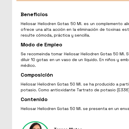
Beneficios
Heliosar Heliodren Gotas 50 Ml. es un complemento alim
ofrece una alta acción en la eliminación de toxinas e
resulte cómoda, práctica y sencilla.
Modo de Empleo
Se recomeinda tomar Heliosar Heliodren Gotas 50 Ml. S
diluir 10 gotas en un vaso de un líquido. En niños y e
médico.
Composición
Heliosar Heliodren Gotas 50 Ml. se ha producido a part
potasio. Como antioxidante Tartrato de potasio (E336
Contenido
Heliosar Heliodren Gotas 50 Ml. se presenta en un enva