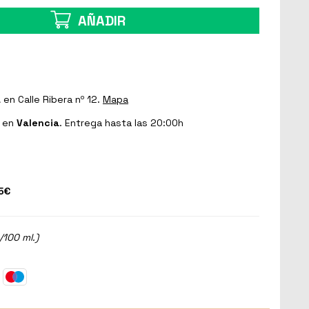
AÑADIR
a
en Calle Ribera nº 12.
Mapa
en
Valencia
. Entrega hasta las 20:00h
5€
/100 ml.)