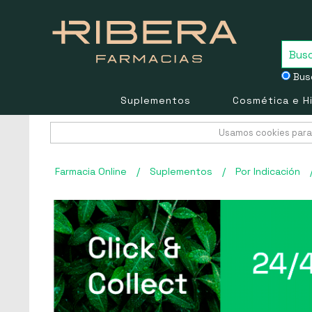
Busc
Suplementos
Cosmética e H
Usamos cookies para 
Farmacia Online
/
Suplementos
/
Por Indicación