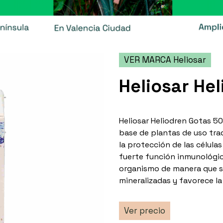
VER MARCA Heliosar
Heliosar He
Heliosar Heliodren Gotas 5
base de plantas de uso trad
la protección de las célula
fuerte función inmunológi
organismo de manera que se
mineralizadas y favorece la 
Ver precio