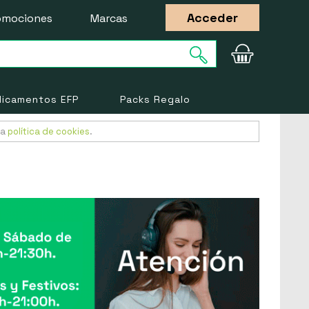
Acceder
omociones
Marcas
icamentos EFP
Packs Regalo
ra
política de cookies
.