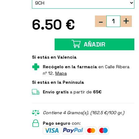
-
+
6.50 €
AÑADIR
Si estás en Valencia
Recógelo en la farmacia
en Calle Ribera
nº 12.
Mapa
Si estás en la Península
Envío gratis
a partir de
65€
Contiene 4 Gramos(s). (162.5 €/100 gr.)
Pago seguro
con: