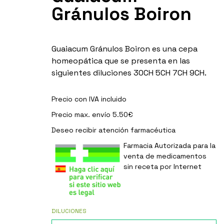
Gránulos Boiron
Guaiacum Gránulos Boiron es una cepa
homeopática que se presenta en las
siguientes diluciones 30CH 5CH 7CH 9CH.
Precio con IVA incluido
Precio max. envío 5.50€
Deseo recibir
atención farmacéutica
Farmacia Autorizada para la
venta de medicamentos
sin receta por Internet
DILUCIONES