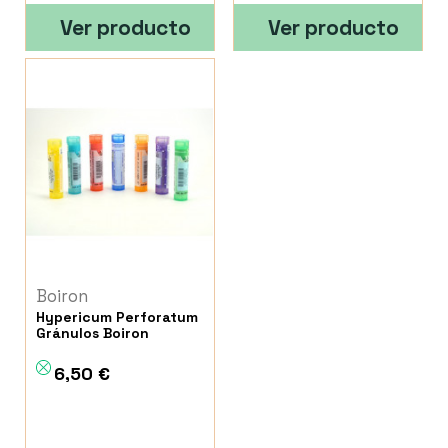
Ver producto
Ver producto
Boiron
Hypericum Perforatum
Gránulos Boiron
6,50 €