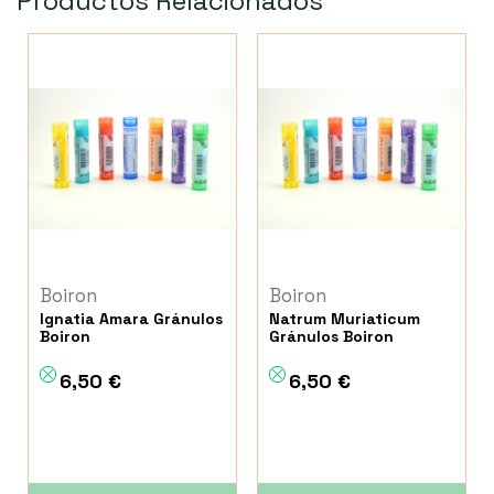
Productos Relacionados
Boiron
Boiron
Ignatia Amara Gránulos
Natrum Muriaticum
Boiron
Gránulos Boiron
6,50 €
6,50 €