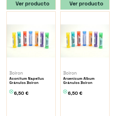
Ver producto
Ver producto
Boiron
Boiron
Aconitum Napellus
Arsenicum Album
Gránulos Boiron
Gránulos Boiron
6,50 €
6,50 €