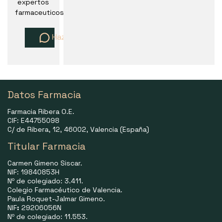
expertos
farmaceuticos
Haz una pregunta
Datos Farmacia
Farmacia Ribera O.E.
CIF: E44755098
C/ de Ribera, 12, 46002, Valencia (España)
Titular Farmacia
Carmen Gimeno Siscar.
NIF: 19840853H
Nº de colegiado: 3.411.
Colegio Farmacéutico de Valencia.
Paula Roquet-Jalmar Gimeno.
NIF
:
29206056N
Nº de colegiado: 11.553.