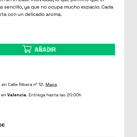
s sencillo, ya que no ocupa mucho espacio. Cada
nta con un delicado aroma.
AÑADIR
a
en Calle Ribera nº 12.
Mapa
en
Valencia
. Entrega hasta las 20:00h
5€