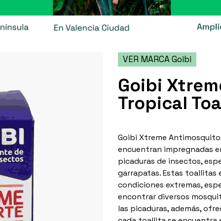
VER MARCA Goibi
Goibi Xtrem
Tropical Toa
Goibi Xtreme Antimosquitos
encuentran impregnadas en
picaduras de insectos, esp
garrapatas. Estas toallitas 
condiciones extremas, esp
encontrar diversos mosquitos
las picaduras, además, ofre
cada toallita se encuentra 