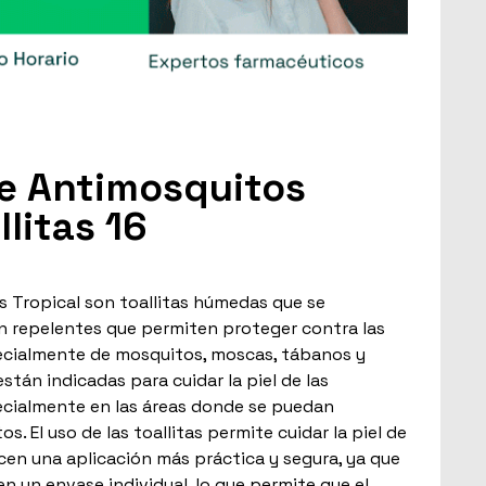
e Antimosquitos
llitas 16
 Tropical son toallitas húmedas que se
 repelentes que permiten proteger contra las
ecialmente de mosquitos, moscas, tábanos y
están indicadas para cuidar la piel de las
ecialmente en las áreas donde se puedan
. El uso de las toallitas permite cuidar la piel de
cen una aplicación más práctica y segura, ya que
en un envase individual, lo que permite que el