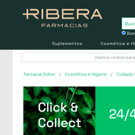
Busc
Suplementos
Cosmética e H
Usamos cookies para 
Farmacia Online
/
Cosmética e Higiene
/
Cuidado 