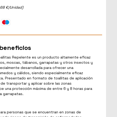
.68 €/Unidad)
 beneficios
allitas Repelente es un producto altamente eficaz
os, moscas, tábanos, garrapatas y otros insectos y
pecialmente desarrollada para ofrecer una
úmedos y cálidos, siendo especialmente eficaz
ika. Presentado en formato de toallitas de aplicación
 de transportar y aplicar sobre las zonas
ce una protección máxima de entre 6 y 8 horas para
a garrapatas.
para personas que se encuentran en zonas de