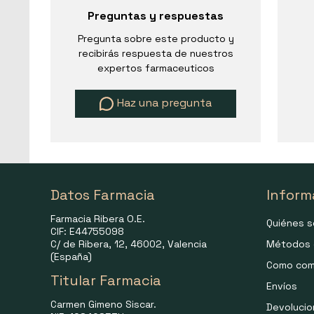
Preguntas y respuestas
Pregunta sobre este producto y
recibirás respuesta de nuestros
expertos farmaceuticos
Haz una pregunta
Datos Farmacia
Inform
Farmacia Ribera O.E.
Quiénes 
CIF: E44755098
C/ de Ribera, 12, 46002, Valencia
Métodos 
(España)
Como com
Titular Farmacia
Envíos
Carmen Gimeno Siscar.
Devoluci