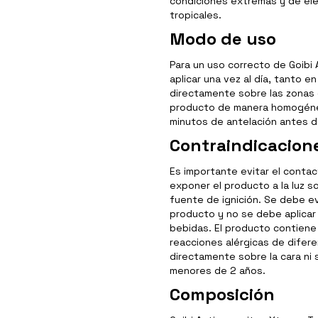
condiciones extremas y de el
tropicales.
Modo de uso
Para un uso correcto de Goibi
aplicar una vez al día, tanto 
directamente sobre las zonas 
producto de manera homogénea
minutos de antelación antes 
Contraindicacion
Es importante evitar el contac
exponer el producto a la luz sol
fuente de ignición. Se debe ev
producto y no se debe aplicar
bebidas. El producto contien
reacciones alérgicas de difer
directamente sobre la cara ni
menores de 2 años.
Composición