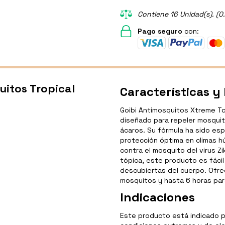
Contiene 16 Unidad(s). (0
Pago seguro
con:
uitos Tropical
Características y
Goibi Antimosquitos Xtreme To
diseñado para repeler mosquit
ácaros. Su fórmula ha sido es
protección óptima en climas h
contra el mosquito del virus Z
tópica, este producto es fácil
descubiertas del cuerpo. Ofre
mosquitos y hasta 6 horas par
Indicaciones
Este producto está indicado 