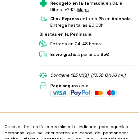
Recógelo en la farmacia
en Calle
Ribera nº 12.
Mapa
Click Express
entrega
2h
en
Valencia
.
Entrega hasta las 20:00h
Si estás en la Península
Entrega en 24-48 horas
Envío gratis
a partir de
65€
Contiene 125 Ml(s). (13.56 €/100 ml.)
Pago seguro
con:
Climaxol Gel está especialmente indicado para aquellas
personas que se encuentren en casos de permanecer