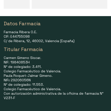
Datos Farmacia
Farmacia Ribera O.E.
CIF: E44755098
C/ de Ribera, 12, 46002, Valencia (España)
Titular Farmacia
Carmen Gimeno Siscar.
NIF: 19840853H
Nº de colegiado: 3.411.
Colegio Farmacéutico de Valencia.
Paula Roquet-Jalmar Gimeno.
NIF
:
29206056N
Nº de colegiado: 11.553.
Colegio Farmacéutico de Valencia.
Con autorización administrativa de la oficina de farmacia N°
V231-F