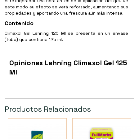
el refrigerador una hora antes de la aplicación del gel. De
este modo su efecto se verá reforzado, aumentando sus
propiedades y aportando una frescura aún más intensa.
Contenido
Climaxol Gel Lehning 125 Ml se presenta en un envase
(tubo) que contiene 125 ml.
Opiniones Lehning Climaxol Gel 125
Ml
Productos Relacionados