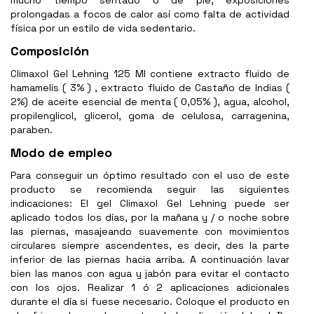
mucho tiempo sentado o de pie, exposiciones
prolongadas a focos de calor así como falta de actividad
física por un estilo de vida sedentario.
Composición
Climaxol Gel Lehning 125 Ml contiene extracto fluido de
hamamelis ( 3% ) , extracto fluido de Castaño de Indias (
2%) de aceite esencial de menta ( 0,05% ), agua, alcohol,
propilenglicol, glicerol, goma de celulosa, carragenina,
paraben.
Modo de empleo
Para conseguir un óptimo resultado con el uso de este
producto se recomienda seguir las siguientes
indicaciones: El gel Climaxol Gel Lehning puede ser
aplicado todos los días, por la mañana y / o noche sobre
las piernas, masajeando suavemente con movimientos
circulares siempre ascendentes, es decir, des la parte
inferior de las piernas hacia arriba. A continuación lavar
bien las manos con agua y jabón para evitar el contacto
con los ojos. Realizar 1 ó 2 aplicaciones adicionales
durante el día si fuese necesario. Coloque el producto en