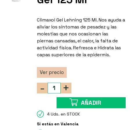
Climaxol Gel Lehning 125 Ml. Nos ayuda a
aliviar los síntomas de pesadez y las
molestias que nos ocasionan las
piernas cansadas, el calor, la falta de
actividad física. Refresca e Hidrata las
capas superiores de la epidermis.
Ver precio
-
+
AÑADIR
4 Uds. en STOCK
Si estás en Valencia