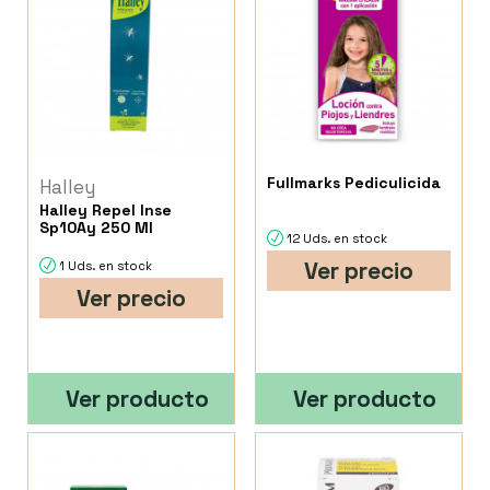
Fullmarks Pediculicida
Halley
Halley Repel Inse
Sp10Ay 250 Ml
12 Uds. en stock
Ver precio
1 Uds. en stock
Ver precio
Ver producto
Ver producto