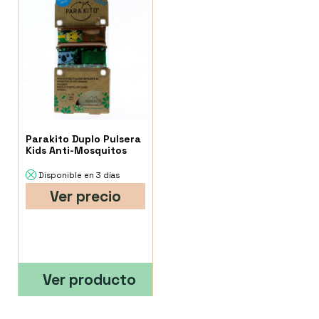
Parakito Duplo Pulsera
Kids Anti-Mosquitos
Disponible en 3 días
Ver precio
Ver producto