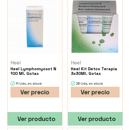
Heel
Heel
Heel Lymphomyosot N
Heel Kit Detox Terapia
100 Ml. Gotas
3x30Ml. Gotas
11 Uds. en stock
25 Uds. en stock
Ver precio
Ver precio
Ver producto
Ver producto