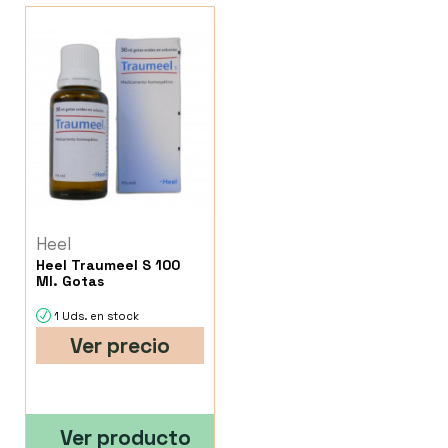
Heel
Heel Traumeel S 100
Ml. Gotas
1 Uds. en stock
Ver precio
Ver producto