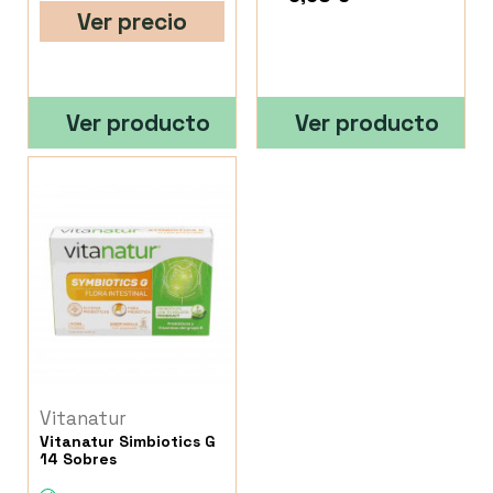
Ver precio
Ver producto
Ver producto
Vitanatur
Vitanatur Simbiotics G
14 Sobres