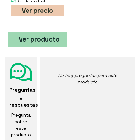
35 Uds. en stock
Ver precio
Ver producto
No hay preguntas para este
producto
Preguntas
y
respuestas
Pregunta
sobre
este
producto