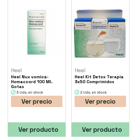
Heel
Heel
Heel Nux vomica-
Heel Kit Detox Terapia
Homaccord 100 Ml.
3x50 Comprimidos
Gotas
3 Uds. en stock
2 Uds. en stock
Ver precio
Ver precio
Ver producto
Ver producto