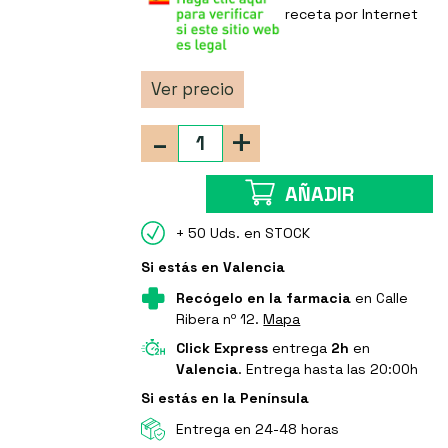
receta por Internet
Ver precio
-
+
AÑADIR
+ 50 Uds. en STOCK
Si estás en Valencia
Recógelo en la farmacia
en Calle
Ribera nº 12.
Mapa
Click Express
entrega
2h
en
Valencia
. Entrega hasta las 20:00h
Si estás en la Península
Entrega en 24-48 horas