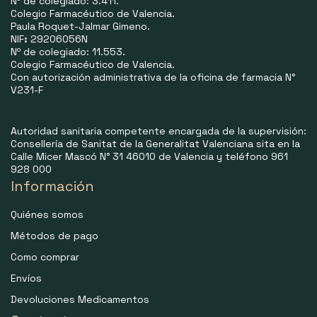
Nº de colegiado: 3.411.
Colegio Farmacéutico de Valencia.
Paula Roquet-Jalmar Gimeno.
NIF
:
29206056N
Nº de colegiado: 11.553.
Colegio Farmacéutico de Valencia.
Con autorización administrativa de la oficina de farmacia N°
V231-F
Autoridad sanitaria competente encargada de la supervisión:
Consellería de Sanitat de la Generalitat Valenciana sita en la
Calle Micer Mascó N° 31 46010 de Valencia y teléfono 961
928 000
Información
Quiénes somos
Métodos de pago
Como comprar
Envíos
Devoluciones Medicamentos