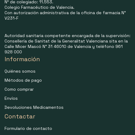
Nº de colegiado: 11.553.
Colegio Farmacéutico de Valencia.
Con autorización administrativa de la oficina de farmacia N°
V231-F
Autoridad sanitaria competente encargada de la supervisión:
Consellería de Sanitat de la Generalitat Valenciana sita en la
Calle Micer Mascó N° 31 46010 de Valencia y teléfono 961
928 000
Información
Quiénes somos
Métodos de pago
Como comprar
Envíos
Devoluciones Medicamentos
Contactar
Formulario de contacto