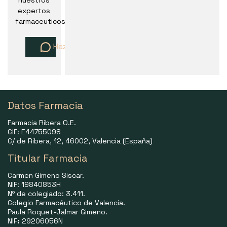
nuestros
expertos
farmaceuticos
Haz una pregunta
Datos Farmacia
Farmacia Ribera O.E.
CIF: E44755098
C/ de Ribera, 12, 46002, Valencia (España)
Titular Farmacia
Carmen Gimeno Siscar.
NIF: 19840853H
Nº de colegiado: 3.411.
Colegio Farmacéutico de Valencia.
Paula Roquet-Jalmar Gimeno.
NIF
:
29206056N