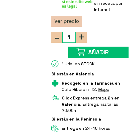
sin receta por
Internet
Ver precio
-
+
AÑADIR
1 Uds. en STOCK
Si estás en Valencia
Recógelo en la farmacia
en
Calle Ribera nº 12.
Mapa
Click Express
entrega
2h
en
Valencia
. Entrega hasta las
20:00h
Si estás en la Península
Entrega en 24-48 horas