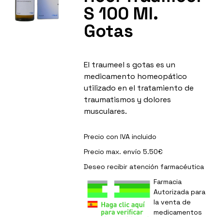
S 100 Ml.
Gotas
El traumeel s gotas es un
medicamento homeopático
utilizado en el tratamiento de
traumatismos y dolores
musculares.
Precio con IVA incluido
Precio max. envío 5.50€
Deseo recibir
atención farmacéutica
Farmacia
Autorizada para
la venta de
medicamentos