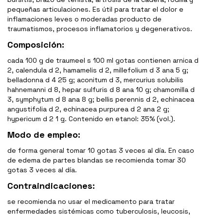
pequeñas articulaciones. Es útil para tratar el dolor e
inflamaciones leves o moderadas producto de
traumatismos, procesos inflamatorios y degenerativos.
Composición:
cada 100 g de traumeel s 100 ml gotas contienen arnica d
2, calendula d 2, hamamelis d 2, millefolium d 3 ana 5 g;
belladonna d 4 25 g; aconitum d 3, mercurius solubilis
hahnemanni d 8, hepar sulfuris d 8 ana 10 g; chamomilla d
3, symphytum d 8 ana 8 g; bellis perennis d 2, echinacea
angustifolia d 2, echinacea purpurea d 2 ana 2 g;
hypericum d 2 1 g. Contenido en etanol: 35% (vol.).
Modo de empleo:
de forma general tomar 10 gotas 3 veces al día. En caso
de edema de partes blandas se recomienda tomar 30
gotas 3 veces al día.
Contraindicaciones:
se recomienda no usar el medicamento para tratar
enfermedades sistémicas como tuberculosis, leucosis,