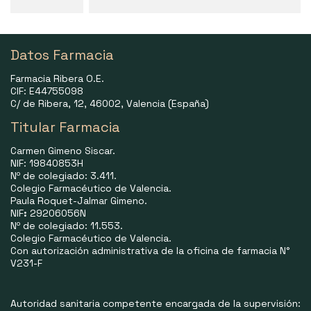
Datos Farmacia
Farmacia Ribera O.E.
CIF: E44755098
C/ de Ribera, 12, 46002, Valencia (España)
Titular Farmacia
Carmen Gimeno Siscar.
NIF: 19840853H
Nº de colegiado: 3.411.
Colegio Farmacéutico de Valencia.
Paula Roquet-Jalmar Gimeno.
NIF
:
29206056N
Nº de colegiado: 11.553.
Colegio Farmacéutico de Valencia.
Con autorización administrativa de la oficina de farmacia N°
V231-F
Autoridad sanitaria competente encargada de la supervisión: