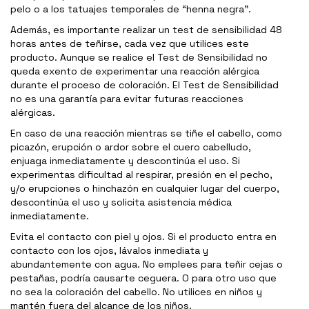
pelo o a los tatuajes temporales de “henna negra”.
Además, es importante realizar un test de sensibilidad 48
horas antes de teñirse, cada vez que utilices este
producto. Aunque se realice el Test de Sensibilidad no
queda exento de experimentar una reacción alérgica
durante el proceso de coloración. El Test de Sensibilidad
no es una garantía para evitar futuras reacciones
alérgicas.
En caso de una reacción mientras se tiñe el cabello, como
picazón, erupción o ardor sobre el cuero cabelludo,
enjuaga inmediatamente y descontinúa el uso. Si
experimentas dificultad al respirar, presión en el pecho,
y/o erupciones o hinchazón en cualquier lugar del cuerpo,
descontinúa el uso y solicita asistencia médica
inmediatamente.
Evita el contacto con piel y ojos. Si el producto entra en
contacto con los ojos, lávalos inmediata y
abundantemente con agua. No emplees para teñir cejas o
pestañas, podría causarte ceguera. O para otro uso que
no sea la coloración del cabello. No utilices en niños y
mantén fuera del alcance de los niños.