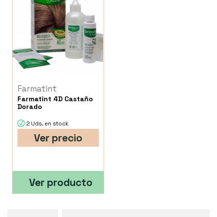
Farmatint
Farmatint 4D Castaño
Dorado
2 Uds. en stock
Ver precio
Ver producto