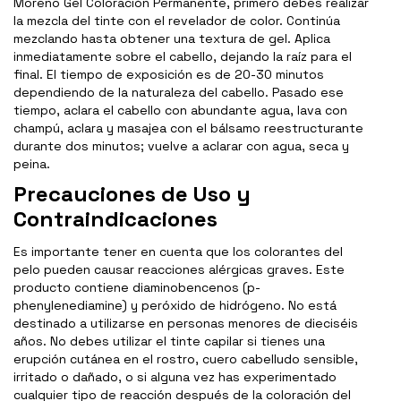
Moreno Gel Coloración Permanente, primero debes realizar
la mezcla del tinte con el revelador de color. Continúa
mezclando hasta obtener una textura de gel. Aplica
inmediatamente sobre el cabello, dejando la raíz para el
final. El tiempo de exposición es de 20-30 minutos
dependiendo de la naturaleza del cabello. Pasado ese
tiempo, aclara el cabello con abundante agua, lava con
champú, aclara y masajea con el bálsamo reestructurante
durante dos minutos; vuelve a aclarar con agua, seca y
peina.
Precauciones de Uso y
Contraindicaciones
Es importante tener en cuenta que los colorantes del
pelo pueden causar reacciones alérgicas graves. Este
producto contiene diaminobencenos (p-
phenylenediamine) y peróxido de hidrógeno. No está
destinado a utilizarse en personas menores de dieciséis
años. No debes utilizar el tinte capilar si tienes una
erupción cutánea en el rostro, cuero cabelludo sensible,
irritado o dañado, o si alguna vez has experimentado
cualquier tipo de reacción después de la coloración del