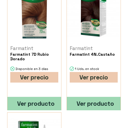
Farmatint
Farmatint
Farmatint 7D Rubio
Farmatint 4N.Castaño
Dorado
Disponible en 3 días
1 Uds. en stock
Ver precio
Ver precio
Ver producto
Ver producto