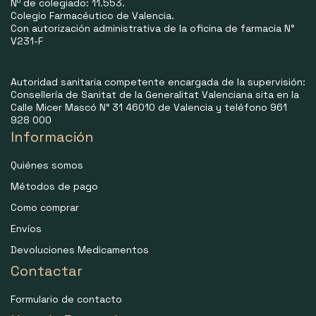
Nº de colegiado: 11.553.
Colegio Farmacéutico de Valencia.
Con autorización administrativa de la oficina de farmacia N°
V231-F
Autoridad sanitaria competente encargada de la supervisión:
Consellería de Sanitat de la Generalitat Valenciana sita en la
Calle Micer Mascó N° 31 46010 de Valencia y teléfono 961
928 000
Información
Quiénes somos
Métodos de pago
Como comprar
Envíos
Devoluciones Medicamentos
Contactar
Formulario de contacto