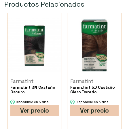
Productos Relacionados
Farmatint
Farmatint
Farmatint 3N Castaño
Farmatint 5D Castaño
Oscuro
Claro Dorado
Disponible en 3 días
Disponible en 3 días
Ver precio
Ver precio