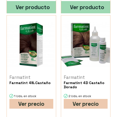
Ver producto
Ver producto
Farmatint
Farmatint
Farmatint 4N.Castaño
Farmatint 4D Castaño
Dorado
1 Uds. en stock
2 Uds. en stock
Ver precio
Ver precio