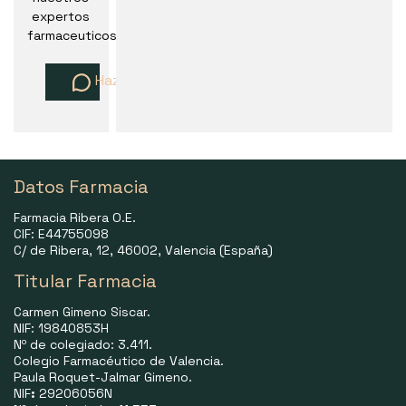
expertos
farmaceuticos
Haz una pregunta
Datos Farmacia
Farmacia Ribera O.E.
CIF: E44755098
C/ de Ribera, 12, 46002, Valencia (España)
Titular Farmacia
Carmen Gimeno Siscar.
NIF: 19840853H
Nº de colegiado: 3.411.
Colegio Farmacéutico de Valencia.
Paula Roquet-Jalmar Gimeno.
NIF
:
29206056N