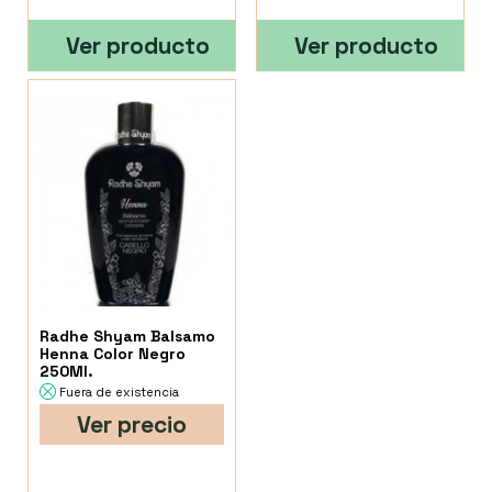
Ver producto
Ver producto
Radhe Shyam Balsamo
Henna Color Negro
250Ml.
Fuera de existencia
Ver precio