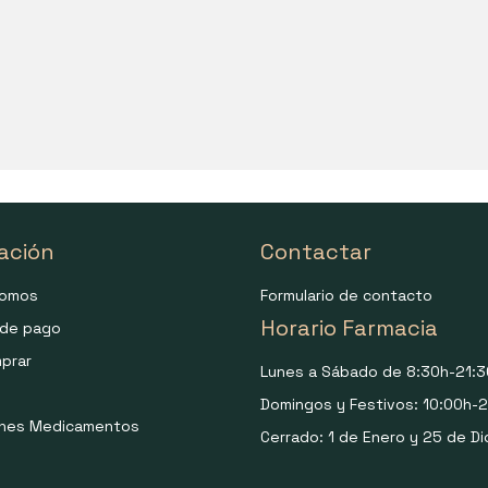
ación
Contactar
somos
Formulario de contacto
Horario Farmacia
de pago
prar
Lunes a Sábado de 8:30h-21:3
Domingos y Festivos: 10:00h-2
ones Medicamentos
Cerrado: 1 de Enero y 25 de Di