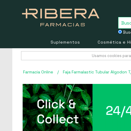
Busc
Suplementos
Cosmética e H
Usamos cookies para 
Farmacia Online
/
Faja Farmalastic Tubular Algodon T