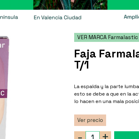
VER MARCA Farmalastic
Faja Farmal
T/1
La espalda y la parte lumb
esto se debe a que en la ac
lo hacen en una mala posic
Ver precio
-
+