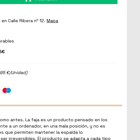
a
en Calle Ribera nº 12.
Mapa
orables
5€
.95 €/Unidad)
omo antes. La faja es un producto pensado en los
nte a un ordenador, en una mala posición, y no es
es que permiten mantener la espalda lo
er irreversibles. El producto se adapta a cada tipo