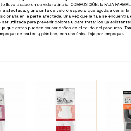
este lleva a cabo en su vida rutinaria. COMPOSICIÓN: la FAJA FAR
na afectada, y una cinta de velcro especial que ayuda a cerrar la 
ionarla en la parte afectada. Una vez que la faja se encuentra en
 ser utilizada para prevenir dolores y para tratar los ya existen
 ya que estas pueden causar daños en el tejido del producto. T
paque de cartón y plástico, con una única faja por empaque.