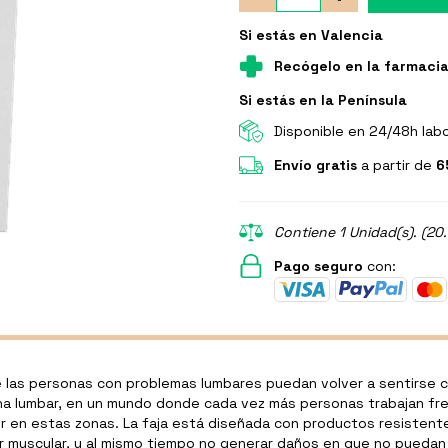
Si estás en Valencia
Recógelo en la farmaci
Si estás en la Península
Disponible en 24/48h lab
Envío gratis
a partir de
6
Contiene 1 Unidad(s). (20
Pago seguro
con:
las personas con problemas lumbares puedan volver a sentirse c
ona lumbar, en un mundo donde cada vez más personas trabajan fre
r en estas zonas. La faja está diseñada con productos resistent
 muscular, y al mismo tiempo no generar daños en que no puedan s