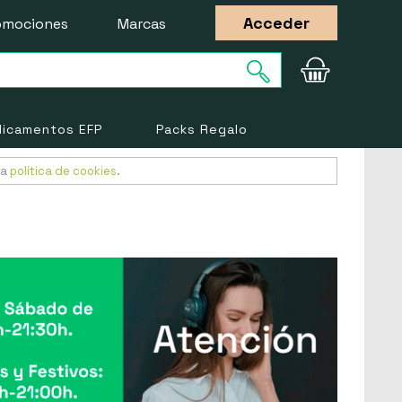
Acceder
omociones
Marcas
icamentos EFP
Packs Regalo
ra
política de cookies
.