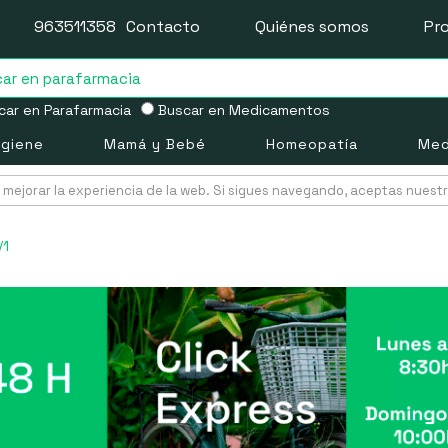
963511358
Contacto
Quiénes somos
Pr
ar en Parafarmacia
Buscar en Medicamentos
igiene
Mamá y Bebé
Homeopatía
Med
mejorar la experiencia de la web. Si sigues navegando, aceptas nuest
/1