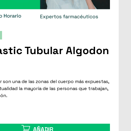
astic Tubular Algodon
ar son una de las zonas del cuerpo más expuestas,
tualidad la mayoría de las personas que trabajan,
ión.
AÑADIR