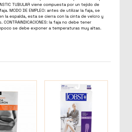
MALASTIC TUBULAR viene compuesta por un tejido de
faja. MODO DE EMPLEO: antes de utilizar la faja, se
 la espalda, esta se cierra con la cinta de velcro y
tes. CONTRAINDICACIONES: la faja no debe tener
ampoco se debe exponer a temperaturas muy altas.