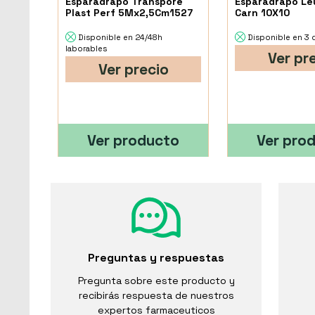
Esparadrapo Transpore
Esparadrapo Le
Plast Perf 5Mx2,5Cm1527
Carn 10X10
Disponible en 24/48h
Disponible en 3 
laborables
Ver pr
Ver precio
Ver producto
Ver pro
Preguntas y respuestas
Pregunta sobre este producto y
recibirás respuesta de nuestros
expertos farmaceuticos