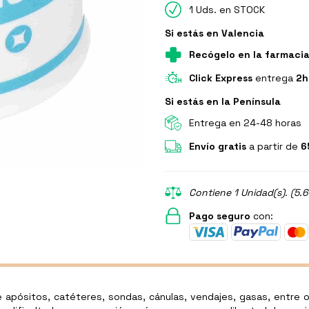
1 Uds. en STOCK
Si estás en Valencia
Recógelo en la farmaci
Click Express
entrega
2h
Si estás en la Península
Entrega en 24-48 horas
Envío gratis
a partir de
6
Contiene 1 Unidad(s). (5.
Pago seguro
con:
 apósitos, catéteres, sondas, cánulas, vendajes, gasas, entre o