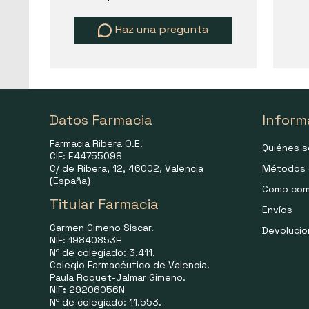
Haz una pregunta
Datos Farmacia
Inform
Farmacia Ribera O.E.
Quiénes 
CIF: E44755098
C/ de Ribera, 12, 46002, Valencia
Métodos 
(España)
Como com
Titular Farmacia
Envíos
Carmen Gimeno Siscar.
Devoluci
NIF: 19840853H
Nº de colegiado: 3.411.
Colegio Farmacéutico de Valencia.
Paula Roquet-Jalmar Gimeno.
NIF
:
29206056N
Nº de colegiado: 11.553.