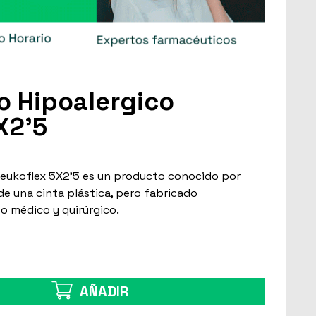
 Hipoalergico
X2'5
Leukoflex 5X2'5 es un producto conocido por
e una cinta plástica, pero fabricado
o médico y quirúrgico.
AÑADIR