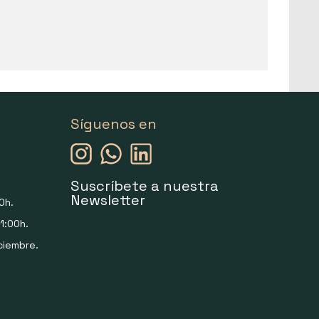
Síguenos en
Suscríbete a nuestra
Newsletter
0h.
1:00h.
ciembre.