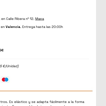
a
en Calle Ribera nº 12.
Mapa
en
Valencia
. Entrega hasta las 20:00h
5€
65 €/Unidad)
tros. Es elástico y se adapta fácilmente a la forma