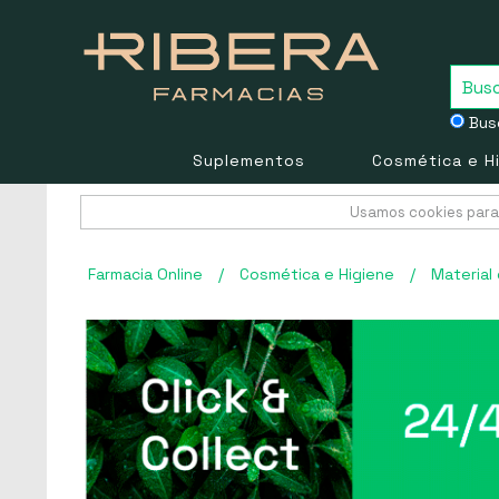
Busc
Suplementos
Cosmética e H
Usamos cookies para 
Farmacia Online
/
Cosmética e Higiene
/
Material