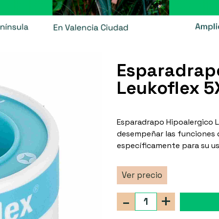
Esparadrapo
Leukoflex 5
Esparadrapo Hipoalergico 
desempeñar las funciones d
específicamente para su us
Ver precio
-
+