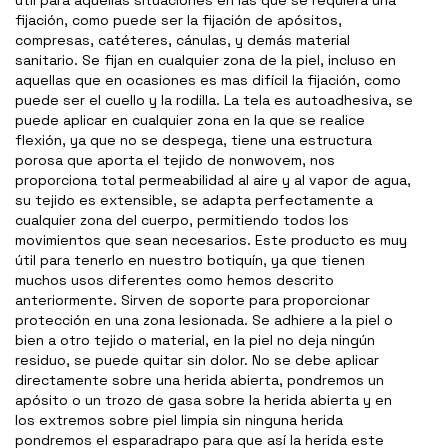
útil para aquellas situaciones en las que se requiera una
fijación, como puede ser la fijación de apósitos,
compresas, catéteres, cánulas, y demás material
sanitario. Se fijan en cualquier zona de la piel, incluso en
aquellas que en ocasiones es mas difícil la fijación, como
puede ser el cuello y la rodilla. La tela es autoadhesiva, se
puede aplicar en cualquier zona en la que se realice
flexión, ya que no se despega, tiene una estructura
porosa que aporta el tejido de nonwovem, nos
proporciona total permeabilidad al aire y al vapor de agua,
su tejido es extensible, se adapta perfectamente a
cualquier zona del cuerpo, permitiendo todos los
movimientos que sean necesarios. Este producto es muy
útil para tenerlo en nuestro botiquín, ya que tienen
muchos usos diferentes como hemos descrito
anteriormente. Sirven de soporte para proporcionar
protección en una zona lesionada. Se adhiere a la piel o
bien a otro tejido o material, en la piel no deja ningún
residuo, se puede quitar sin dolor. No se debe aplicar
directamente sobre una herida abierta, pondremos un
apósito o un trozo de gasa sobre la herida abierta y en
los extremos sobre piel limpia sin ninguna herida
pondremos el esparadrapo para que así la herida este