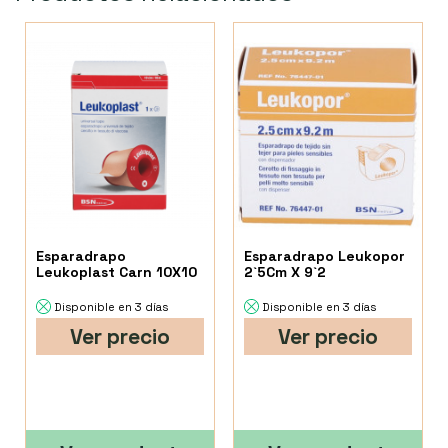
Esparadrapo
Esparadrapo Leukopor
Leukoplast Carn 10X10
2`5Cm X 9`2
Disponible en 3 días
Disponible en 3 días
Ver precio
Ver precio