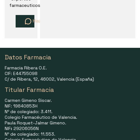
farmaceuticos
Haz una pregunta
Datos Farmacia
Farmacia Ribera O.E.
CIF: E44755098
C/ de Ribera, 12, 46002, Valencia (España)
Titular Farmacia
Carmen Gimeno Siscar.
NIF: 19840853H
Nº de colegiado: 3.411.
Colegio Farmacéutico de Valencia.
Paula Roquet-Jalmar Gimeno.
NIF
:
29206056N
Nº de colegiado: 11.553.
Colegio Farmacéutico de Valencia.