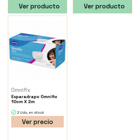
Ver producto
Ver producto
Omnifix
Esparadrapo Omnifix
10cm X 2m
2 Uds. en stock
Ver precio