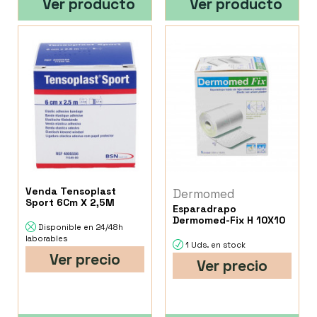
Ver producto
Ver producto
Venda Tensoplast
Dermomed
Sport 6Cm X 2,5M
Esparadrapo
Dermomed-Fix H 10X10
Disponible en 24/48h
laborables
1 Uds. en stock
Ver precio
Ver precio