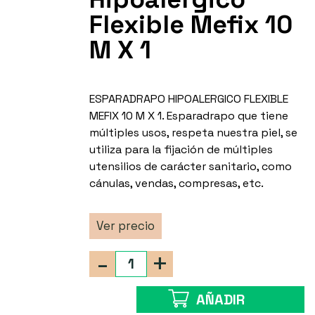
Flexible Mefix 10
M X 1
ESPARADRAPO HIPOALERGICO FLEXIBLE
MEFIX 10 M X 1. Esparadrapo que tiene
múltiples usos, respeta nuestra piel, se
utiliza para la fijación de múltiples
utensilios de carácter sanitario, como
cánulas, vendas, compresas, etc.
Ver precio
-
+
AÑADIR