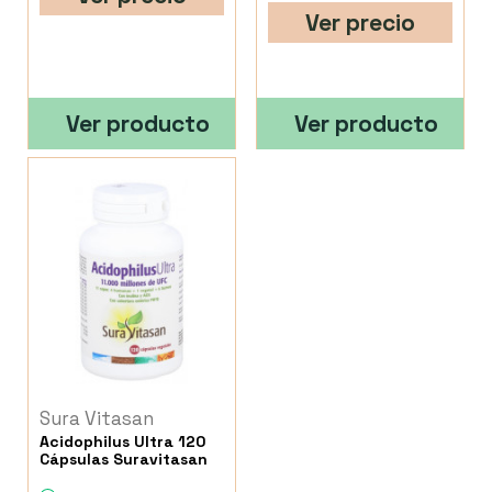
Ver precio
Ver producto
Ver producto
Sura Vitasan
Acidophilus Ultra 120
Cápsulas Suravitasan