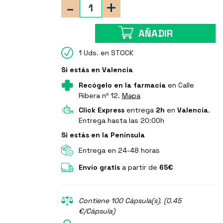
-
+
AÑADIR
1 Uds. en STOCK
Si estás en Valencia
Recógelo en la farmacia
en Calle
Ribera nº 12.
Mapa
Click Express
entrega
2h
en
Valencia
.
Entrega hasta las 20:00h
Si estás en la Península
Entrega en 24-48 horas
Envío gratis
a partir de
65€
Contiene 100 Cápsula(s). (0.45
€/Cápsula)