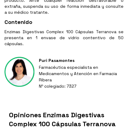
producto. Ante cualquier reacción desfavorable o
extraña, suspenda su uso de forma inmediata y consulte
a su médico tratante.
Contenido
Enzimas Digestivas Complex 100 Cápsulas Terranova se
presenta en 1 envase de vidrio contentivo de 50
cápsulas.
Puri Pasamontes
Farmacéutica especialista en
Medicamentos y Atención en Farmacia
Ribera
Nº colegiado: 7327
Opiniones Enzimas Digestivas
Complex 100 Cápsulas Terranova