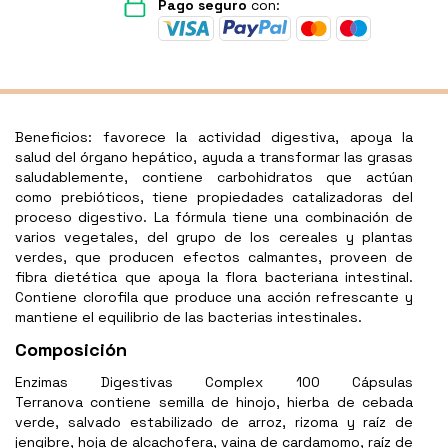
Pago seguro
con:
Beneficios: favorece la actividad digestiva, apoya la
salud del órgano hepático, ayuda a transformar las grasas
saludablemente, contiene carbohidratos que actúan
como prebióticos, tiene propiedades catalizadoras del
proceso digestivo. La fórmula tiene una combinación de
varios vegetales, del grupo de los cereales y plantas
verdes, que producen efectos calmantes, proveen de
fibra dietética que apoya la flora bacteriana intestinal.
Contiene clorofila que produce una acción refrescante y
mantiene el equilibrio de las bacterias intestinales.
Composición
Enzimas Digestivas Complex 100 Cápsulas
Terranova contiene semilla de hinojo, hierba de cebada
verde, salvado estabilizado de arroz, rizoma y raíz de
jengibre, hoja de alcachofera, vaina de cardamomo, raíz de