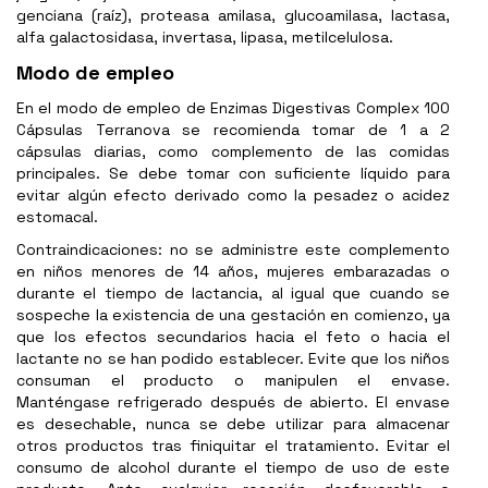
genciana (raíz), proteasa amilasa, glucoamilasa, lactasa,
alfa galactosidasa, invertasa, lipasa, metilcelulosa.
Modo de empleo
En el modo de empleo de Enzimas Digestivas Complex 100
Cápsulas Terranova se recomienda tomar de 1 a 2
cápsulas diarias, como complemento de las comidas
principales. Se debe tomar con suficiente líquido para
evitar algún efecto derivado como la pesadez o acidez
estomacal.
Contraindicaciones: no se administre este complemento
en niños menores de 14 años, mujeres embarazadas o
durante el tiempo de lactancia, al igual que cuando se
sospeche la existencia de una gestación en comienzo, ya
que los efectos secundarios hacia el feto o hacia el
lactante no se han podido establecer. Evite que los niños
consuman el producto o manipulen el envase.
Manténgase refrigerado después de abierto. El envase
es desechable, nunca se debe utilizar para almacenar
otros productos tras finiquitar el tratamiento. Evitar el
consumo de alcohol durante el tiempo de uso de este