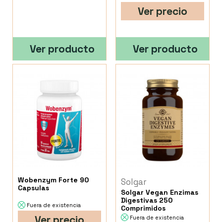
Ver precio
Ver producto
Ver producto
Wobenzym Forte 90
Solgar
Capsulas
Solgar Vegan Enzimas
Digestivas 250
Fuera de existencia
Comprimidos
Ver precio
Fuera de existencia