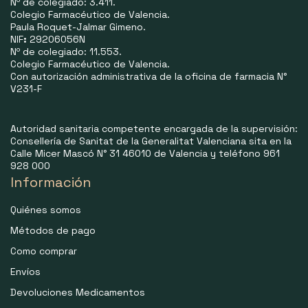
Nº de colegiado: 3.411.
Colegio Farmacéutico de Valencia.
Paula Roquet-Jalmar Gimeno.
NIF
:
29206056N
Nº de colegiado: 11.553.
Colegio Farmacéutico de Valencia.
Con autorización administrativa de la oficina de farmacia N°
V231-F
Autoridad sanitaria competente encargada de la supervisión:
Consellería de Sanitat de la Generalitat Valenciana sita en la
Calle Micer Mascó N° 31 46010 de Valencia y teléfono 961
928 000
Información
Quiénes somos
Métodos de pago
Como comprar
Envíos
Devoluciones Medicamentos