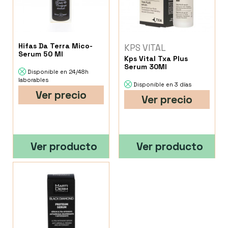
Hifas Da Terra Mico-
KPS VITAL
Serum 50 Ml
Kps Vital Txa Plus
Serum 30Ml
Disponible en 24/48h
laborables
Disponible en 3 días
Ver precio
Ver precio
Ver producto
Ver producto