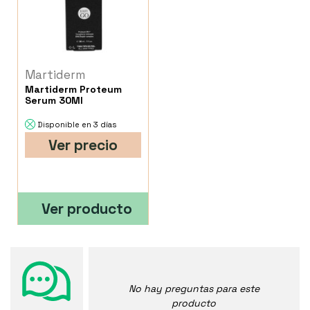
Martiderm
Martiderm Proteum
Serum 30Ml
Disponible en 3 días
Ver precio
Ver producto
No hay preguntas para este
producto