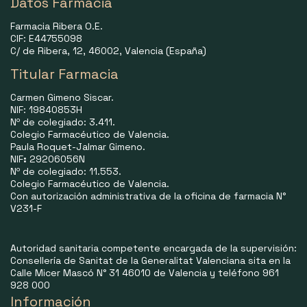
Datos Farmacia
Farmacia Ribera O.E.
CIF: E44755098
C/ de Ribera, 12, 46002, Valencia (España)
Titular Farmacia
Carmen Gimeno Siscar.
NIF: 19840853H
Nº de colegiado: 3.411.
Colegio Farmacéutico de Valencia.
Paula Roquet-Jalmar Gimeno.
NIF
:
29206056N
Nº de colegiado: 11.553.
Colegio Farmacéutico de Valencia.
Con autorización administrativa de la oficina de farmacia N°
V231-F
Autoridad sanitaria competente encargada de la supervisión:
Consellería de Sanitat de la Generalitat Valenciana sita en la
Calle Micer Mascó N° 31 46010 de Valencia y teléfono 961
928 000
Información