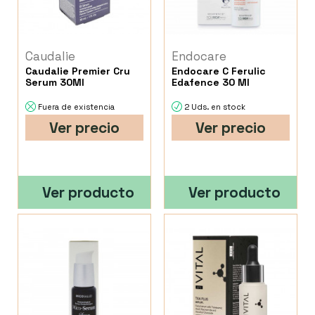
Caudalie
Endocare
Caudalie Premier Cru
Endocare C Ferulic
Serum 30Ml
Edafence 30 Ml
Fuera de existencia
2 Uds. en stock
Ver precio
Ver precio
Ver producto
Ver producto