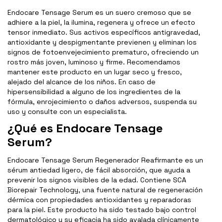
Endocare Tensage Serum es un suero cremoso que se
adhiere a la piel, la ilumina, regenera y ofrece un efecto
tensor inmediato. Sus activos específicos antigravedad,
antioxidante y despigmentante previenen y eliminan los
signos de fotoenvejecimiento prematuro, ofreciendo un
rostro más joven, luminoso y firme. Recomendamos
mantener este producto en un lugar seco y fresco,
alejado del alcance de los niños. En caso de
hipersensibilidad a alguno de los ingredientes de la
fórmula, enrojecimiento o daños adversos, suspenda su
uso y consulte con un especialista.
¿Qué es Endocare Tensage
Serum?
Endocare Tensage Serum Regenerador Reafirmante es un
sérum antiedad ligero, de fácil absorción, que ayuda a
prevenir los signos visibles de la edad. Contiene SCA
Biorepair Technology, una fuente natural de regeneración
dérmica con propiedades antioxidantes y reparadoras
para la piel. Este producto ha sido testado bajo control
dermatológico y su eficacia ha sido avalada clínicamente