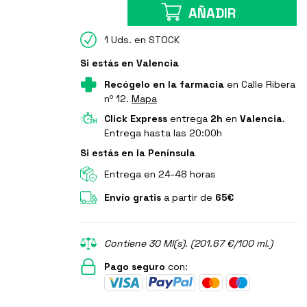
AÑADIR
1 Uds. en STOCK
Si estás en Valencia
Recógelo en la farmacia
en Calle Ribera
nº 12.
Mapa
Click Express
entrega
2h
en
Valencia
.
Entrega hasta las 20:00h
Si estás en la Península
Entrega en 24-48 horas
Envío gratis
a partir de
65€
Contiene 30 Ml(s). (201.67 €/100 ml.)
Pago seguro
con: