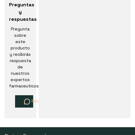
Preguntas
y
respuestas
Pregunta
sobre
este
producto
y recibirás
respuesta
de
nuestros
expertos
farmaceuticos
Haz una pregunta