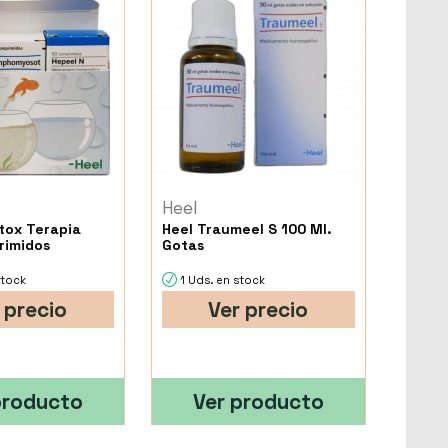
Heel
etox Terapia
Heel Traumeel S 100 Ml.
rimidos
Gotas
stock
1 Uds. en stock
 precio
Ver precio
producto
Ver producto