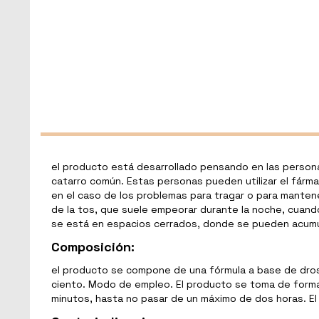
el producto está desarrollado pensando en las persona
catarro común. Estas personas pueden utilizar el fárma
en el caso de los problemas para tragar o para mantene
de la tos, que suele empeorar durante la noche, cuand
se está en espacios cerrados, donde se pueden acumula
Composición:
el producto se compone de una fórmula a base de drose
ciento. Modo de empleo. El producto se toma de forma 
minutos, hasta no pasar de un máximo de dos horas. El