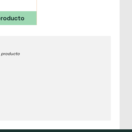
producto
e producto