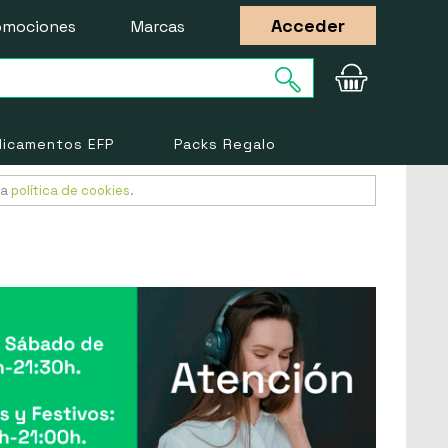
Acceder
omociones
Marcas
icamentos EFP
Packs Regalo
ra
política de cookies
.