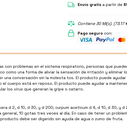
Envío gratis
a partir de
6
Contiene 30 Ml(s). (73.17 
Pago seguro
con:
s con problemas en el sistema respiratorio, personas que pueden 
co como una forma de aliviar la sensación de irritación y elimin
r una conversación sin la molesta tos. El producto puede ayudar a
o el cuerpo está en reposo. El producto puede ayudar a mantener 
r los virus que generan la gripe o catarro.
ra d 2, d 10, d 30, y d 200; curpum aceticum d 4, d 10, d 30, y 
general, 10 gotas tres veces al día. En caso de tener un problem
 producto debe ser digerido sin ayuda de agua o zumo de fruta.