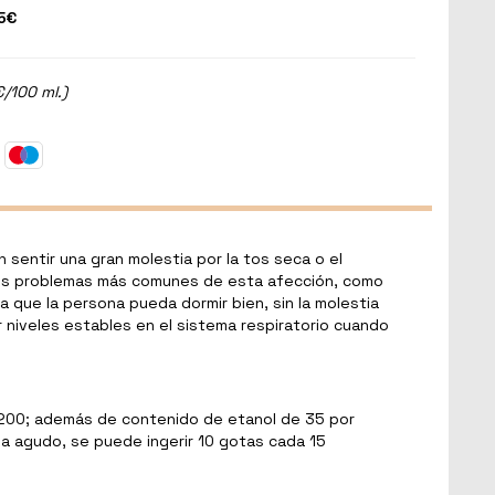
5€
€/100 ml.)
sentir una gran molestia por la tos seca o el
ar los problemas más comunes de esta afección, como
 que la persona pueda dormir bien, sin la molestia
niveles estables en el sistema respiratorio cuando
d 200; además de contenido de etanol de 35 por
a agudo, se puede ingerir 10 gotas cada 15