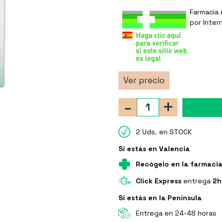
Farmacia 
por Inter
Ver precio
-
+
2 Uds. en STOCK
Si estás en Valencia
Recógelo en la farmaci
Click Express
entrega
2h
Si estás en la Península
Entrega en 24-48 horas