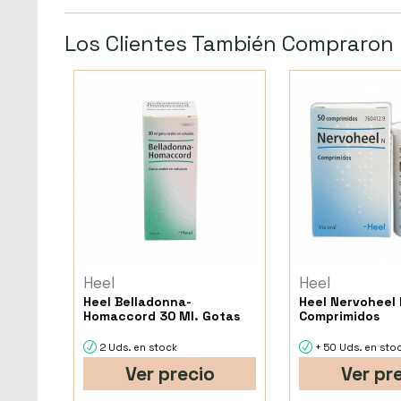
Los Clientes También Compraron
Heel
Heel
Heel Belladonna-
Heel Nervoheel 
Homaccord 30 Ml. Gotas
Comprimidos
2 Uds. en stock
+ 50 Uds. en sto
Ver precio
Ver pr