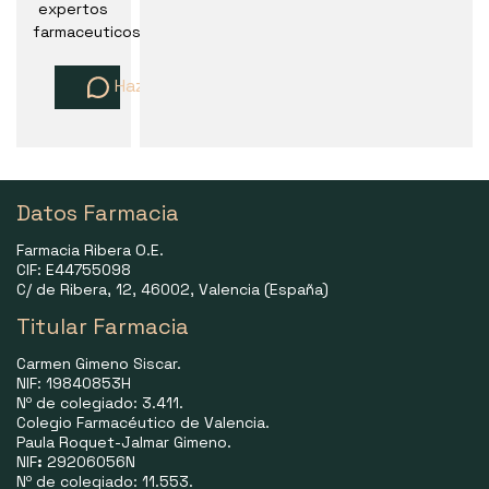
expertos
farmaceuticos
Haz una pregunta
Datos Farmacia
Farmacia Ribera O.E.
CIF: E44755098
C/ de Ribera, 12, 46002, Valencia (España)
Titular Farmacia
Carmen Gimeno Siscar.
NIF: 19840853H
Nº de colegiado: 3.411.
Colegio Farmacéutico de Valencia.
Paula Roquet-Jalmar Gimeno.
NIF
:
29206056N
Nº de colegiado: 11.553.