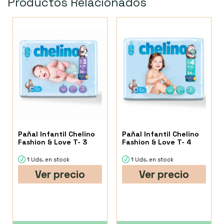
Productos Relacionados
Pañal Infantil Chelino
Pañal Infantil Chelino
Fashion & Love T- 3
Fashion & Love T- 4
1 Uds. en stock
1 Uds. en stock
Ver precio
Ver precio