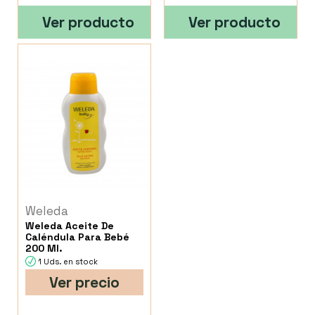
Ver producto
Ver producto
Weleda
Weleda Aceite De
Caléndula Para Bebé
200 Ml.
1 Uds. en stock
Ver precio