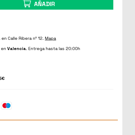
AÑADIR
a
en Calle Ribera nº 12.
Mapa
en
Valencia
. Entrega hasta las 20:00h
5€