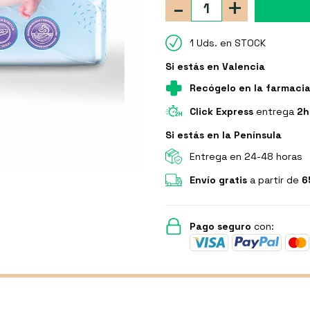
-
+
1 Uds. en STOCK
Si estás en Valencia
Recógelo en la farmaci
Click Express
entrega
2h
Si estás en la Península
Entrega en 24-48 horas
Envío gratis
a partir de
6
Pago seguro
con: