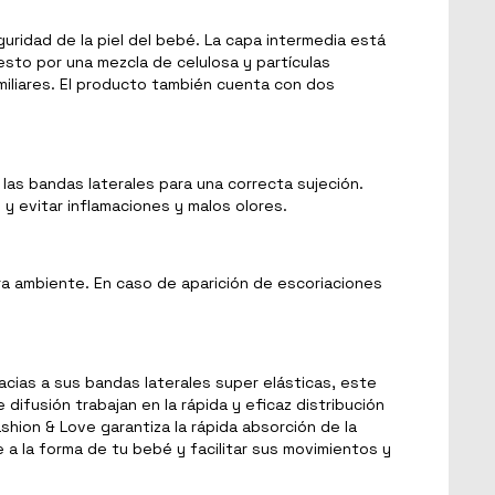
ridad de la piel del bebé. La capa intermedia está
esto por una mezcla de celulosa y partículas
miliares. El producto también cuenta con dos
e las bandas laterales para una correcta sujeción.
y evitar inflamaciones y malos olores.
ra ambiente. En caso de aparición de escoriaciones
acias a sus bandas laterales super elásticas, este
ifusión trabajan en la rápida y eficaz distribución
shion & Love garantiza la rápida absorción de la
a la forma de tu bebé y facilitar sus movimientos y