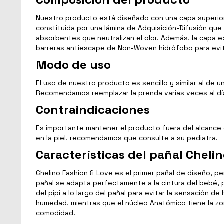
Nuestro producto está diseñado con una capa superior 
constituida por una lámina de Adquisición-Difusión que
absorbentes que neutralizan el olor. Además, la capa 
barreras antiescape de Non-Woven hidrófobo para evit
Modo de uso
El uso de nuestro producto es sencillo y similar al de u
Recomendamos reemplazar la prenda varias veces al día
Contraindicaciones
Es importante mantener el producto fuera del alcance 
en la piel, recomendamos que consulte a su pediatra.
Características del pañal Chelin
Chelino Fashion & Love es el primer pañal de diseño, p
pañal se adapta perfectamente a la cintura del bebé, p
del pipi a lo largo del pañal para evitar la sensación 
humedad, mientras que el núcleo Anatómico tiene la zo
comodidad.