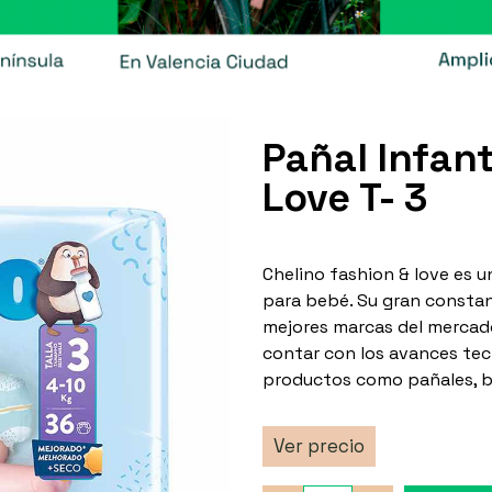
Pañal Infant
Love T- 3
Chelino fashion & love es 
para bebé. Su gran constan
mejores marcas del mercado
contar con los avances tec
productos como pañales, ba
Ver precio