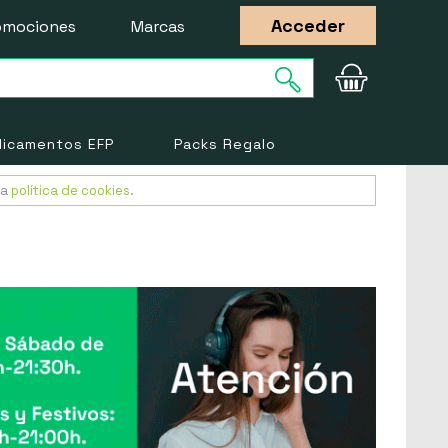
Acceder
omociones
Marcas
icamentos EFP
Packs Regalo
ra
política de cookies
.