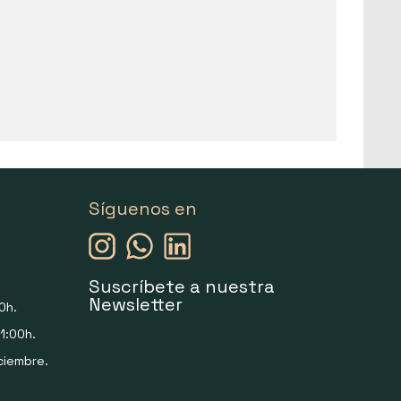
Síguenos en
Suscríbete a nuestra
Newsletter
0h.
1:00h.
ciembre.