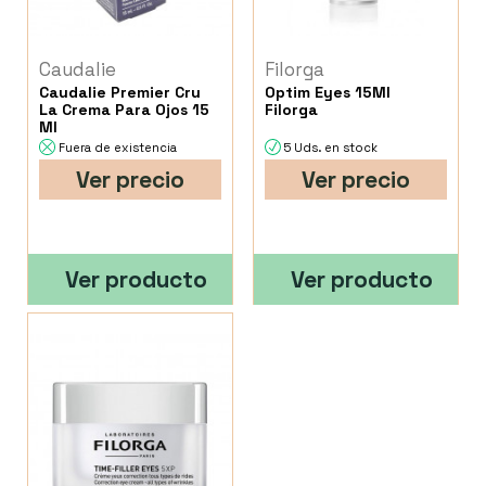
Caudalie
Filorga
Caudalie Premier Cru
Optim Eyes 15Ml
La Crema Para Ojos 15
Filorga
Ml
Fuera de existencia
5 Uds. en stock
Ver precio
Ver precio
Ver producto
Ver producto