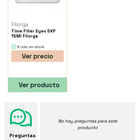
Filorga
Time Filler Eyes 5XP
15Ml Filorga
9 Uds. en stock
Ver precio
Ver producto
No hay preguntas para este
producto
Preguntas