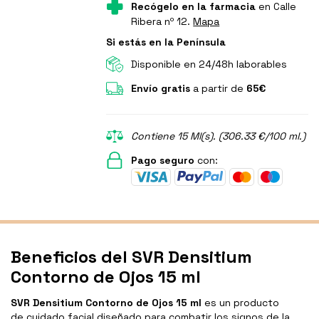
Recógelo en la farmacia
en Calle
Ribera nº 12.
Mapa
Si estás en la Península
Disponible en 24/48h laborables
Envío gratis
a partir de
65€
Contiene 15 Ml(s). (306.33 €/100 ml.)
Pago seguro
con:
Beneficios del SVR Densitium
Contorno de Ojos 15 ml
SVR Densitium Contorno de Ojos 15 ml
es un producto
de cuidado facial diseñado para combatir los signos de la