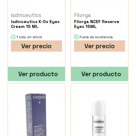
Isdinceutics
Filorga
Isdinceutics K-Ox Eyes
Filorga NCEF Reserve
Cream 15 Ml.
Eyes 15ML
1 Uds. en stock
Fuera de existencia
Ver precio
Ver precio
Ver producto
Ver producto