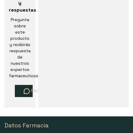
y
respuestas
Pregunta
sobre
este
producto
y recibirás
respuesta
de
nuestros
expertos
farmaceuticos
Haz una pregunta
Datos Farmacia