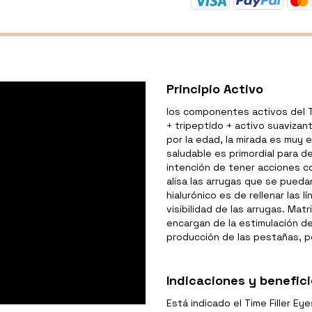
Principio Activo
los componentes activos del Ti
+ tripeptido + activo suavizan
por la edad, la mirada es muy e
saludable es primordial para d
intención de tener acciones c
alisa las arrugas que se pueda
hialurónico es de rellenar las l
visibilidad de las arrugas. Ma
encargan de la estimulación d
producción de las pestañas, por
Indicaciones y benefic
Está indicado el Time Filler Ey