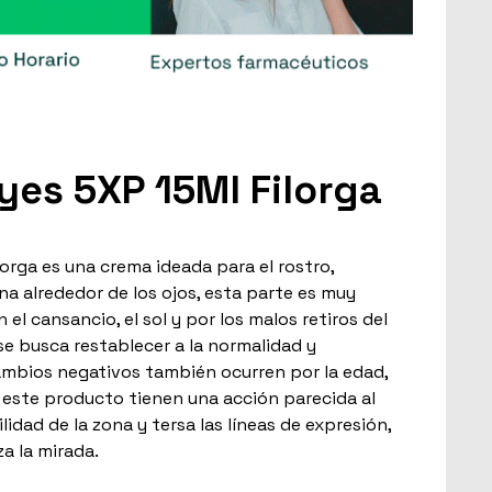
Eyes 5XP 15Ml Filorga
ilorga es una crema ideada para el rostro,
a alrededor de los ojos, esta parte es muy
 el cansancio, el sol y por los malos retiros del
se busca restablecer a la normalidad y
cambios negativos también ocurren por la edad,
e este producto tienen una acción parecida al
ilidad de la zona y tersa las líneas de expresión,
za la mirada.