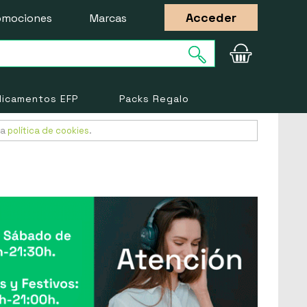
Acceder
omociones
Marcas
icamentos EFP
Packs Regalo
ra
política de cookies
.