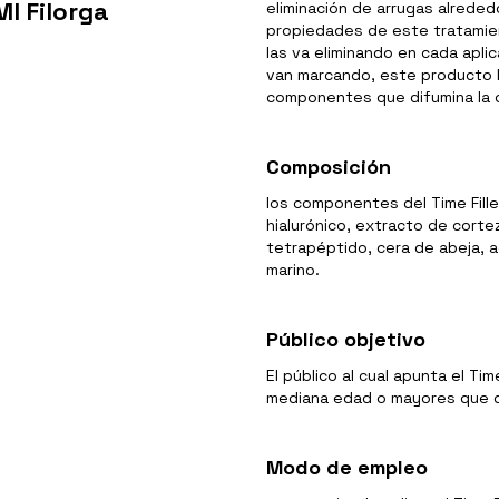
Ml Filorga
eliminación de arrugas alrededo
propiedades de este tratamiento
las va eliminando en cada aplic
van marcando, este producto l
componentes que difumina la c
Composición
los componentes del Time Filler
hialurónico, extracto de corte
tetrapéptido, cera de abeja, a
marino.
Público objetivo
El público al cual apunta el Ti
mediana edad o mayores que d
Modo de empleo