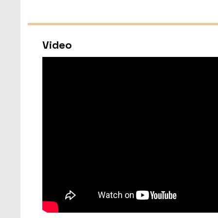
Video