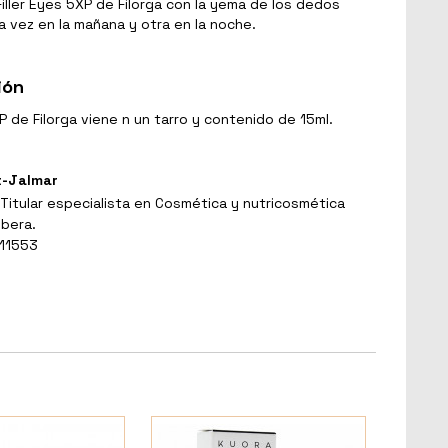
Filler Eyes 5XP de Filorga con la yema de los dedos
 vez en la mañana y otra en la noche.
ión
P de Filorga viene n un tarro y contenido de 15ml.
t-Jalmar
Titular especialista en Cosmética y nutricosmética
ibera.
 11553