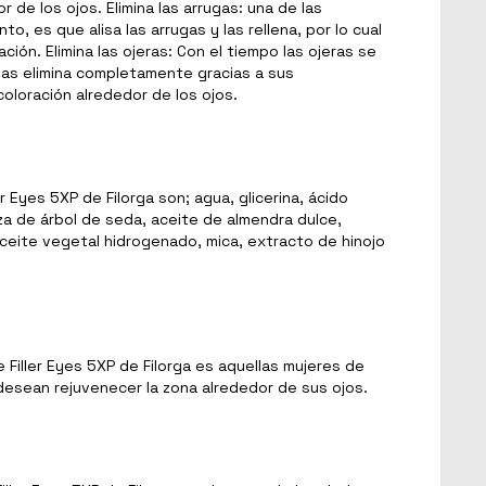
r de los ojos. Elimina las arrugas: una de las
, es que alisa las arrugas y las rellena, por lo cual
ación. Elimina las ojeras: Con el tiempo las ojeras se
as elimina completamente gracias a sus
oloración alrededor de los ojos.
 Eyes 5XP de Filorga son; agua, glicerina, ácido
za de árbol de seda, aceite de almendra dulce,
ceite vegetal hidrogenado, mica, extracto de hinojo
me Filler Eyes 5XP de Filorga es aquellas mujeres de
esean rejuvenecer la zona alrededor de sus ojos.