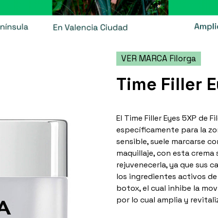
VER MARCA Filorga
Time Filler 
El Time Filler Eyes 5XP de F
específicamente para la zon
sensible, suele marcarse con
maquillaje, con esta crema 
rejuvenecerla, ya que sus 
los ingredientes activos d
botox, el cual inhibe la mov
por lo cual amplia y revitali