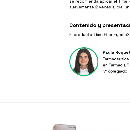
se recomienda aplicar el Time 
suavemente 2 veces al día, una
Contenido y presentac
El producto Time Filler Eyes 5X
Paula Roque
Farmacéutica 
en Farmacia R
Nº colegiado: