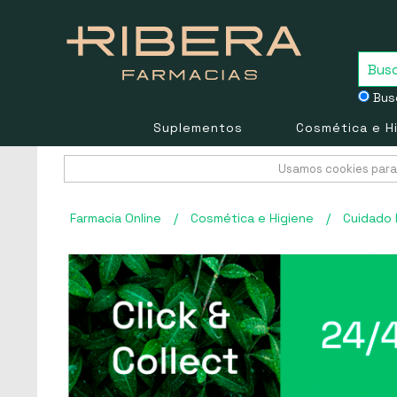
Busc
Suplementos
Cosmética e H
Usamos cookies para 
Farmacia Online
/
Cosmética e Higiene
/
Cuidado 