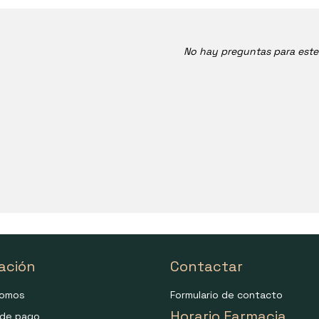
No hay preguntas para est
ación
Contactar
somos
Formulario de contacto
Horario Farmacia
de pago