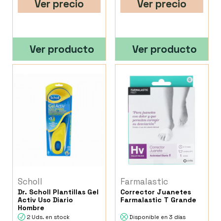
Ver precio
Ver precio
Ver producto
Ver producto
Scholl
Farmalastic
Dr. Scholl Plantillas Gel
Corrector Juanetes
Activ Uso Diario
Farmalastic T Grande
Hombre
2 Uds. en stock
Disponible en 3 días