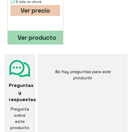
8 Uds. en stock
Ver precio
Ver producto
No hay preguntas para este
producto
Preguntas
y
respuestas
Pregunta
sobre
este
producto