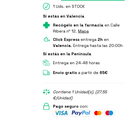
1 Uds. en STOCK
Si estás en Valencia
Recógelo en la farmacia
en Calle
Ribera nº 12.
Mapa
Click Express
entrega
2h
en
Valencia
. Entrega hasta las 20:00h
Si estás en la Península
Entrega en 24-48 horas
Envío gratis
a partir de
65€
Contiene 1 Unidad(s). (27.55
€/Unidad)
Pago seguro
con: