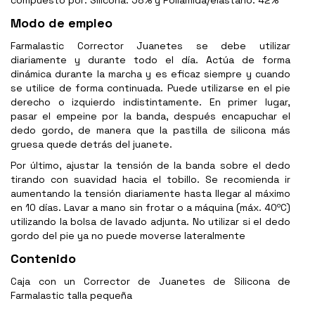
compuesto por: Silicona: 58% y Poliamida/elastano: 42%
Modo de empleo
Farmalastic Corrector Juanetes se debe utilizar
diariamente y durante todo el día. Actúa de forma
dinámica durante la marcha y es eficaz siempre y cuando
se utilice de forma continuada. Puede utilizarse en el pie
derecho o izquierdo indistintamente. En primer lugar,
pasar el empeine por la banda, después encapuchar el
dedo gordo, de manera que la pastilla de silicona más
gruesa quede detrás del juanete.
Por último, ajustar la tensión de la banda sobre el dedo
tirando con suavidad hacia el tobillo. Se recomienda ir
aumentando la tensión diariamente hasta llegar al máximo
en 10 días. Lavar a mano sin frotar o a máquina (máx. 40ºC)
utilizando la bolsa de lavado adjunta. No utilizar si el dedo
gordo del pie ya no puede moverse lateralmente
Contenido
Caja con un Corrector de Juanetes de Silicona de
Farmalastic talla pequeña