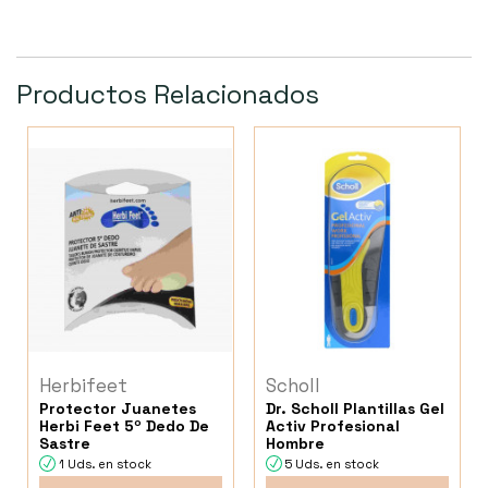
Productos Relacionados
Herbifeet
Scholl
Protector Juanetes
Dr. Scholl Plantillas Gel
Herbi Feet 5º Dedo De
Activ Profesional
Sastre
Hombre
1 Uds. en stock
5 Uds. en stock