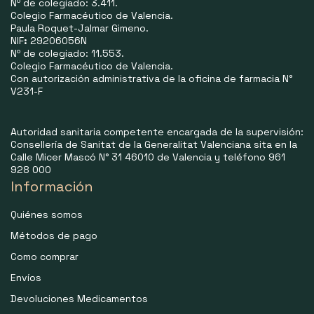
Nº de colegiado: 3.411.
Colegio Farmacéutico de Valencia.
Paula Roquet-Jalmar Gimeno.
NIF
:
29206056N
Nº de colegiado: 11.553.
Colegio Farmacéutico de Valencia.
Con autorización administrativa de la oficina de farmacia N°
V231-F
Autoridad sanitaria competente encargada de la supervisión:
Consellería de Sanitat de la Generalitat Valenciana sita en la
Calle Micer Mascó N° 31 46010 de Valencia y teléfono 961
928 000
Información
Quiénes somos
Métodos de pago
Como comprar
Envíos
Devoluciones Medicamentos