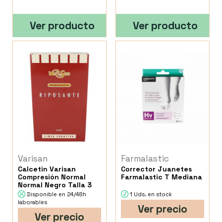
Ver producto
Ver producto
Varisan
Farmalastic
Calcetin Varisan
Corrector Juanetes
Compresión Normal
Farmalastic T Mediana
Normal Negro Talla 3
Disponible en 24/48h
1 Uds. en stock
laborables
Ver precio
Ver precio