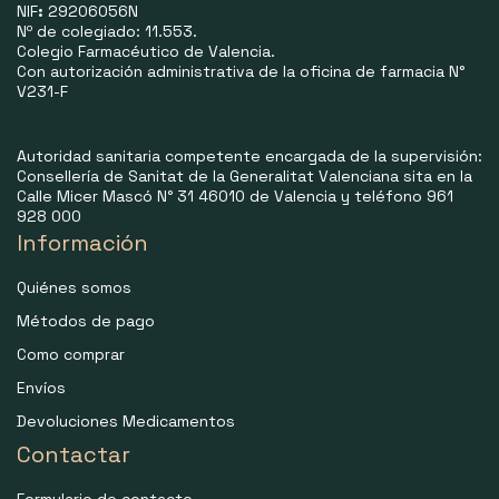
NIF
:
29206056N
Nº de colegiado: 11.553.
Colegio Farmacéutico de Valencia.
Con autorización administrativa de la oficina de farmacia N°
V231-F
Autoridad sanitaria competente encargada de la supervisión:
Consellería de Sanitat de la Generalitat Valenciana sita en la
Calle Micer Mascó N° 31 46010 de Valencia y teléfono 961
928 000
Información
Quiénes somos
Métodos de pago
Como comprar
Envíos
Devoluciones Medicamentos
Contactar
Formulario de contacto