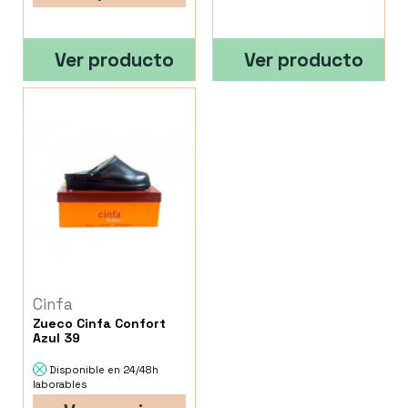
Ver producto
Ver producto
Cinfa
Zueco Cinfa Confort
Azul 39
Disponible en 24/48h
laborables