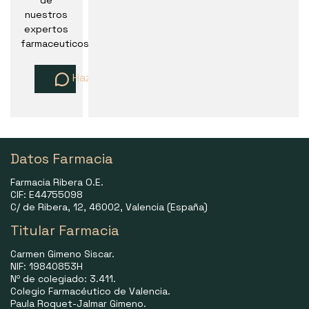
de
nuestros
expertos
farmaceuticos
Haz una pregunta
Datos Farmacia
Farmacia Ribera O.E.
CIF: E44755098
C/ de Ribera, 12, 46002, Valencia (España)
Titular Farmacia
Carmen Gimeno Siscar.
NIF: 19840853H
Nº de colegiado: 3.411.
Colegio Farmacéutico de Valencia.
Paula Roquet-Jalmar Gimeno.