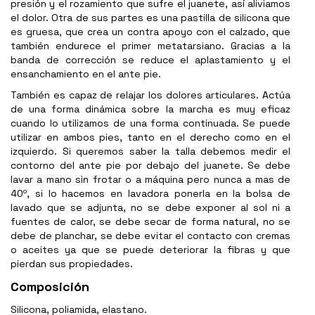
presión y el rozamiento que sufre el juanete, así aliviamos
el dolor. Otra de sus partes es una pastilla de silicona que
es gruesa, que crea un contra apoyo con el calzado, que
también endurece el primer metatarsiano. Gracias a la
banda de corrección se reduce el aplastamiento y el
ensanchamiento en el ante pie.
También es capaz de relajar los dolores articulares. Actúa
de una forma dinámica sobre la marcha es muy eficaz
cuando lo utilizamos de una forma continuada. Se puede
utilizar en ambos pies, tanto en el derecho como en el
izquierdo. Si queremos saber la talla debemos medir el
contorno del ante pie por debajo del juanete. Se debe
lavar a mano sin frotar o a máquina pero nunca a mas de
40º, si lo hacemos en lavadora ponerla en la bolsa de
lavado que se adjunta, no se debe exponer al sol ni a
fuentes de calor, se debe secar de forma natural, no se
debe de planchar, se debe evitar el contacto con cremas
o aceites ya que se puede deteriorar la fibras y que
pierdan sus propiedades.
Composición
Silicona, poliamida, elastano.