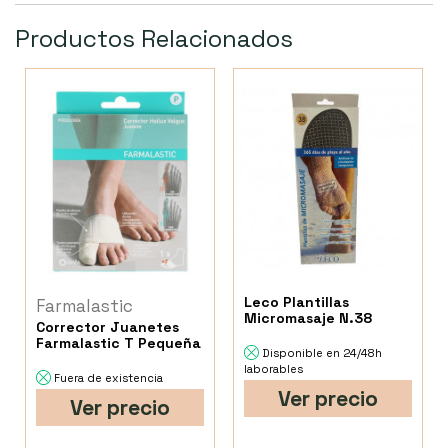
Productos Relacionados
Leco Plantillas
Farmalastic
Micromasaje N.38
Corrector Juanetes
Farmalastic T Pequeña
Disponible en 24/48h
laborables
Fuera de existencia
Ver precio
Ver precio