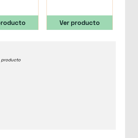
producto
Ver producto
e producto