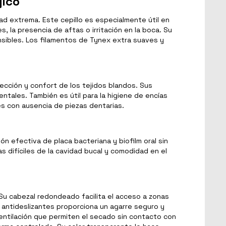
gico
ad extrema. Este cepillo es especialmente útil en
 la presencia de aftas o irritación en la boca. Su
nsibles. Los filamentos de Tynex extra suaves y
ección y confort de los tejidos blandos. Sus
entales. También es útil para la higiene de encías
es con ausencia de piezas dentarias.
ón efectiva de placa bacteriana y biofilm oral sin
s difíciles de la cavidad bucal y comodidad en el
 Su cabezal redondeado facilita el acceso a zonas
s antideslizantes proporciona un agarre seguro y
entilación que permiten el secado sin contacto con