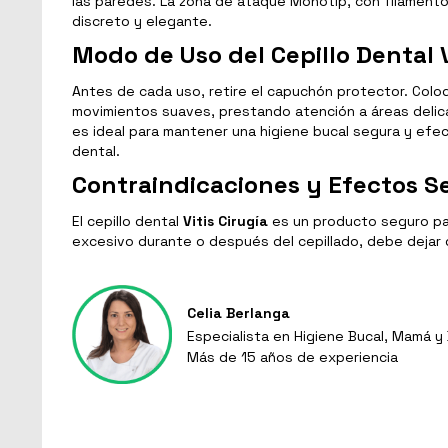
las paredes. La zona de ataque Monotip, con filamento
discreto y elegante.
Modo de Uso del Cepillo Dental V
Antes de cada uso, retire el capuchón protector. Coloque
movimientos suaves, prestando atención a áreas delica
es ideal para mantener una higiene bucal segura y efe
dental.
Contraindicaciones y Efectos S
El cepillo dental
Vitis Cirugía
es un producto seguro par
excesivo durante o después del cepillado, debe dejar de
Celia Berlanga
Especialista en Higiene Bucal, Mamá 
Más de 15 años de experiencia