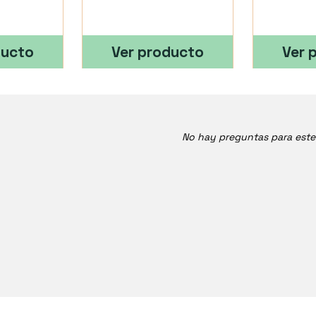
ducto
Ver producto
Ver 
No hay preguntas para est