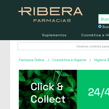
Busc
Suplementos
Cosmética e H
Usamos cookies para 
Farmacia Online
/
Cosmética e Higiene
/
Higiene 