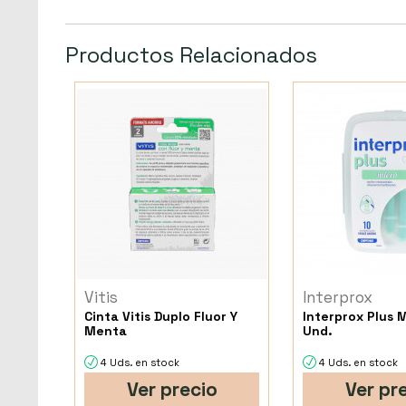
Productos Relacionados
Vitis
Interprox
Cinta Vitis Duplo Fluor Y
Interprox Plus 
Menta
Und.
4 Uds. en stock
4 Uds. en stock
Ver precio
Ver pr