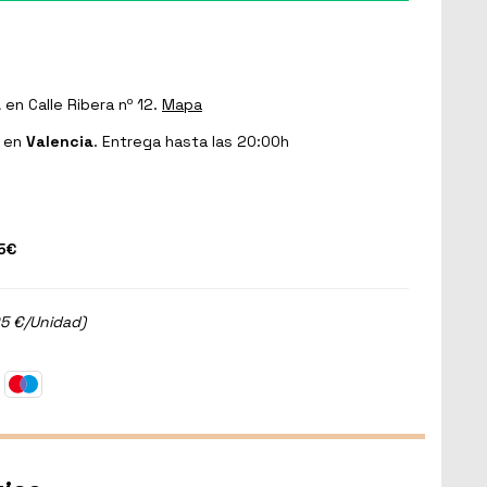
a
en Calle Ribera nº 12.
Mapa
en
Valencia
. Entrega hasta las 20:00h
5€
95 €/Unidad)