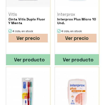
Vitis
Interprox
Cinta Vitis Duplo Fluor
Interprox Plus Micro 10
Y Menta
Und.
4 Uds. en stock
4 Uds. en stock
Ver precio
Ver precio
Ver producto
Ver producto