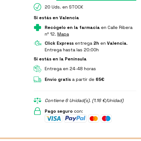
20 Uds. en STOCK
Si estás en Valencia
Recógelo en la farmacia
en Calle Ribera
nº 12.
Mapa
Click Express
entrega
2h
en
Valencia
.
Entrega hasta las 20:00h
Si estás en la Península
Entrega en 24-48 horas
Envío gratis
a partir de
65€
Contiene 6 Unidad(s). (1.16 €/Unidad)
Pago seguro
con: