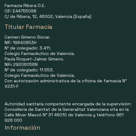
Farmacia Ribera O.E.
CIF: E44755098
C/ de Ribera, 12, 46002, Valencia (España)
Titular Farmacia
Carmen Gimeno Siscar.
NIF: 19840853H
Nº de colegiado: 3.411.
Colegio Farmacéutico de Valencia.
Paula Roquet-Jalmar Gimeno.
NIF
:
29206056N
Nº de colegiado: 11.553.
Colegio Farmacéutico de Valencia.
Con autorización administrativa de la oficina de farmacia N°
V231-F
Autoridad sanitaria competente encargada de la supervisión:
Consellería de Sanitat de la Generalitat Valenciana sita en la
Calle Micer Mascó N° 31 46010 de Valencia y teléfono 961
928 000
Información