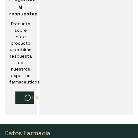
y
respuestas
Pregunta
sobre
este
producto
y recibirás
respuesta
de
nuestros
expertos
farmaceuticos
Haz una pregunta
Datos Farmacia