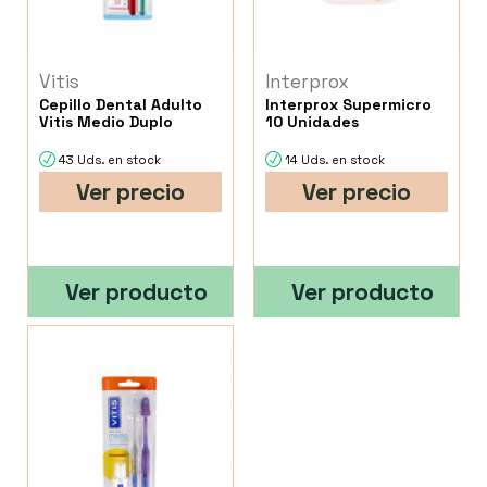
Vitis
Interprox
Cepillo Dental Adulto
Interprox Supermicro
Vitis Medio Duplo
10 Unidades
43 Uds. en stock
14 Uds. en stock
Ver precio
Ver precio
Ver producto
Ver producto