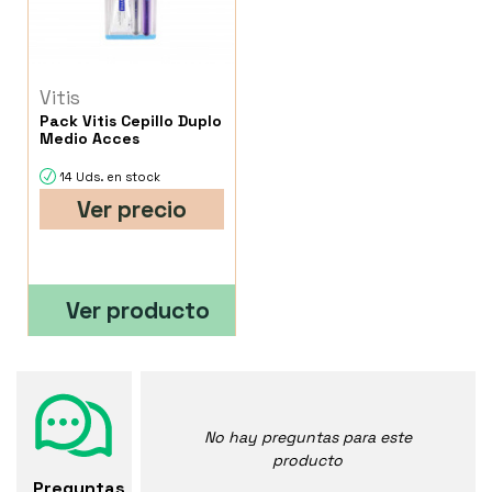
Vitis
Pack Vitis Cepillo Duplo
Medio Acces
14 Uds. en stock
Ver precio
Ver producto
No hay preguntas para este
producto
Preguntas