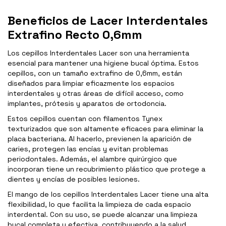
Beneficios de Lacer Interdentales
Extrafino Recto 0,6mm
Los cepillos Interdentales Lacer son una herramienta
esencial para mantener una higiene bucal óptima. Estos
cepillos, con un tamaño extrafino de 0,6mm, están
diseñados para limpiar eficazmente los espacios
interdentales y otras áreas de difícil acceso, como
implantes, prótesis y aparatos de ortodoncia.
Estos cepillos cuentan con filamentos Tynex
texturizados que son altamente eficaces para eliminar la
placa bacteriana. Al hacerlo, previenen la aparición de
caries, protegen las encías y evitan problemas
periodontales. Además, el alambre quirúrgico que
incorporan tiene un recubrimiento plástico que protege a
dientes y encías de posibles lesiones.
El mango de los cepillos Interdentales Lacer tiene una alta
flexibilidad, lo que facilita la limpieza de cada espacio
interdental. Con su uso, se puede alcanzar una limpieza
bucal completa y efectiva, contribuyendo a la salud