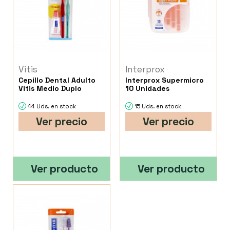
Vitis
Interprox
Cepillo Dental Adulto
Interprox Supermicro
Vitis Medio Duplo
10 Unidades
44 Uds. en stock
15 Uds. en stock
Ver precio
Ver precio
Ver producto
Ver producto