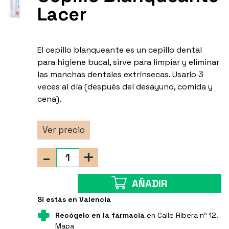
Lacer
El cepillo blanqueante es un cepillo dental
para higiene bucal, sirve para limpiar y eliminar
las manchas dentales extrínsecas. Usarlo 3
veces al día (después del desayuno, comida y
cena).
Ver precio
-
+
AÑADIR
Si estás en Valencia
Recógelo en la farmacia
en Calle Ribera nº 12.
Mapa