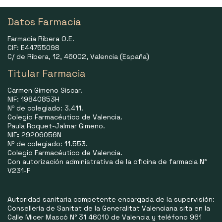
Datos Farmacia
Farmacia Ribera O.E.
CIF: E44755098
C/ de Ribera, 12, 46002, Valencia (España)
Titular Farmacia
Carmen Gimeno Siscar.
NIF: 19840853H
Nº de colegiado: 3.411.
Colegio Farmacéutico de Valencia.
Paula Roquet-Jalmar Gimeno.
NIF
:
29206056N
Nº de colegiado: 11.553.
Colegio Farmacéutico de Valencia.
Con autorización administrativa de la oficina de farmacia N°
V231-F
Autoridad sanitaria competente encargada de la supervisión:
Consellería de Sanitat de la Generalitat Valenciana sita en la
Calle Micer Mascó N° 31 46010 de Valencia y teléfono 961