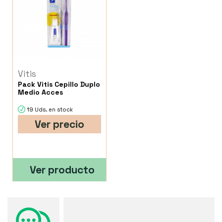
Vitis
Pack Vitis Cepillo Duplo
Medio Acces
19 Uds. en stock
Ver precio
Ver producto