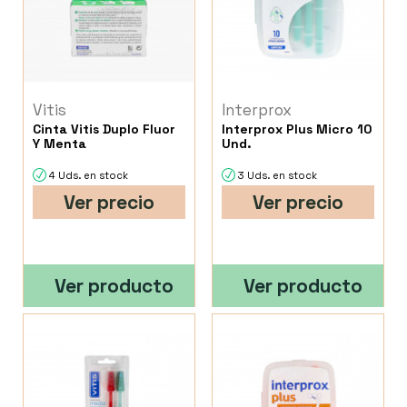
Vitis
Interprox
Cinta Vitis Duplo Fluor
Interprox Plus Micro 10
Y Menta
Und.
4 Uds. en stock
3 Uds. en stock
Ver precio
Ver precio
Ver producto
Ver producto