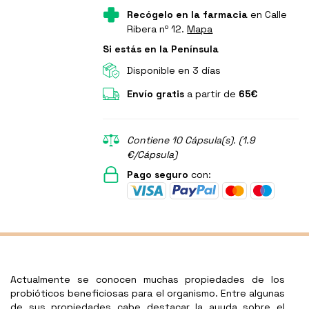
Recógelo en la farmacia
en Calle
Ribera nº 12.
Mapa
Si estás en la Península
Disponible en 3 días
Envío gratis
a partir de
65€
Contiene 10 Cápsula(s). (1.9
€/Cápsula)
Pago seguro
con:
Actualmente se conocen muchas propiedades de los
probióticos beneficiosas para el organismo. Entre algunas
de sus propiedades cabe destacar la ayuda sobre el