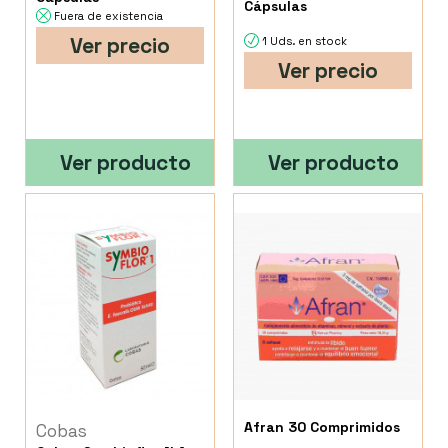
Cápsulas
Fuera de existencia
Ver precio
1 Uds. en stock
Ver precio
Ver producto
Ver producto
Afran 30 Comprimidos
Cobas