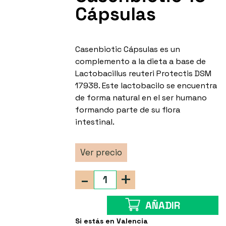
Cápsulas
Casenbiotic Cápsulas es un
complemento a la dieta a base de
Lactobacillus reuteri Protectis DSM
17938. Este lactobacilo se encuentra
de forma natural en el ser humano
formando parte de su flora
intestinal.
Ver precio
-
+
AÑADIR
Si estás en Valencia