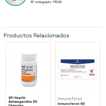
Nº colegiado: 11542
Productos Relacionados
SFI Health
Inmunoferon
Ashwagandha 60
Inmunoferon 90
Cápsulas