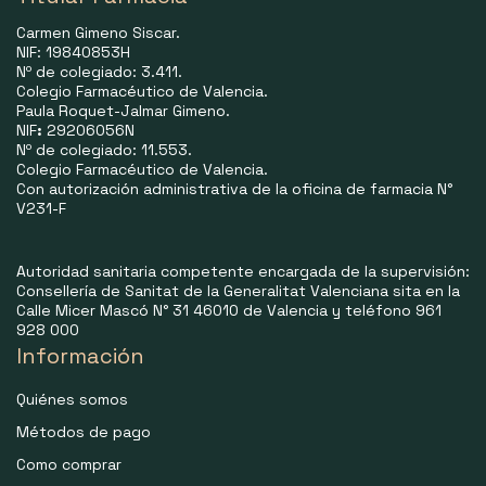
Carmen Gimeno Siscar.
NIF: 19840853H
Nº de colegiado: 3.411.
Colegio Farmacéutico de Valencia.
Paula Roquet-Jalmar Gimeno.
NIF
:
29206056N
Nº de colegiado: 11.553.
Colegio Farmacéutico de Valencia.
Con autorización administrativa de la oficina de farmacia N°
V231-F
Autoridad sanitaria competente encargada de la supervisión:
Consellería de Sanitat de la Generalitat Valenciana sita en la
Calle Micer Mascó N° 31 46010 de Valencia y teléfono 961
928 000
Información
Quiénes somos
Métodos de pago
Como comprar