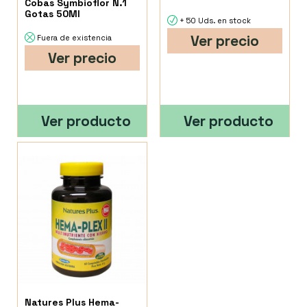
Cobas Symbioflor N.1
Gotas 50Ml
+ 50 Uds. en stock
Ver precio
Fuera de existencia
Ver precio
Ver producto
Ver producto
Natures Plus Hema-