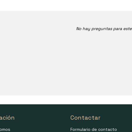
No hay preguntas para est
ación
Contactar
somos
Formulario de contacto