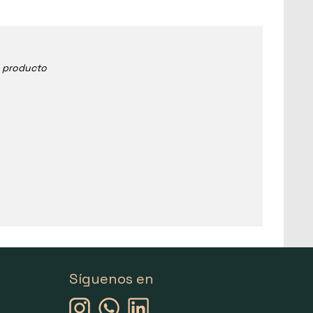
e producto
Síguenos en