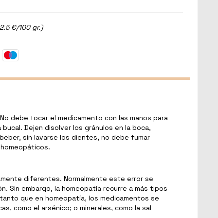
2.5 €/100 gr.)
 No debe tocar el medicamento con las manos para
ucal. Dejen disolver los gránulos en la boca,
eber, sin lavarse los dientes, no debe fumar
s homeopáticos.
etamente diferentes. Normalmente este error se
n. Sin embargo, la homeopatía recurre a más tipos
en tanto que en homeopatía, los medicamentos se
as, como el arsénico; o minerales, como la sal