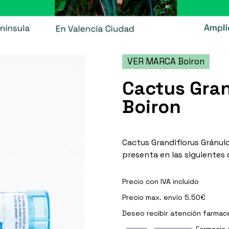
VER MARCA Boiron
Cactus Gran
Boiron
Cactus Grandiflorus Gránul
presenta en las siguientes
Precio con IVA incluido
Precio max. envío 5.50€
Deseo recibir
atención farmac
Farmacia 