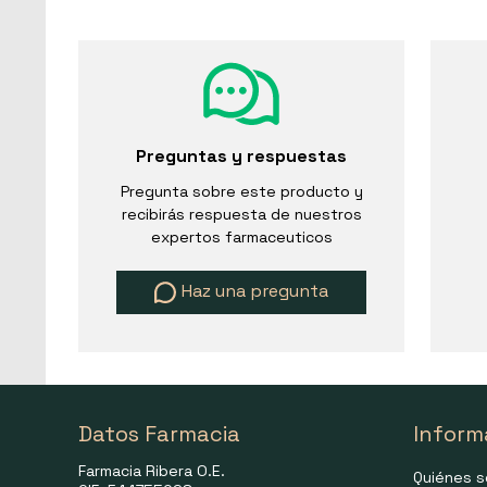
Preguntas y respuestas
Pregunta sobre este producto y
recibirás respuesta de nuestros
expertos farmaceuticos
Haz una pregunta
Datos Farmacia
Inform
Farmacia Ribera O.E.
Quiénes 