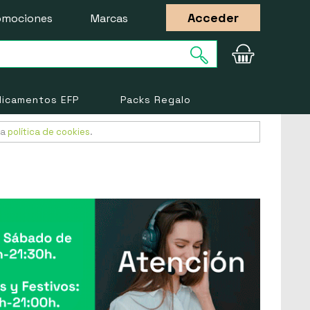
Acceder
omociones
Marcas
icamentos EFP
Packs Regalo
ra
política de cookies
.