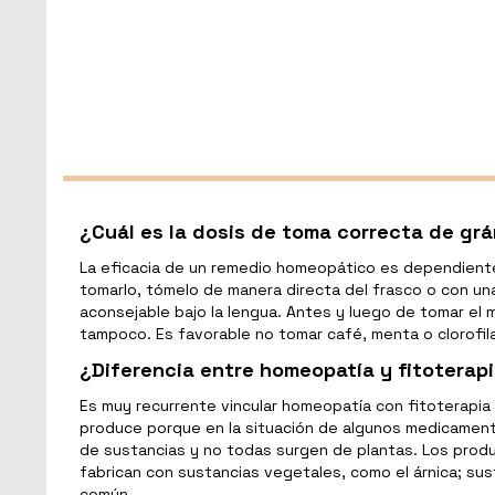
¿Cuál es la dosis de toma correcta de gr
La eficacia de un remedio homeopático es dependiente
tomarlo, tómelo de manera directa del frasco o con un
aconsejable bajo la lengua. Antes y luego de tomar el
tampoco. Es favorable no tomar café, menta o clorofila
¿Diferencia entre homeopatía y fitoterap
Es muy recurrente vincular homeopatía con fitoterapia
produce porque en la situación de algunos medicamento
de sustancias y no todas surgen de plantas. Los prod
fabrican con sustancias vegetales, como el árnica; sus
común.