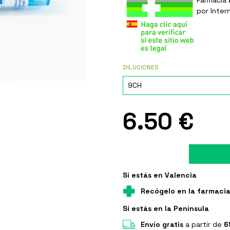
por Inter
DILUCIONES
6.50 €
Si estás en Valencia
Recógelo en la farmaci
Si estás en la Península
Envío gratis
a partir de
6