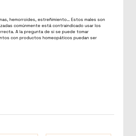
ernas, hemorroides, estreñimiento… Estos males son
arazadas comúnmente está contraindicado usar los
recta. A la pregunta de si se puede tomar
ientos con productos homeopáticos puedan ser