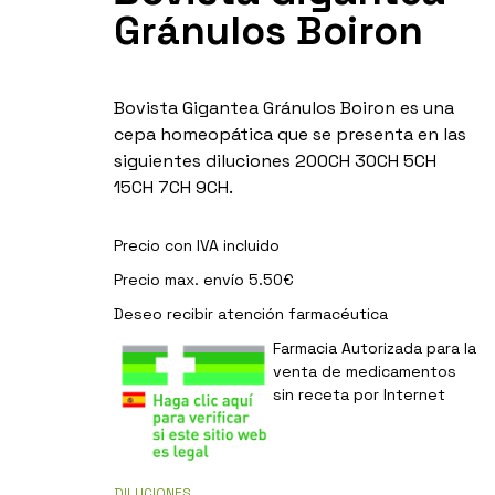
Gránulos Boiron
Bovista Gigantea Gránulos Boiron es una
cepa homeopática que se presenta en las
siguientes diluciones 200CH 30CH 5CH
15CH 7CH 9CH.
Precio con IVA incluido
Precio max. envío 5.50€
Deseo recibir
atención farmacéutica
Farmacia Autorizada para la
venta de medicamentos
sin receta por Internet
DILUCIONES