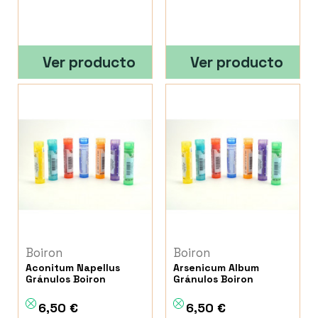
Ver producto
Ver producto
Boiron
Boiron
Aconitum Napellus
Arsenicum Album
Gránulos Boiron
Gránulos Boiron
6,50 €
6,50 €