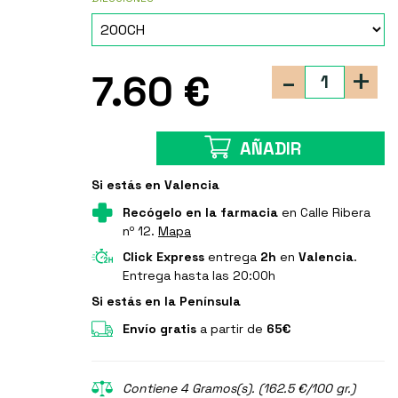
-
+
7.60 €
AÑADIR
Si estás en Valencia
Recógelo en la farmacia
en Calle Ribera
nº 12.
Mapa
Click Express
entrega
2h
en
Valencia
.
Entrega hasta las 20:00h
Si estás en la Península
Envío gratis
a partir de
65€
Contiene 4 Gramos(s). (162.5 €/100 gr.)