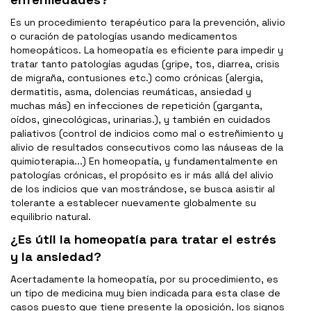
Es un procedimiento terapéutico para la prevención, alivio
o curación de patologías usando medicamentos
homeopáticos. La homeopatía es eficiente para impedir y
tratar tanto patologías agudas (gripe, tos, diarrea, crisis
de migraña, contusiones etc.) como crónicas (alergia,
dermatitis, asma, dolencias reumáticas, ansiedad y
muchas más) en infecciones de repetición (garganta,
oídos, ginecológicas, urinarias.), y también en cuidados
paliativos (control de indicios como mal o estreñimiento y
alivio de resultados consecutivos como las náuseas de la
quimioterapia...) En homeopatía, y fundamentalmente en
patologías crónicas, el propósito es ir más allá del alivio
de los indicios que van mostrándose, se busca asistir al
tolerante a establecer nuevamente globalmente su
equilibrio natural.
¿Es útil la homeopatía para tratar el estrés
y la ansiedad?
Acertadamente la homeopatía, por su procedimiento, es
un tipo de medicina muy bien indicada para esta clase de
casos puesto que tiene presente la oposición, los signos