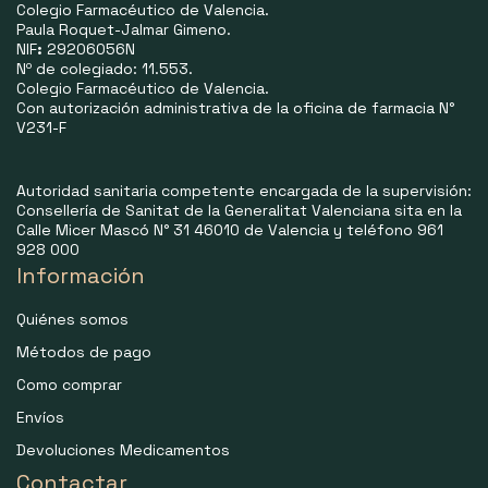
Colegio Farmacéutico de Valencia.
Paula Roquet-Jalmar Gimeno.
NIF
:
29206056N
Nº de colegiado: 11.553.
Colegio Farmacéutico de Valencia.
Con autorización administrativa de la oficina de farmacia N°
V231-F
Autoridad sanitaria competente encargada de la supervisión:
Consellería de Sanitat de la Generalitat Valenciana sita en la
Calle Micer Mascó N° 31 46010 de Valencia y teléfono 961
928 000
Información
Quiénes somos
Métodos de pago
Como comprar
Envíos
Devoluciones Medicamentos
Contactar