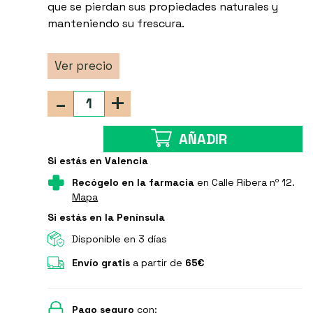
que se pierdan sus propiedades naturales y
manteniendo su frescura.
Ver precio
-
+
AÑADIR
Si estás en Valencia
Recógelo en la farmacia
en Calle Ribera nº 12.
Mapa
Si estás en la Península
Disponible en 3 días
Envío gratis
a partir de
65€
Pago seguro
con: