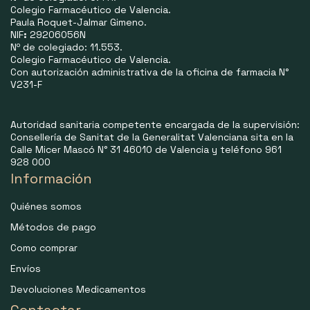
Colegio Farmacéutico de Valencia.
Paula Roquet-Jalmar Gimeno.
NIF
:
29206056N
Nº de colegiado: 11.553.
Colegio Farmacéutico de Valencia.
Con autorización administrativa de la oficina de farmacia N°
V231-F
Autoridad sanitaria competente encargada de la supervisión:
Consellería de Sanitat de la Generalitat Valenciana sita en la
Calle Micer Mascó N° 31 46010 de Valencia y teléfono 961
928 000
Información
Quiénes somos
Métodos de pago
Como comprar
Envíos
Devoluciones Medicamentos