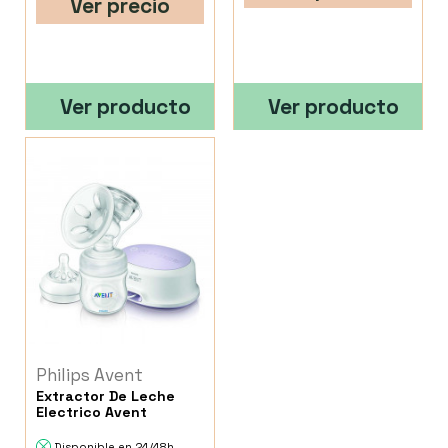
Ver precio
Ver producto
Ver producto
Philips Avent
Extractor De Leche
Electrico Avent
Disponible en 24/48h