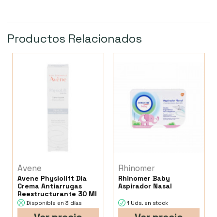
Productos Relacionados
Avene
Rhinomer
Avene Physiolift Dia
Rhinomer Baby
Crema Antiarrugas
Aspirador Nasal
Reestructurante 30 Ml
Disponible en 3 días
1 Uds. en stock