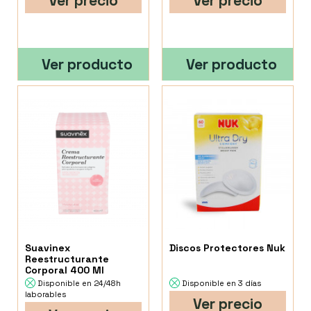
Ver precio
Ver precio
Ver producto
Ver producto
Suavinex
Discos Protectores Nuk
Reestructurante
Corporal 400 Ml
Disponible en 24/48h
Disponible en 3 días
laborables
Ver precio