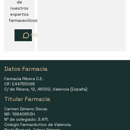
de
nuestros
expertos
farmaceuticos
Haz una pregunta
Datos Farmacia
Farmacia Ribera O.E.
CIF: E44755098
C/ de Ribera, 12, 46002, Valencia (España)
Titular Farmacia
Carmen Gimeno Siscar.
NIF: 19840853H
Nº de colegiado: 3.411.
Colegio Farmacéutico de Valencia.
Paula Roquet-Jalmar Gimeno.