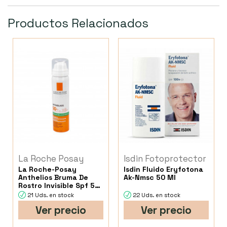
Productos Relacionados
La Roche Posay
Isdin Fotoprotector
La Roche-Posay
Isdin Fluido Eryfotona
Anthelios Bruma De
Ak-Nmsc 50 Ml
Rostro Invisible Spf 50
75 Ml
21 Uds. en stock
22 Uds. en stock
Ver precio
Ver precio