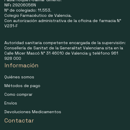
NIF
:
29206056N
Nº de colegiado: 11.553.
Colegio Farmacéutico de Valencia.
Con autorización administrativa de la oficina de farmacia N°
V231-F
Autoridad sanitaria competente encargada de la supervisión:
Consellería de Sanitat de la Generalitat Valenciana sita en la
Calle Micer Mascó N° 31 46010 de Valencia y teléfono 961
928 000
Información
Quiénes somos
Métodos de pago
Como comprar
Envíos
Devoluciones Medicamentos
Contactar