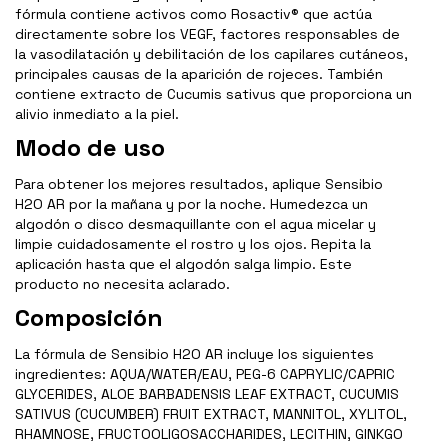
fórmula contiene activos como Rosactiv® que actúa
directamente sobre los VEGF, factores responsables de
la vasodilatación y debilitación de los capilares cutáneos,
principales causas de la aparición de rojeces. También
contiene extracto de Cucumis sativus que proporciona un
alivio inmediato a la piel.
Modo de uso
Para obtener los mejores resultados, aplique Sensibio
H2O AR por la mañana y por la noche. Humedezca un
algodón o disco desmaquillante con el agua micelar y
limpie cuidadosamente el rostro y los ojos. Repita la
aplicación hasta que el algodón salga limpio. Este
producto no necesita aclarado.
Composición
La fórmula de Sensibio H2O AR incluye los siguientes
ingredientes: AQUA/WATER/EAU, PEG-6 CAPRYLIC/CAPRIC
GLYCERIDES, ALOE BARBADENSIS LEAF EXTRACT, CUCUMIS
SATIVUS (CUCUMBER) FRUIT EXTRACT, MANNITOL, XYLITOL,
RHAMNOSE, FRUCTOOLIGOSACCHARIDES, LECITHIN, GINKGO