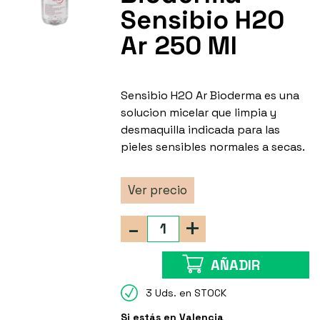
Sensibio H2O
Ar 250 Ml
Sensibio H2O Ar Bioderma es una
solucion micelar que limpia y
desmaquilla indicada para las
pieles sensibles normales a secas.
Ver precio
-
+
AÑADIR
3 Uds. en STOCK
Si estás en Valencia