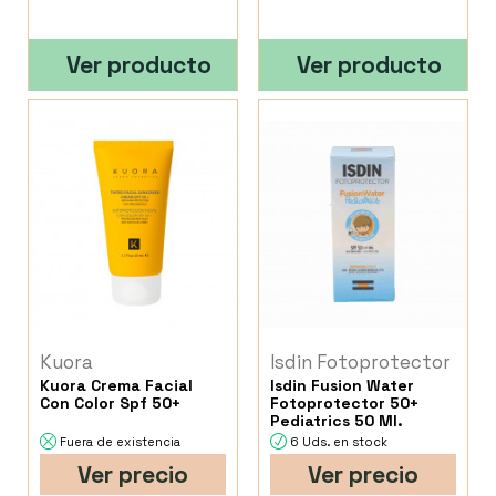
Ver producto
Ver producto
Kuora
Isdin Fotoprotector
Kuora Crema Facial
Isdin Fusion Water
Con Color Spf 50+
Fotoprotector 50+
Pediatrics 50 Ml.
Fuera de existencia
6 Uds. en stock
Ver precio
Ver precio