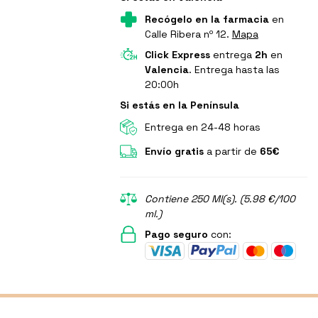
Recógelo en la farmacia
en
Calle Ribera nº 12.
Mapa
Click Express
entrega
2h
en
Valencia
. Entrega hasta las
20:00h
Si estás en la Península
Entrega en 24-48 horas
Envío gratis
a partir de
65€
Contiene 250 Ml(s). (5.98 €/100
ml.)
Pago seguro
con: