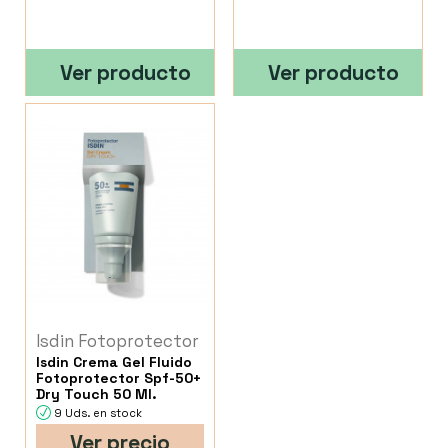
Ver producto
Ver producto
Isdin Fotoprotector
Isdin Crema Gel Fluido
Fotoprotector Spf-50+
Dry Touch 50 Ml.
9 Uds. en stock
Ver precio