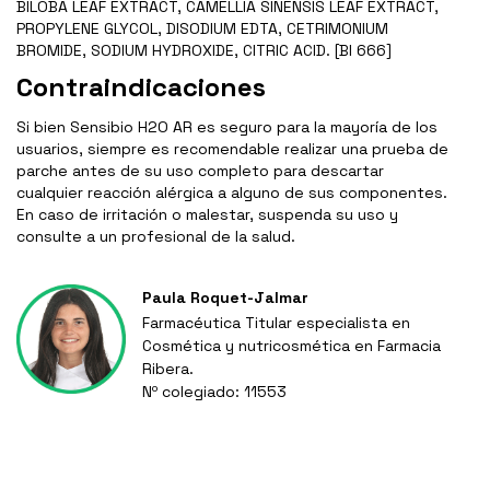
BILOBA LEAF EXTRACT, CAMELLIA SINENSIS LEAF EXTRACT,
PROPYLENE GLYCOL, DISODIUM EDTA, CETRIMONIUM
BROMIDE, SODIUM HYDROXIDE, CITRIC ACID. [BI 666]
Contraindicaciones
Si bien Sensibio H2O AR es seguro para la mayoría de los
usuarios, siempre es recomendable realizar una prueba de
parche antes de su uso completo para descartar
cualquier reacción alérgica a alguno de sus componentes.
En caso de irritación o malestar, suspenda su uso y
consulte a un profesional de la salud.
Paula Roquet-Jalmar
Farmacéutica Titular especialista en
Cosmética y nutricosmética en Farmacia
Ribera.
Nº colegiado: 11553