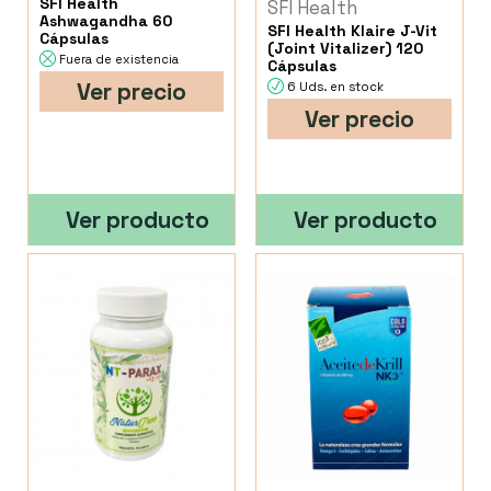
SFI Health
SFI Health
Ashwagandha 60
SFI Health Klaire J-Vit
Cápsulas
(Joint Vitalizer) 120
Fuera de existencia
Cápsulas
Ver precio
6 Uds. en stock
Ver precio
Ver producto
Ver producto