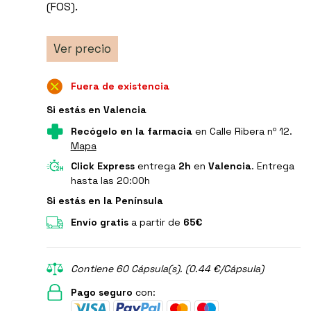
(FOS).
Ver precio
Fuera de existencia
Si estás en Valencia
Recógelo en la farmacia
en Calle Ribera nº 12.
Mapa
Click Express
entrega
2h
en
Valencia
. Entrega
hasta las 20:00h
Si estás en la Península
Envío gratis
a partir de
65€
Contiene 60 Cápsula(s). (0.44 €/Cápsula)
Pago seguro
con: