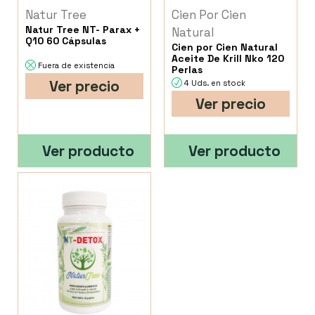
Natur Tree
Cien Por Cien
Natur Tree NT- Parax +
Natural
Q10 60 Cápsulas
Cien por Cien Natural
Aceite De Krill Nko 120
Fuera de existencia
Perlas
Ver precio
4 Uds. en stock
Ver precio
Ver producto
Ver producto