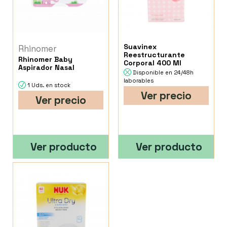
Suavinex
Rhinomer
Reestructurante
Rhinomer Baby
Corporal 400 Ml
Aspirador Nasal
Disponible en 24/48h
laborables
1 Uds. en stock
Ver precio
Ver precio
Ver producto
Ver producto