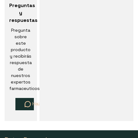
Preguntas
y
respuestas
Pregunta
sobre
este
producto
y recibirás
respuesta
de
nuestros
expertos
farmaceuticos
Haz una pregunta