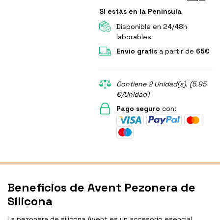
Si estás en la Península
Disponible en 24/48h
laborables
Envío gratis
a partir de
65€
Contiene 2 Unidad(s). (5.95
€/Unidad)
Pago seguro
con:
Beneficios de Avent Pezonera de
Silicona
La pezonera de silicona Avent es un accesorio esencial