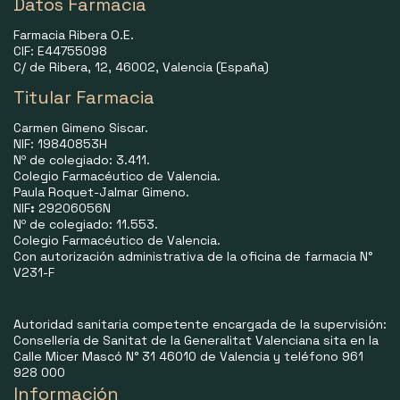
Datos Farmacia
Farmacia Ribera O.E.
CIF: E44755098
C/ de Ribera, 12, 46002, Valencia (España)
Titular Farmacia
Carmen Gimeno Siscar.
NIF: 19840853H
Nº de colegiado: 3.411.
Colegio Farmacéutico de Valencia.
Paula Roquet-Jalmar Gimeno.
NIF
:
29206056N
Nº de colegiado: 11.553.
Colegio Farmacéutico de Valencia.
Con autorización administrativa de la oficina de farmacia N°
V231-F
Autoridad sanitaria competente encargada de la supervisión:
Consellería de Sanitat de la Generalitat Valenciana sita en la
Calle Micer Mascó N° 31 46010 de Valencia y teléfono 961
928 000
Información