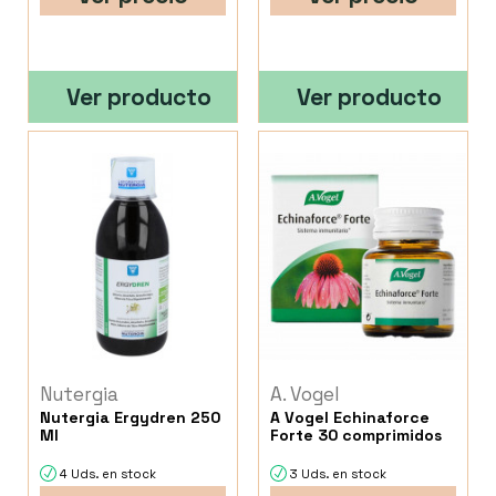
Ver producto
Ver producto
Nutergia
A. Vogel
Nutergia Ergydren 250
A Vogel Echinaforce
Ml
Forte 30 comprimidos
4 Uds. en stock
3 Uds. en stock