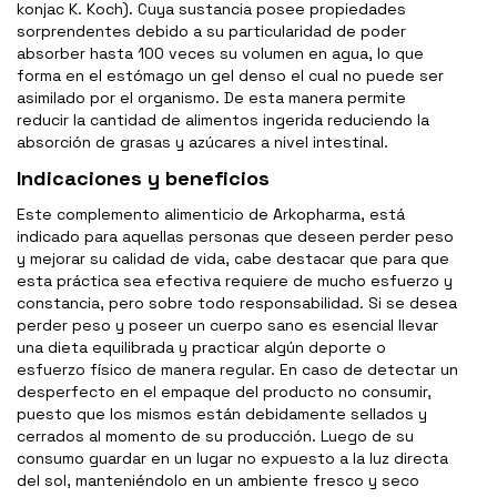
konjac K. Koch). Cuya sustancia posee propiedades
sorprendentes debido a su particularidad de poder
absorber hasta 100 veces su volumen en agua, lo que
forma en el estómago un gel denso el cual no puede ser
asimilado por el organismo. De esta manera permite
reducir la cantidad de alimentos ingerida reduciendo la
absorción de grasas y azúcares a nivel intestinal.
Indicaciones y beneficios
Este complemento alimenticio de Arkopharma, está
indicado para aquellas personas que deseen perder peso
y mejorar su calidad de vida, cabe destacar que para que
esta práctica sea efectiva requiere de mucho esfuerzo y
constancia, pero sobre todo responsabilidad. Si se desea
perder peso y poseer un cuerpo sano es esencial llevar
una dieta equilibrada y practicar algún deporte o
esfuerzo físico de manera regular. En caso de detectar un
desperfecto en el empaque del producto no consumir,
puesto que los mismos están debidamente sellados y
cerrados al momento de su producción. Luego de su
consumo guardar en un lugar no expuesto a la luz directa
del sol, manteniéndolo en un ambiente fresco y seco