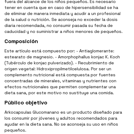
fuera del alcance de los niños pequeños. Es necesario
tener en cuenta que en caso de hipersensibilidad se ha
de eliminar de manera inmediata y acudir a un profesional
de la salud o nutrición. Se aconseja no exceder la dosis
diaria recomendada, no consumir pasada su fecha de
caducidad y no suministrar a niños menores de pequeños.
Composición
Este artículo está compuesto por: - Antiaglomerante:
estearato de magnesio. - Amorphophallus konjac K. Koch
(Tubérculo de konjac pulverizado). - Recubrimiento de
origen vegetal: Hidroxipropilmetilcelulosa. Por ser un
complemento nutricional está compuesta por fuentes
concentradas de minerales, vitaminas y nutrientes con
efectos nutricionales que permiten complementar una
dieta sana, por este motivo no sustituye una comida.
Público objetivo
Arkocapsulas Glucomanano es un producto diseñado para
los consumir por jóvenes y adultos recomendados para
ayudar en la dieta sana. No se aconseja su uso en niños
pequeños.