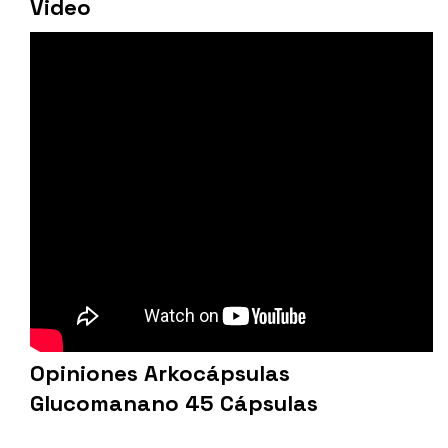
Video
Opiniones Arkocápsulas
Glucomanano 45 Cápsulas