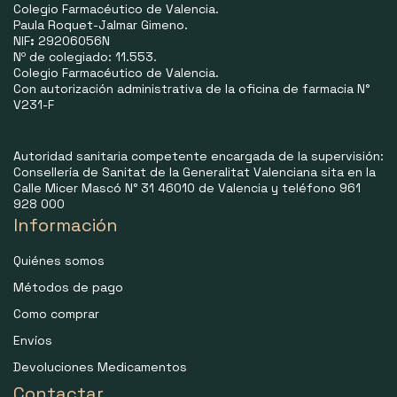
Colegio Farmacéutico de Valencia.
Paula Roquet-Jalmar Gimeno.
NIF
:
29206056N
Nº de colegiado: 11.553.
Colegio Farmacéutico de Valencia.
Con autorización administrativa de la oficina de farmacia N°
V231-F
Autoridad sanitaria competente encargada de la supervisión:
Consellería de Sanitat de la Generalitat Valenciana sita en la
Calle Micer Mascó N° 31 46010 de Valencia y teléfono 961
928 000
Información
Quiénes somos
Métodos de pago
Como comprar
Envíos
Devoluciones Medicamentos
Contactar