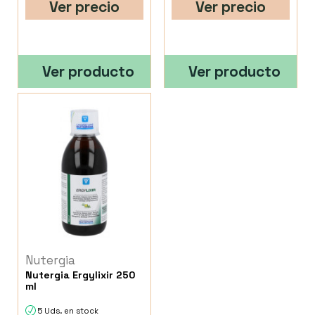
Ver precio
Ver precio
Ver producto
Ver producto
Nutergia
Nutergia Ergylixir 250
ml
5 Uds. en stock