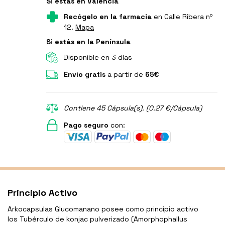
Si estás en Valencia
Recógelo en la farmacia
en Calle Ribera nº
12.
Mapa
Si estás en la Península
Disponible en 3 días
Envío gratis
a partir de
65€
Contiene 45 Cápsula(s). (0.27 €/Cápsula)
Pago seguro
con:
Principio Activo
Arkocapsulas Glucomanano posee como principio activo
los Tubérculo de konjac pulverizado (Amorphophallus