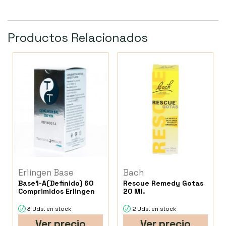
Productos Relacionados
Erlingen Base
Bach
Base1-A(Definido) 60
Rescue Remedy Gotas
Comprimidos Erlingen
20 Ml.
3 Uds. en stock
2 Uds. en stock
Ver precio
Ver precio