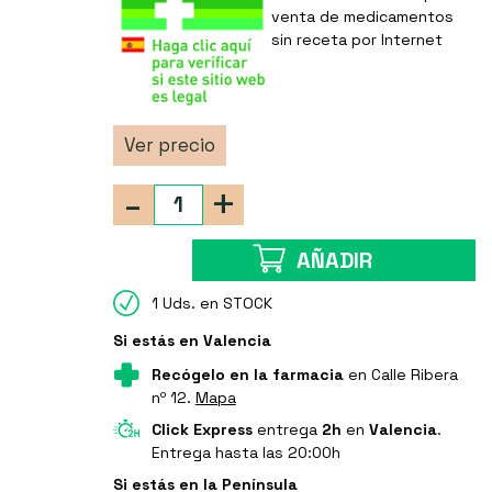
venta de medicamentos
sin receta por Internet
Ver precio
-
+
AÑADIR
1 Uds. en STOCK
Si estás en Valencia
Recógelo en la farmacia
en Calle Ribera
nº 12.
Mapa
Click Express
entrega
2h
en
Valencia
.
Entrega hasta las 20:00h
Si estás en la Península