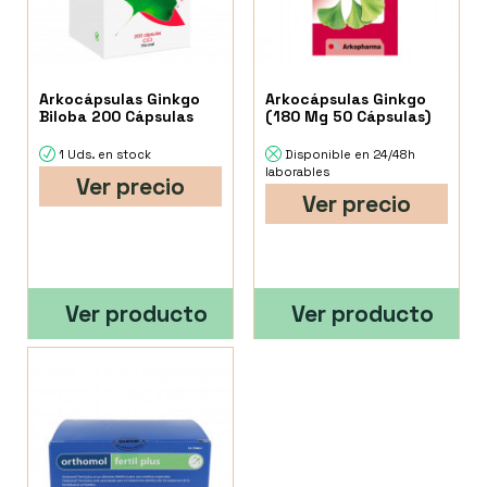
Arkocápsulas Ginkgo
Arkocápsulas Ginkgo
Biloba 200 Cápsulas
(180 Mg 50 Cápsulas)
1 Uds. en stock
Disponible en 24/48h
laborables
Ver precio
Ver precio
Ver producto
Ver producto