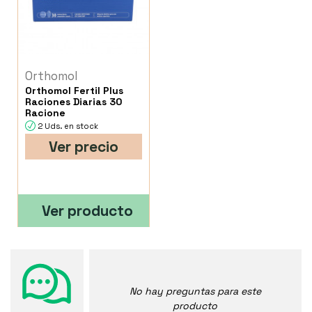
Orthomol
Orthomol Fertil Plus
Raciones Diarias 30
Racione
2 Uds. en stock
Ver precio
Ver producto
No hay preguntas para este
producto