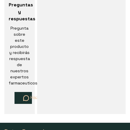
Preguntas
y
respuestas
Pregunta
sobre
este
producto
y recibirás
respuesta
de
nuestros
expertos
farmaceuticos
Haz una pregunta