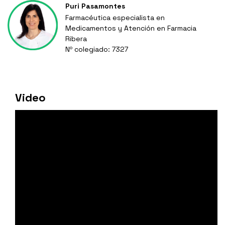
Puri Pasamontes
Farmacéutica especialista en
Medicamentos y Atención en Farmacia
Ribera
Nº colegiado: 7327
Video