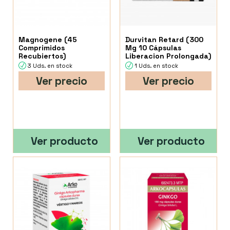
Magnogene (45
Durvitan Retard (300
Comprimidos
Mg 10 Cápsulas
Recubiertos)
Liberacion Prolongada)
3 Uds. en stock
1 Uds. en stock
Ver precio
Ver precio
Ver producto
Ver producto