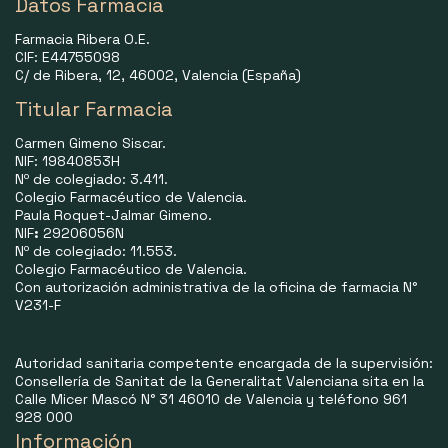
Datos Farmacia
Farmacia Ribera O.E.
CIF: E44755098
C/ de Ribera, 12, 46002, Valencia (España)
Titular Farmacia
Carmen Gimeno Siscar.
NIF: 19840853H
Nº de colegiado: 3.411.
Colegio Farmacéutico de Valencia.
Paula Roquet-Jalmar Gimeno.
NIF
:
29206056N
Nº de colegiado: 11.553.
Colegio Farmacéutico de Valencia.
Con autorización administrativa de la oficina de farmacia N°
V231-F
Autoridad sanitaria competente encargada de la supervisión:
Consellería de Sanitat de la Generalitat Valenciana sita en la
Calle Micer Mascó N° 31 46010 de Valencia y teléfono 961
928 000
Información