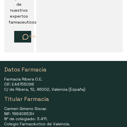
de
nuestros
expertos
farmaceuticos
Haz una pregunta
Datos Farmacia
Farmacia Ribera O.E.
CIF: E44755098
C/ de Ribera, 12, 46002, Valencia (España)
Titular Farmacia
Carmen Gimeno Siscar.
NIF: 19840853H
Nº de colegiado: 3.411.
Colegio Farmacéutico de Valencia.