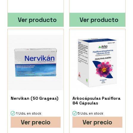
Ver producto
Ver producto
Nervikan (50 Grageas)
Arkocápsulas Pasiflora
84 Cápsulas
1 Uds. en stock
5 Uds. en stock
Ver precio
Ver precio