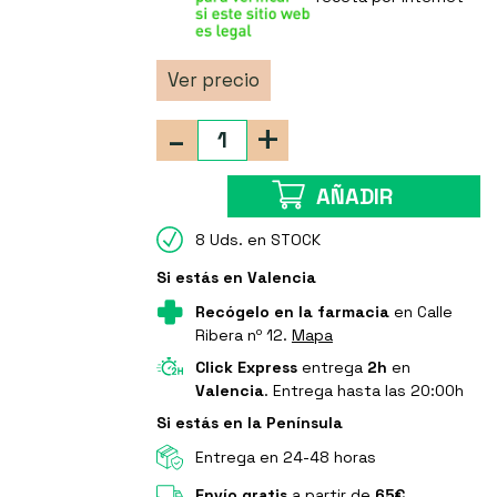
Ver precio
-
+
AÑADIR
8 Uds. en STOCK
Si estás en Valencia
Recógelo en la farmacia
en Calle
Ribera nº 12.
Mapa
Click Express
entrega
2h
en
Valencia
. Entrega hasta las 20:00h
Si estás en la Península
Entrega en 24-48 horas
Envío gratis
a partir de
65€