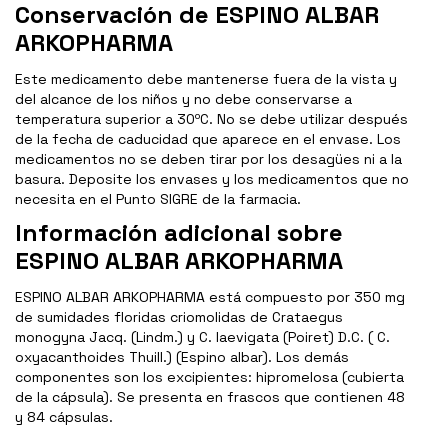
Conservación de ESPINO ALBAR
ARKOPHARMA
Este medicamento debe mantenerse fuera de la vista y
del alcance de los niños y no debe conservarse a
temperatura superior a 30ºC. No se debe utilizar después
de la fecha de caducidad que aparece en el envase. Los
medicamentos no se deben tirar por los desagües ni a la
basura. Deposite los envases y los medicamentos que no
necesita en el Punto SIGRE de la farmacia.
Información adicional sobre
ESPINO ALBAR ARKOPHARMA
ESPINO ALBAR ARKOPHARMA está compuesto por 350 mg
de sumidades floridas criomolidas de Crataegus
monogyna Jacq. (Lindm.) y C. laevigata (Poiret) D.C. ( C.
oxyacanthoides Thuill.) (Espino albar). Los demás
componentes son los excipientes: hipromelosa (cubierta
de la cápsula). Se presenta en frascos que contienen 48
y 84 cápsulas.