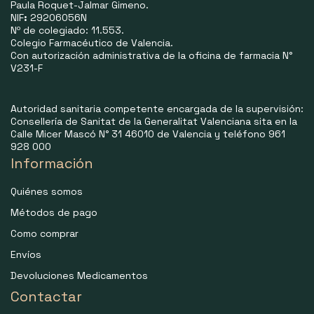
Paula Roquet-Jalmar Gimeno.
NIF
:
29206056N
Nº de colegiado: 11.553.
Colegio Farmacéutico de Valencia.
Con autorización administrativa de la oficina de farmacia N°
V231-F
Autoridad sanitaria competente encargada de la supervisión:
Consellería de Sanitat de la Generalitat Valenciana sita en la
Calle Micer Mascó N° 31 46010 de Valencia y teléfono 961
928 000
Información
Quiénes somos
Métodos de pago
Como comprar
Envíos
Devoluciones Medicamentos
Contactar