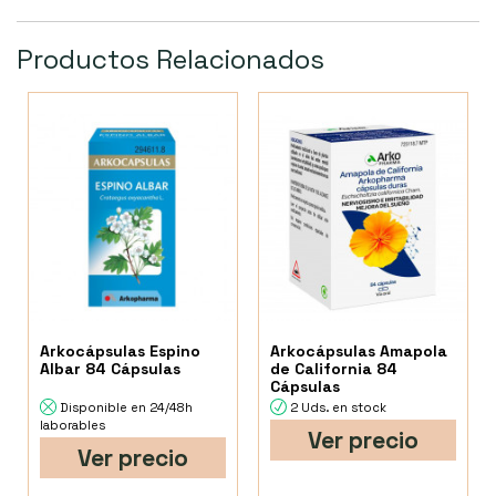
Productos Relacionados
Arkocápsulas Espino
Arkocápsulas Amapola
Albar 84 Cápsulas
de California 84
Cápsulas
Disponible en 24/48h
2 Uds. en stock
laborables
Ver precio
Ver precio