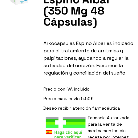
(350 Mg 48
Cápsulas)
Arkocapsulas Espino Albar es indicado
para el tratamiento de arritmias y
palpitaciones, ayudando a regular la
actividad del corazón. Favorece la
regulación y conciliación del sueño.
Precio con IVA incluido
Precio max. envío 5.50€
Deseo recibir
atención farmacéutica
Farmacia Autorizada
para la venta de
medicamentos sin
receta por Internet