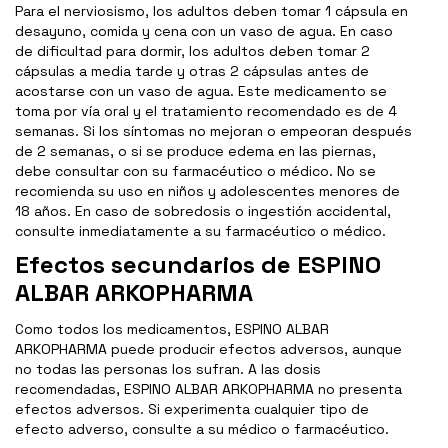
Para el nerviosismo, los adultos deben tomar 1 cápsula en
desayuno, comida y cena con un vaso de agua. En caso
de dificultad para dormir, los adultos deben tomar 2
cápsulas a media tarde y otras 2 cápsulas antes de
acostarse con un vaso de agua. Este medicamento se
toma por vía oral y el tratamiento recomendado es de 4
semanas. Si los síntomas no mejoran o empeoran después
de 2 semanas, o si se produce edema en las piernas,
debe consultar con su farmacéutico o médico. No se
recomienda su uso en niños y adolescentes menores de
18 años. En caso de sobredosis o ingestión accidental,
consulte inmediatamente a su farmacéutico o médico.
Efectos secundarios de ESPINO
ALBAR ARKOPHARMA
Como todos los medicamentos, ESPINO ALBAR
ARKOPHARMA puede producir efectos adversos, aunque
no todas las personas los sufran. A las dosis
recomendadas, ESPINO ALBAR ARKOPHARMA no presenta
efectos adversos. Si experimenta cualquier tipo de
efecto adverso, consulte a su médico o farmacéutico.