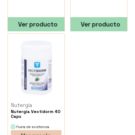
Ver producto
Ver producto
Nutergia
Nutergia Vectidorm 40
Caps
Fuera de existencia