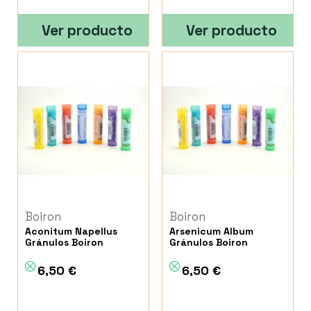
Ver producto
Ver producto
Boiron
Boiron
Aconitum Napellus
Arsenicum Album
Gránulos Boiron
Gránulos Boiron
6,50 €
6,50 €