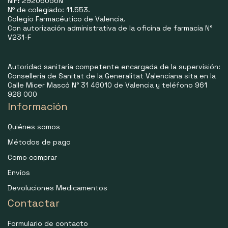
NIF
:
29206056N
Nº de colegiado: 11.553.
Colegio Farmacéutico de Valencia.
Con autorización administrativa de la oficina de farmacia N°
V231-F
Autoridad sanitaria competente encargada de la supervisión:
Consellería de Sanitat de la Generalitat Valenciana sita en la
Calle Micer Mascó N° 31 46010 de Valencia y teléfono 961
928 000
Información
Quiénes somos
Métodos de pago
Como comprar
Envíos
Devoluciones Medicamentos
Contactar
Formulario de contacto