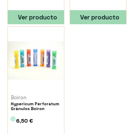
Ver producto
Ver producto
Boiron
Hypericum Perforatum
Gránulos Boiron
6,50 €