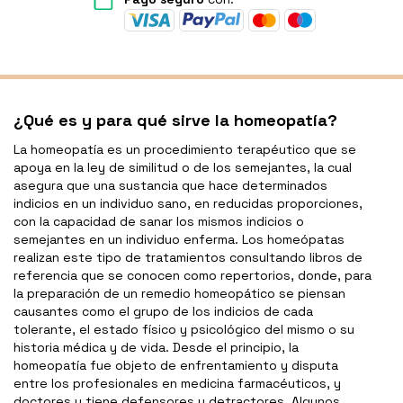
¿Qué es y para qué sirve la homeopatía?
La homeopatía es un procedimiento terapéutico que se
apoya en la ley de similitud o de los semejantes, la cual
asegura que una sustancia que hace determinados
indicios en un individuo sano, en reducidas proporciones,
con la capacidad de sanar los mismos indicios o
semejantes en un individuo enferma. Los homeópatas
realizan este tipo de tratamientos consultando libros de
referencia que se conocen como repertorios, donde, para
la preparación de un remedio homeopático se piensan
causantes como el grupo de los indicios de cada
tolerante, el estado físico y psicológico del mismo o su
historia médica y de vida. Desde el principio, la
homeopatía fue objeto de enfrentamiento y disputa
entre los profesionales en medicina farmacéuticos, y
doctores y tiene defensores y detractores. Algunos