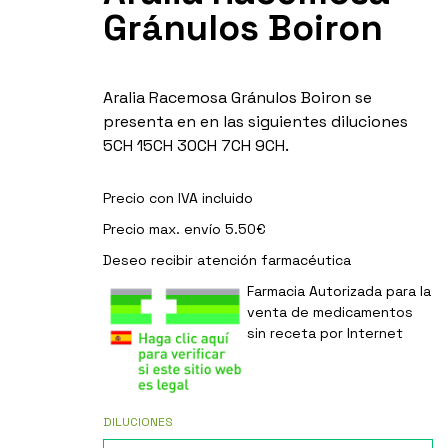
Gránulos Boiron
Aralia Racemosa Gránulos Boiron se
presenta en en las siguientes diluciones
5CH 15CH 30CH 7CH 9CH.
Precio con IVA incluido
Precio max. envío 5.50€
Deseo recibir
atención farmacéutica
Farmacia Autorizada para la
venta de medicamentos
sin receta por Internet
DILUCIONES