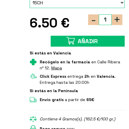
-
+
6.50 €
AÑADIR
Si estás en Valencia
Recógelo en la farmacia
en Calle Ribera
nº 12.
Mapa
Click Express
entrega
2h
en
Valencia
.
Entrega hasta las 20:00h
Si estás en la Península
Envío gratis
a partir de
65€
Contiene 4 Gramos(s). (162.5 €/100 gr.)
Pago seguro
con: