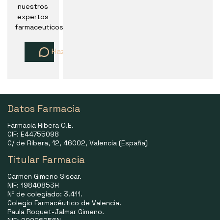
nuestros
expertos
farmaceuticos
Haz una pregunta
Datos Farmacia
Farmacia Ribera O.E.
CIF: E44755098
C/ de Ribera, 12, 46002, Valencia (España)
Titular Farmacia
Carmen Gimeno Siscar.
NIF: 19840853H
Nº de colegiado: 3.411.
Colegio Farmacéutico de Valencia.
Paula Roquet-Jalmar Gimeno.