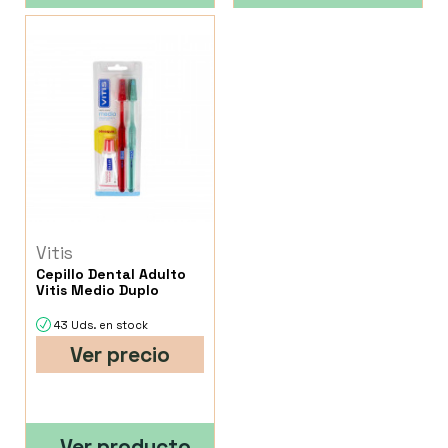
Vitis
Cepillo Dental Adulto
Vitis Medio Duplo
43 Uds. en stock
Ver precio
Ver producto