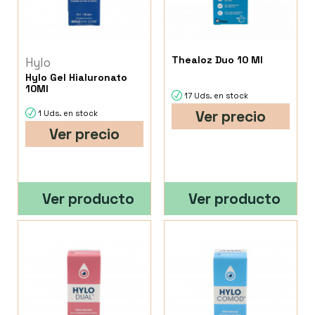
Thealoz Duo 10 Ml
Hylo
Hylo Gel Hialuronato
10Ml
17 Uds. en stock
Ver precio
1 Uds. en stock
Ver precio
Ver producto
Ver producto