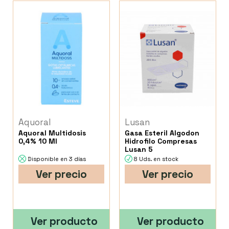
Aquoral
Lusan
Aquoral Multidosis
Gasa Esteril Algodon
0,4% 10 Ml
Hidrofilo Compresas
Lusan 5
Disponible en 3 días
8 Uds. en stock
Ver precio
Ver precio
Ver producto
Ver producto