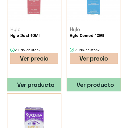
Hylo
Hylo
Hylo Dual 10Ml
Hylo Comod 10Ml
3 Uds. en stock
7 Uds. en stock
Ver precio
Ver precio
Ver producto
Ver producto