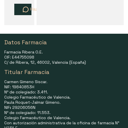
Haz una pregunta
Datos Farmacia
Farmacia Ribera O.E.
CIF: E44755098
C/ de Ribera, 12, 46002, Valencia (España)
Titular Farmacia
Carmen Gimeno Siscar.
NIF: 19840853H
Nº de colegiado: 3.411.
Colegio Farmacéutico de Valencia.
Paula Roquet-Jalmar Gimeno.
NIF
:
29206056N
Nº de colegiado: 11.553.
Colegio Farmacéutico de Valencia.
Con autorización administrativa de la oficina de farmacia N°