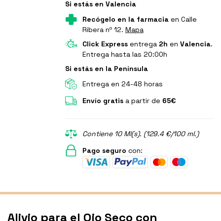
Si estás en Valencia
Recógelo en la farmacia
en Calle
Ribera nº 12.
Mapa
Click Express
entrega
2h
en
Valencia
.
Entrega hasta las 20:00h
Si estás en la Península
Entrega en 24-48 horas
Envío gratis
a partir de
65€
Contiene 10 Ml(s). (129.4 €/100 ml.)
Pago seguro
con:
Alivio para el Ojo Seco con