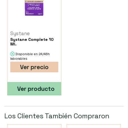
Systane
Systane Complete 10
Ml.
Disponible en 24/48h
laborables
Ver precio
Ver producto
Los Clientes También Compraron