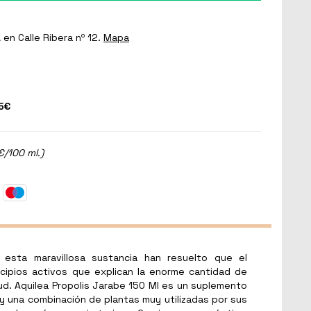
a
en Calle Ribera nº 12.
Mapa
5€
€/100 ml.)
esta maravillosa sustancia han resuelto que el
ncipios activos que explican la enorme cantidad de
lud. Aquilea Propolis Jarabe 150 Ml es un suplemento
 y una combinación de plantas muy utilizadas por sus