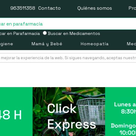
963511358
Contacto
Quiénes somos
Pr
ar en Parafarmacia
Buscar en Medicamentos
igiene
Mamá y Bebé
Homeopatía
Med
mejorar la experiencia de la web. Si sigues navegando, aceptas nuest