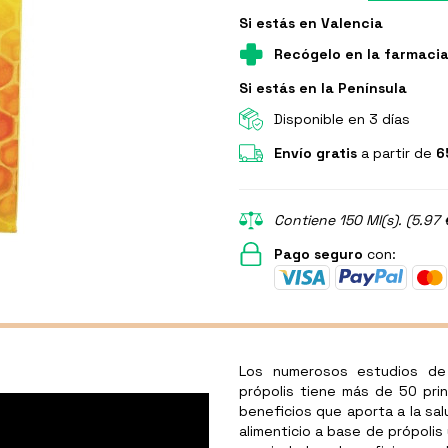
Si estás en Valencia
Recógelo en la farmaci
Si estás en la Península
Disponible en 3 días
Envío gratis
a partir de
6
Contiene 150 Ml(s). (5.97 
Pago seguro
con:
Los numerosos estudios de 
própolis tiene más de 50 pri
beneficios que aporta a la sa
alimenticio a base de própolis