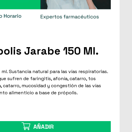
polis Jarabe 150 Ml.
ml. Sustancia natural para las vías respiratorias.
sufren de faringitis, afonía, catarro, tos
, catarro, mucosidad y congestión de las vías
nto alimenticio a base de própolis.
AÑADIR