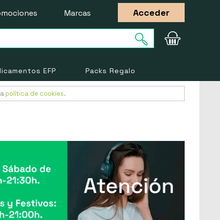
Acceder
omociones
Marcas
icamentos EFP
Packs Regalo
ra
política de cookies
.