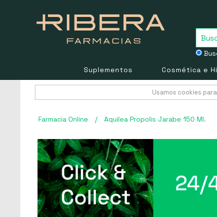
Busc
Suplementos
Cosmética e H
Usamos cookies para 
Farmacia Online
/
Aquilea Propolis Jarabe 150 Ml.