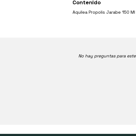
Contenido
Aquilea Propolis Jarabe 150 M
No hay preguntas para est