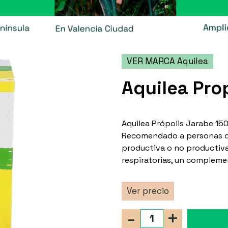
VER MARCA Aquilea
Aquilea Pro
Aquilea Própolis Jarabe 150 
Recomendado a personas que 
productiva o no productiva
respiratorias, un compleme
Ver precio
-
+