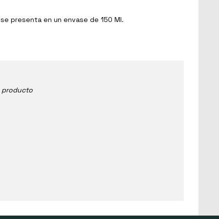
l se presenta en un envase de 150 Ml.
e producto