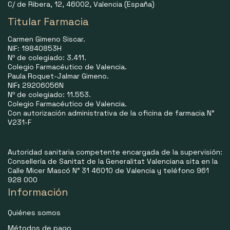
C/ de Ribera, 12, 46002, Valencia (España)
Titular Farmacia
Carmen Gimeno Siscar.
NIF: 19840853H
Nº de colegiado: 3.411.
Colegio Farmacéutico de Valencia.
Paula Roquet-Jalmar Gimeno.
NIF
:
29206056N
Nº de colegiado: 11.553.
Colegio Farmacéutico de Valencia.
Con autorización administrativa de la oficina de farmacia N°
V231-F
Autoridad sanitaria competente encargada de la supervisión:
Consellería de Sanitat de la Generalitat Valenciana sita en la
Calle Micer Mascó N° 31 46010 de Valencia y teléfono 961
928 000
Información
Quiénes somos
Métodos de pago