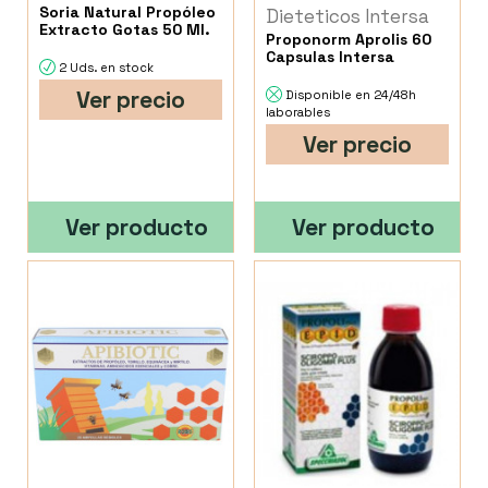
Soria Natural Propóleo
Dieteticos Intersa
Extracto Gotas 50 Ml.
Proponorm Aprolis 60
Capsulas Intersa
2 Uds. en stock
Ver precio
Disponible en 24/48h
laborables
Ver precio
Ver producto
Ver producto