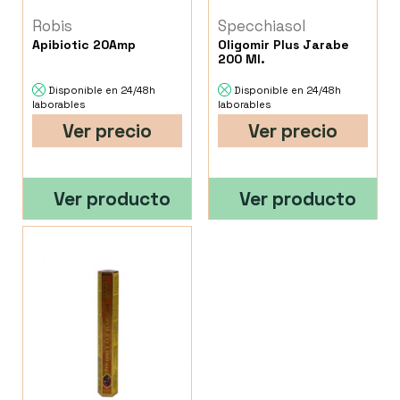
Robis
Specchiasol
Apibiotic 20Amp
Oligomir Plus Jarabe
200 Ml.
Disponible en 24/48h
Disponible en 24/48h
laborables
laborables
Ver precio
Ver precio
Ver producto
Ver producto