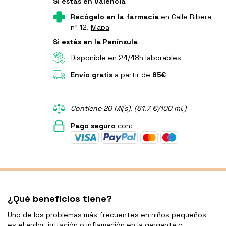
Si estás en Valencia
Recógelo en la farmacia
en Calle Ribera
nº 12.
Mapa
Si estás en la Península
Disponible en 24/48h laborables
Envío gratis
a partir de
65€
Contiene 20 Ml(s). (61.7 €/100 ml.)
Pago seguro
con:
¿Qué beneficios tiene?
Uno de los problemas más frecuentes en niños pequeños
es el ardor, irritación o inflamación en la garganta o