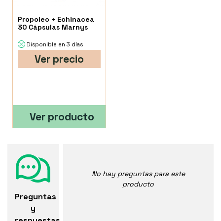
Propoleo + Echinacea
30 Cápsulas Marnys
Disponible en 3 días
Ver precio
Ver producto
No hay preguntas para este
producto
Preguntas
y
respuestas