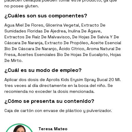
padecen celiaquía pueden tomar este producto, ya que
no posee gluten.
¿Cuáles son sus componentes?
Agua Miel De Flores, Glicerina Vegetal, Extracto De
Sumidades Floridas De Ajedrea, Inulina De Ágave,
Extractos De Raíz De Malvavisco, De Hojas De Salvia Y De
Cáscara De Naranja, Extracto De Propóleo, Aceite Esencial
Bio De Cáscara De Naranjo, Ácido Cítrico, Aroma Natural De
Fresa, Aceites Esenciales Bio De Hojas De Eucalipto, Hojas
De Mirto.
¿Cuál es su modo de empleo?
Aplicar dos dosis de Aprolis Kids Erysim Spray Bucal 20 Ml.
tres veces al día directamente en la boca del niño. Se
recomienda no exceder la dosis mencionada.
¿Cómo se presenta su contenido?
Caja de cartón con envase de plástico y pulverizador.
Teresa Mateo