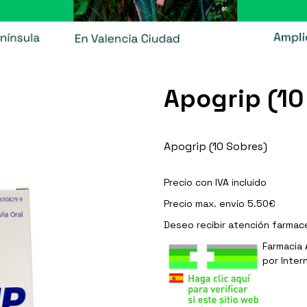
Apogrip (10
Apogrip (10 Sobres)
Precio con IVA incluido
Precio max. envío 5.50€
Deseo recibir
atención farmac
Farmacia 
por Inter