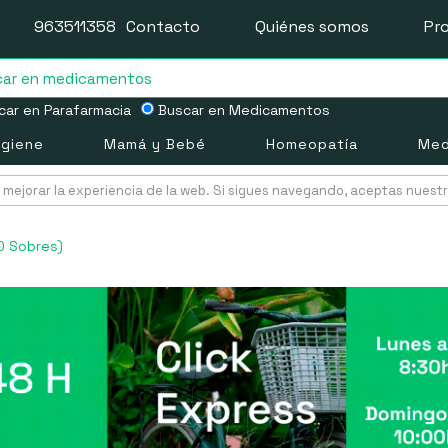
963511358
Contacto
Quiénes somos
Pr
ar en Parafarmacia
Buscar en Medicamentos
igiene
Mamá y Bebé
Homeopatía
Med
mejorar la experiencia de la web. Si sigues navegando, aceptas nuest
0 Sobres)