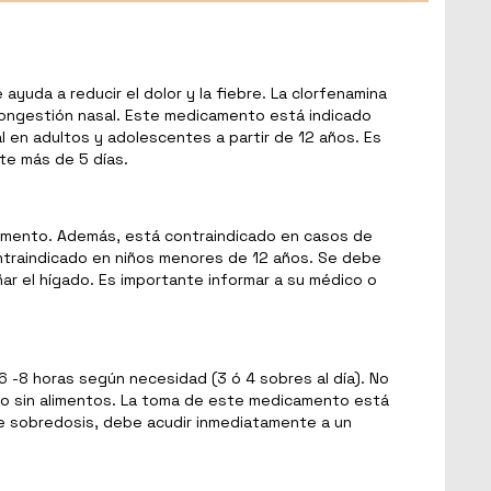
uda a reducir el dolor y la fiebre. La clorfenamina
a congestión nasal. Este medicamento está indicado
l en adultos y adolescentes a partir de 12 años. Es
nte más de 5 días.
camento. Además, está contraindicado en casos de
contraindicado en niños menores de 12 años. Se debe
r el hígado. Es importante informar a su médico o
6 -8 horas según necesidad (3 ó 4 sobres al día). No
 o sin alimentos. La toma de este medicamento está
e sobredosis, debe acudir inmediatamente a un