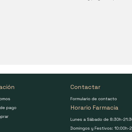
ación
Contactar
somos
Formulario de contacto
Horario Farmacia
de pago
prar
Lunes a Sábado de 8:30h-21:3
Domingos y Festivos: 10:00h-2