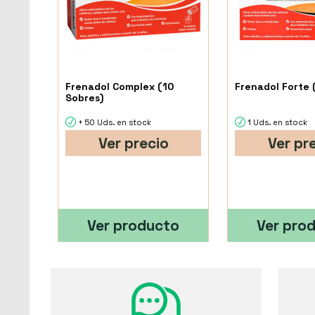
Frenadol Complex (10
Frenadol Forte 
Sobres)
+ 50 Uds. en stock
1 Uds. en stock
Ver precio
Ver pr
Ver producto
Ver pro