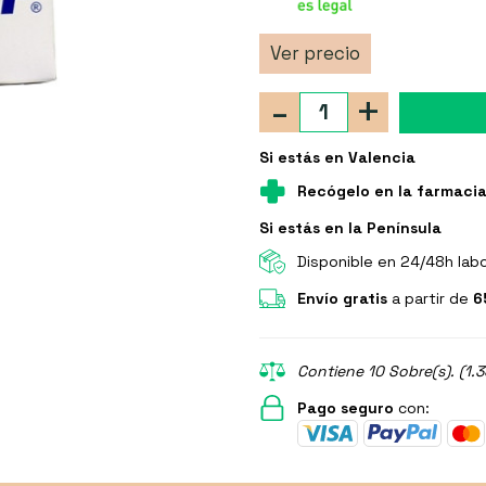
Ver precio
-
+
Si estás en Valencia
Recógelo en la farmaci
Si estás en la Península
Disponible en 24/48h lab
Envío gratis
a partir de
6
Contiene 10 Sobre(s). (1.
Pago seguro
con: