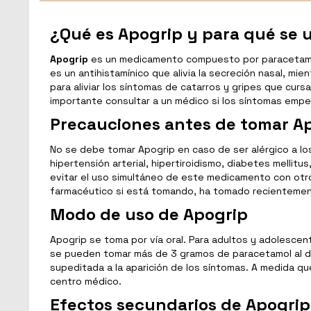
¿Qué es Apogrip y para qué se u
Apogrip
es un medicamento compuesto por paracetamol, c
es un antihistamínico que alivia la secreción nasal, m
para aliviar los síntomas de catarros y gripes que cur
importante consultar a un médico si los síntomas empeo
Precauciones antes de tomar A
No se debe tomar Apogrip en caso de ser alérgico a l
hipertensión arterial, hipertiroidismo, diabetes melli
evitar el uso simultáneo de este medicamento con otro
farmacéutico si está tomando, ha tomado recientemen
Modo de uso de Apogrip
Apogrip se toma por vía oral. Para adultos y adolescen
se pueden tomar más de 3 gramos de paracetamol al d
supeditada a la aparición de los síntomas. A medida 
centro médico.
Efectos secundarios de Apogrip