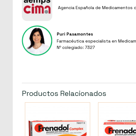
Agencia Española de Medicamentos de
Puri Pasamontes
Farmacéutica especialista en Medicam
Nº colegiado: 7327
Productos Relacionados