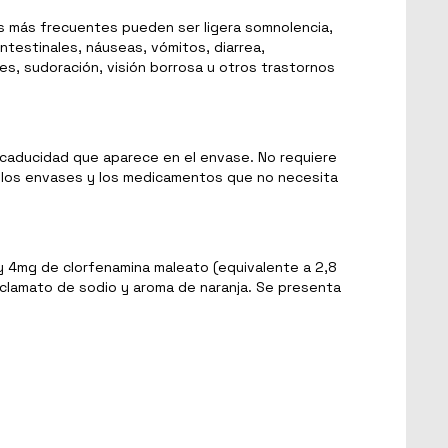
s más frecuentes pueden ser ligera somnolencia,
ntestinales, náuseas, vómitos, diarrea,
s, sudoración, visión borrosa u otros trastornos
e caducidad que aparece en el envase. No requiere
e los envases y los medicamentos que no necesita
 y 4mg de clorfenamina maleato (equivalente a 2,8
ciclamato de sodio y aroma de naranja. Se presenta