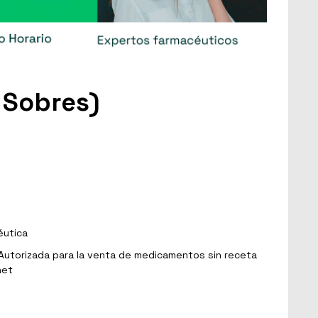
 Sobres)
éutica
Autorizada para la venta de medicamentos sin receta
net