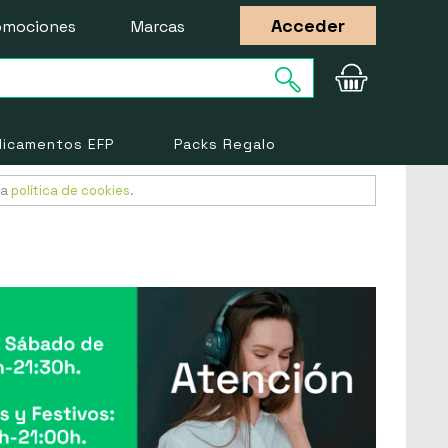
Acceder
omociones
Marcas
icamentos EFP
Packs Regalo
ra
política de cookies
.