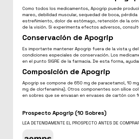
Como todos los medicamentos, Apogrip puede producir
mareo, debilidad muscular, sequedad de boca, pérdida d
estreñimiento, dolor de estómago, retención de la ori
de la visión. Si experimenta efectos adversos, consul
Conservación de Apogrip
Es importante mantener Apogrip fuera de la vista y del
condiciones especiales de conservación. Los medicame
en el punto SIGRE de la farmacia. De esta forma, ayuda
Composición de Apogrip
Apogrip se compone de 650 mg de paracetamol, 10 mg de
mg de clorfenamina). Otros componentes son sílice colo
en sobres que se envasan en envases de cartón con 1
Prospecto Apogrip (10 Sobres)
LEA DETENIDAMENTE EL
PROSPECTO
ANTES DE COMPRA