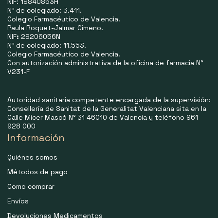
NIF: 19840853H
Nº de colegiado: 3.411.
Colegio Farmacéutico de Valencia.
Paula Roquet-Jalmar Gimeno.
NIF
:
29206056N
Nº de colegiado: 11.553.
Colegio Farmacéutico de Valencia.
Con autorización administrativa de la oficina de farmacia N°
V231-F
Autoridad sanitaria competente encargada de la supervisión:
Consellería de Sanitat de la Generalitat Valenciana sita en la
Calle Micer Mascó N° 31 46010 de Valencia y teléfono 961
928 000
Información
Quiénes somos
Métodos de pago
Como comprar
Envíos
Devoluciones Medicamentos