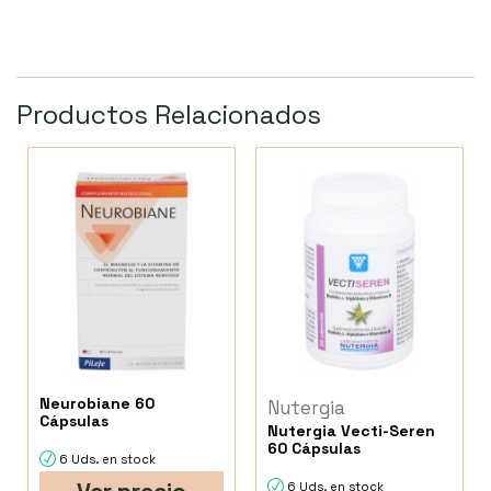
Productos Relacionados
Neurobiane 60
Nutergia
Cápsulas
Nutergia Vecti-Seren
60 Cápsulas
6 Uds. en stock
6 Uds. en stock