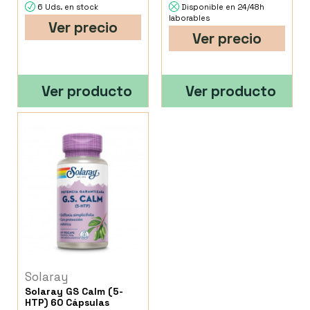
6 Uds. en stock
Disponible en 24/48h
laborables
Ver precio
Ver precio
Ver producto
Ver producto
Solaray
Solaray GS Calm (5-
HTP) 60 Cápsulas