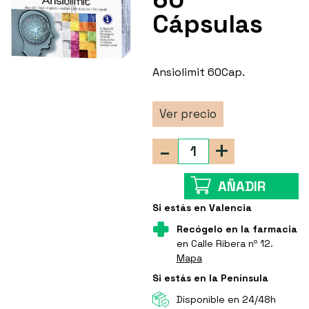
Cápsulas
Ansiolimit 60Cap.
Ver precio
-
+
AÑADIR
Si estás en Valencia
Recógelo en la farmacia
en Calle Ribera nº 12.
Mapa
Si estás en la Península
Disponible en 24/48h